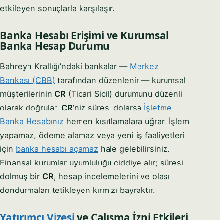
etkileyen sonuçlarla karşılaşır.
Banka Hesabı Erişimi ve Kurumsal
Banka Hesap Durumu
Bahreyn Krallığı’ndaki bankalar —
Merkez
Bankası (CBB)
tarafından düzenlenir — kurumsal
müşterilerinin
CR
(Ticari Sicil) durumunu düzenli
olarak doğrular.
CR
’niz süresi dolarsa
İşletme
Banka Hesabınız
hemen kısıtlamalara uğrar. İşlem
yapamaz, ödeme alamaz veya yeni iş faaliyetleri
için
banka hesabı açamaz
hale gelebilirsiniz.
Finansal kurumlar uyumluluğu ciddiye alır; süresi
dolmuş bir
CR
, hesap incelemelerini ve olası
dondurmaları tetikleyen kırmızı bayraktır.
Yatırımcı Vizesi
ve Çalışma İzni Etkileri