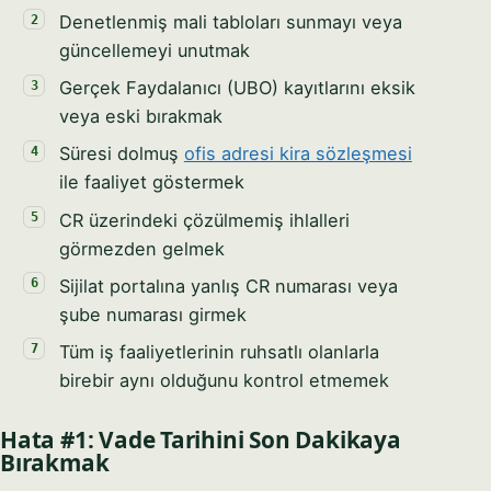
Denetlenmiş mali tabloları sunmayı veya
güncellemeyi unutmak
Gerçek Faydalanıcı (UBO) kayıtlarını eksik
veya eski bırakmak
Süresi dolmuş
ofis adresi kira sözleşmesi
ile faaliyet göstermek
CR üzerindeki çözülmemiş ihlalleri
görmezden gelmek
Sijilat portalına yanlış CR numarası veya
şube numarası girmek
Tüm iş faaliyetlerinin ruhsatlı olanlarla
birebir aynı olduğunu kontrol etmemek
Hata #1: Vade Tarihini Son Dakikaya
Bırakmak