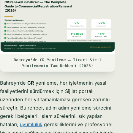
Bahreyn'de CR Yenileme — Ticari Sicil
Yenilemenin Tam Rehberi (2026)
Bahreyn’de
CR
yenileme, her işletmenin yasal
faaliyetlerini sürdürmek için Sijilat portalı
üzerinden her yıl tamamlaması gereken zorunlu
süreçtir. Bu rehber, adım adım yenileme sürecini,
gerekli belgeleri, işlem sürelerini, sık yapılan
hataları,
uyumluluk
gerekliliklerini ve profesyonel
bir hizmet sağlayıcının tüm süreci aynı gün içinde