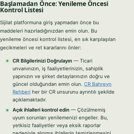
Başlamadan Önce: Yenileme Öncesi
Kontrol Listesi
Sijilat platformuna giriş yapmadan önce bu
maddeleri hazırladığınızdan emin olun. Bu
yenileme öncesi kontrol listesi, en sık karşılaşılan
gecikmeleri ve ret kararlarını önler:
CR Bilgilerinizi Doğrulayın
— Ticari
unvanınızın, iş faaliyetlerinizin, sahiplik
yapınızın ve şirket detaylarınızın doğru ve
güncel olduğundan emin olun.
CR Bahreyn
Rehberi
her bir CR unsurunu ayrıntılı şekilde
açıklamaktadır.
Açık ihlalleri kontrol edin
— Çözülmemiş
uyum sorunları yenilemenizi engeller. Bu,
yetkisiz faaliyetler veya eksik raporlar
nedeniyle alınmış ihlallerin temizlenmesini