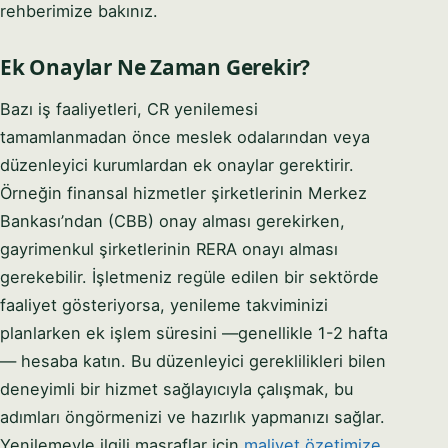
rehberimize bakınız.
Ek Onaylar Ne Zaman Gerekir?
Bazı iş faaliyetleri, CR yenilemesi
tamamlanmadan önce meslek odalarından veya
düzenleyici kurumlardan ek onaylar gerektirir.
Örneğin finansal hizmetler şirketlerinin Merkez
Bankası’ndan (CBB) onay alması gerekirken,
gayrimenkul şirketlerinin RERA onayı alması
gerekebilir. İşletmeniz regüle edilen bir sektörde
faaliyet gösteriyorsa, yenileme takviminizi
planlarken ek işlem süresini —genellikle 1-2 hafta
— hesaba katın. Bu düzenleyici gereklilikleri bilen
deneyimli bir hizmet sağlayıcıyla çalışmak, bu
adımları öngörmenizi ve hazırlık yapmanızı sağlar.
Yenilemeyle ilgili masraflar için
maliyet özetimize