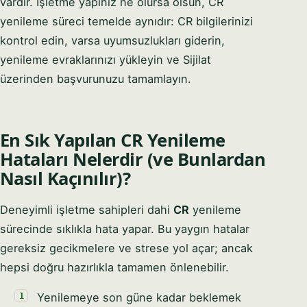
vardır. İşletme yapınız ne olursa olsun, CR
yenileme süreci temelde aynıdır: CR bilgilerinizi
kontrol edin, varsa uyumsuzlukları giderin,
yenileme evraklarınızı yükleyin ve Sijilat
üzerinden başvurunuzu tamamlayın.
En Sık Yapılan CR Yenileme
Hataları Nelerdir (ve Bunlardan
Nasıl Kaçınılır)?
Deneyimli işletme sahipleri dahi
CR
yenileme
sürecinde sıklıkla hata yapar. Bu yaygın hatalar
gereksiz gecikmelere ve strese yol açar; ancak
hepsi doğru hazırlıkla tamamen önlenebilir.
Yenilemeye son güne kadar beklemek