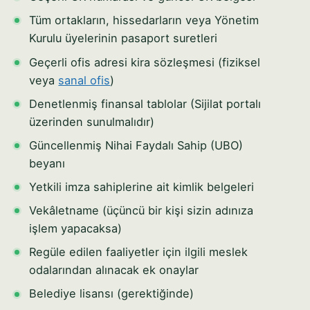
Tüm ortakların, hissedarların veya Yönetim
Kurulu üyelerinin pasaport suretleri
Geçerli ofis adresi kira sözleşmesi (fiziksel
veya
sanal ofis
)
Denetlenmiş finansal tablolar (Sijilat portalı
üzerinden sunulmalıdır)
Güncellenmiş Nihai Faydalı Sahip (UBO)
beyanı
Yetkili imza sahiplerine ait kimlik belgeleri
Vekâletname (üçüncü bir kişi sizin adınıza
işlem yapacaksa)
Regüle edilen faaliyetler için ilgili meslek
odalarından alınacak ek onaylar
Belediye lisansı (gerektiğinde)