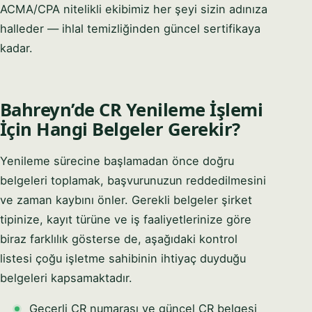
ACMA/CPA nitelikli ekibimiz her şeyi sizin adınıza
halleder — ihlal temizliğinden güncel sertifikaya
kadar.
Bahreyn’de CR Yenileme İşlemi
İçin Hangi Belgeler Gerekir?
Yenileme sürecine başlamadan önce doğru
belgeleri toplamak, başvurunuzun reddedilmesini
ve zaman kaybını önler. Gerekli belgeler şirket
tipinize, kayıt türüne ve iş faaliyetlerinize göre
biraz farklılık gösterse de, aşağıdaki kontrol
listesi çoğu işletme sahibinin ihtiyaç duyduğu
belgeleri kapsamaktadır.
Geçerli CR numarası ve güncel CR belgesi