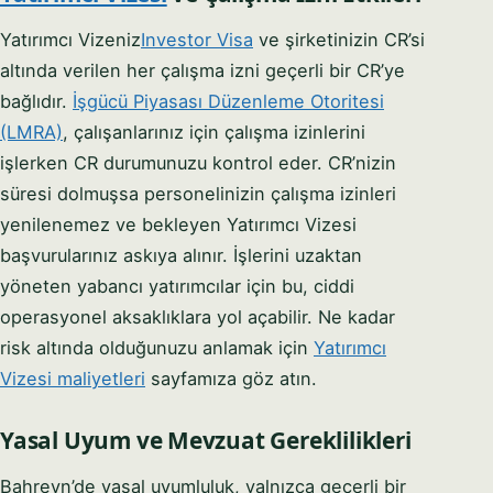
Yatırımcı Vizeniz
Investor Visa
ve şirketinizin CR’si
altında verilen her çalışma izni geçerli bir CR’ye
bağlıdır.
İşgücü Piyasası Düzenleme Otoritesi
(LMRA)
, çalışanlarınız için çalışma izinlerini
işlerken CR durumunuzu kontrol eder. CR’nizin
süresi dolmuşsa personelinizin çalışma izinleri
yenilenemez ve bekleyen Yatırımcı Vizesi
başvurularınız askıya alınır. İşlerini uzaktan
yöneten yabancı yatırımcılar için bu, ciddi
operasyonel aksaklıklara yol açabilir. Ne kadar
risk altında olduğunuzu anlamak için
Yatırımcı
Vizesi maliyetleri
sayfamıza göz atın.
Yasal Uyum ve Mevzuat Gereklilikleri
Bahreyn’de yasal uyumluluk, yalnızca geçerli bir