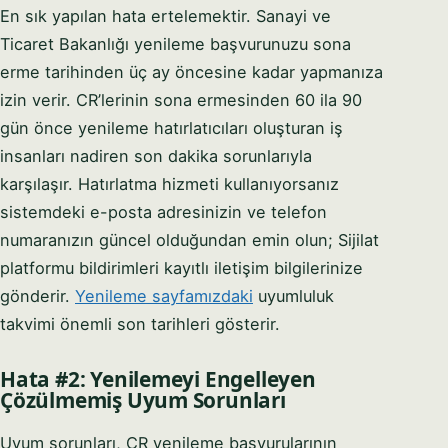
En sık yapılan hata ertelemektir. Sanayi ve
Ticaret Bakanlığı yenileme başvurunuzu sona
erme tarihinden üç ay öncesine kadar yapmanıza
izin verir. CR’lerinin sona ermesinden 60 ila 90
gün önce yenileme hatırlatıcıları oluşturan iş
insanları nadiren son dakika sorunlarıyla
karşılaşır. Hatırlatma hizmeti kullanıyorsanız
sistemdeki e-posta adresinizin ve telefon
numaranızın güncel olduğundan emin olun; Sijilat
platformu bildirimleri kayıtlı iletişim bilgilerinize
gönderir.
Yenileme sayfamızdaki
uyumluluk
takvimi önemli son tarihleri gösterir.
Hata #2: Yenilemeyi Engelleyen
Çözülmemiş Uyum Sorunları
Uyum sorunları, CR yenileme başvurularının