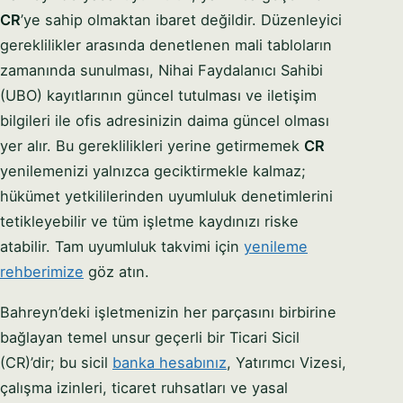
CR
’ye sahip olmaktan ibaret değildir. Düzenleyici
gereklilikler arasında denetlenen mali tabloların
zamanında sunulması, Nihai Faydalanıcı Sahibi
(UBO) kayıtlarının güncel tutulması ve iletişim
bilgileri ile ofis adresinizin daima güncel olması
yer alır. Bu gereklilikleri yerine getirmemek
CR
yenilemenizi yalnızca geciktirmekle kalmaz;
hükümet yetkililerinden uyumluluk denetimlerini
tetikleyebilir ve tüm işletme kaydınızı riske
atabilir. Tam uyumluluk takvimi için
yenileme
rehberimize
göz atın.
Bahreyn’deki işletmenizin her parçasını birbirine
bağlayan temel unsur geçerli bir Ticari Sicil
(CR)’dir; bu sicil
banka hesabınız
, Yatırımcı Vizesi,
çalışma izinleri, ticaret ruhsatları ve yasal