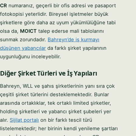
CR
numaranız, geçerli bir ofis adresi ve pasaport
fotokopisi yeterlidir. Bireysel işletmeler büyük
şirketlere göre daha az uyum yükümlülüğüne tabi
olsa da,
MOICT
talep ederse mali tablolarını
sunmak zorundadır.
Bahreyn’de iş kurmayı
düşünen yabancılar
da farklı şirket yapılarının
uygunluğunu inceleyebilir.
Diğer Şirket Türleri ve İş Yapıları
Bahreyn, WLL ve şahıs şirketlerinin yanı sıra çok
çeşitli şirket türlerini desteklemektedir. Bunlar
arasında ortaklıklar, tek ortaklı limited şirketler,
holding şirketleri ve yabancı şirket şubeleri yer
alır.
Sijilat portalı
on bir farklı tescil türü
listelemektedir; her birinin kendi yenileme şartları