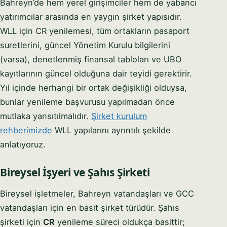
Bahreyn’de hem yerel girişimciler hem de yabancı
yatırımcılar arasında en yaygın şirket yapısıdır.
WLL için CR yenilemesi, tüm ortakların pasaport
suretlerini, güncel Yönetim Kurulu bilgilerini
(varsa), denetlenmiş finansal tabloları ve UBO
kayıtlarının güncel olduğuna dair teyidi gerektirir.
Yıl içinde herhangi bir ortak değişikliği olduysa,
bunlar yenileme başvurusu yapılmadan önce
mutlaka yansıtılmalıdır.
Şirket kurulum
rehberimizde
WLL yapılarını ayrıntılı şekilde
anlatıyoruz.
Bireysel İşyeri ve Şahıs Şirketi
Bireysel işletmeler, Bahreyn vatandaşları ve GCC
vatandaşları için en basit şirket türüdür. Şahıs
şirketi için
CR
yenileme süreci oldukça basittir;