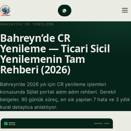
ANASAYFA
/
CR YENILEME
Bahreyn’de CR
Yenileme — Ticari Sicil
Yenilemenin Tam
Rehberi (2026)
Bahreyn’de 2026 yılı için CR yenileme işlemleri
konusunda Sijilat portalı adım adım rehberi. Gerekli
belgeler, 90 günlük süreç, en sık yapılan 7 hata ve 3 yıllık
kural detaylıca anlatılıyor.