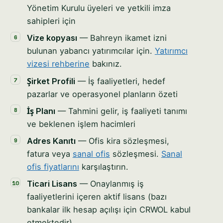
Yönetim Kurulu üyeleri ve yetkili imza
sahipleri için
Vize kopyası
— Bahreyn ikamet izni
bulunan yabancı yatırımcılar için.
Yatırımcı
vizesi rehberine
bakınız.
Şirket Profili
— İş faaliyetleri, hedef
pazarlar ve operasyonel planların özeti
İş Planı
— Tahmini gelir, iş faaliyeti tanımı
ve beklenen işlem hacimleri
Adres Kanıtı
— Ofis kira sözleşmesi,
fatura veya
sanal ofis
sözleşmesi.
Sanal
ofis fiyatlarını
karşılaştırın.
Ticari Lisans
— Onaylanmış iş
faaliyetlerini içeren aktif lisans (bazı
bankalar ilk hesap açılışı için CRWOL kabul
etmektedir)