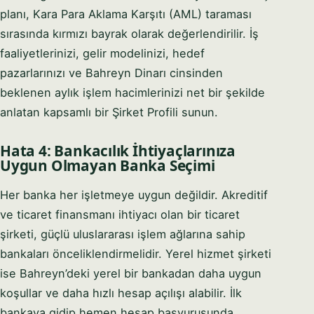
planı, Kara Para Aklama Karşıtı (AML) taraması
sırasında kırmızı bayrak olarak değerlendirilir. İş
faaliyetlerinizi, gelir modelinizi, hedef
pazarlarınızı ve Bahreyn Dinarı cinsinden
beklenen aylık işlem hacimlerinizi net bir şekilde
anlatan kapsamlı bir Şirket Profili sunun.
Hata 4: Bankacılık İhtiyaçlarınıza
Uygun Olmayan Banka Seçimi
Her banka her işletmeye uygun değildir. Akreditif
ve ticaret finansmanı ihtiyacı olan bir ticaret
şirketi, güçlü uluslararası işlem ağlarına sahip
bankaları önceliklendirmelidir. Yerel hizmet şirketi
ise Bahreyn’deki yerel bir bankadan daha uygun
koşullar ve daha hızlı hesap açılışı alabilir. İlk
bankaya gidip hemen hesap başvurusunda