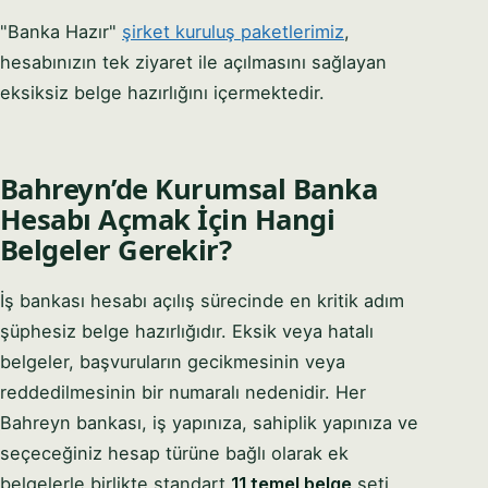
"Banka Hazır"
şirket kuruluş paketlerimiz
,
hesabınızın tek ziyaret ile açılmasını sağlayan
eksiksiz belge hazırlığını içermektedir.
Bahreyn’de Kurumsal Banka
Hesabı Açmak İçin Hangi
Belgeler Gerekir?
İş bankası hesabı açılış sürecinde en kritik adım
şüphesiz belge hazırlığıdır. Eksik veya hatalı
belgeler, başvuruların gecikmesinin veya
reddedilmesinin bir numaralı nedenidir. Her
Bahreyn bankası, iş yapınıza, sahiplik yapınıza ve
seçeceğiniz hesap türüne bağlı olarak ek
belgelerle birlikte standart
11 temel belge
seti