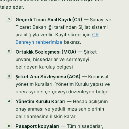
talep eder.
Geçerli Ticari Sicil Kaydı (CR)
— Sanayi ve
Ticaret Bakanlığı tarafından Sijilat sistemi
aracılığıyla verilir. Kayıt süreci için
CR
Bahreyn rehberimize
bakınız.
Ortaklık Sözleşmesi (MOA)
— Şirket
unvanı, hissedarlar ve sermayeyi
belirleyen kuruluş belgesi
Şirket Ana Sözleşmesi (AOA)
— Kurumsal
yönetim kuralları, Yönetim Kurulu yapısı ve
operasyonel çerçeveyi düzenleyen belge
Yönetim Kurulu Kararı
— Hesap açılışının
onaylanması ve yetkili imza sahiplerinin
belirlenmesine ilişkin karar
Pasaport kopyaları
— Tüm hissedarlar,