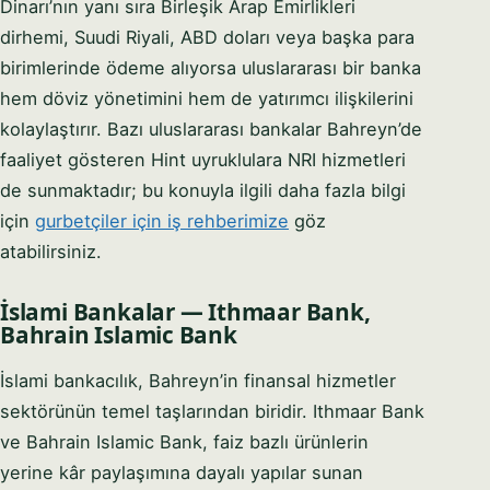
Dinarı’nın yanı sıra Birleşik Arap Emirlikleri
dirhemi, Suudi Riyali, ABD doları veya başka para
birimlerinde ödeme alıyorsa uluslararası bir banka
hem döviz yönetimini hem de yatırımcı ilişkilerini
kolaylaştırır. Bazı uluslararası bankalar Bahreyn’de
faaliyet gösteren Hint uyruklulara NRI hizmetleri
de sunmaktadır; bu konuyla ilgili daha fazla bilgi
için
gurbetçiler için iş rehberimize
göz
atabilirsiniz.
İslami Bankalar — Ithmaar Bank,
Bahrain Islamic Bank
İslami bankacılık, Bahreyn’in finansal hizmetler
sektörünün temel taşlarından biridir. Ithmaar Bank
ve Bahrain Islamic Bank, faiz bazlı ürünlerin
yerine kâr paylaşımına dayalı yapılar sunan