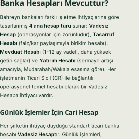
Banka Hesapları Mevcuttur?
Bahreyn bankaları farklı işletme ihtiyaçlarına göre
tasarlanmış
4 ana hesap türü
sunar:
Vadesiz
Hesap
(operasyonlar için zorunludur),
Tasarruf
Hesabı
(faiz/kar paylaşımıyla birikim hesabı),
Mevduat Hesabı
(1-12 ay vadeli, daha yüksek
getiri sağlar) ve
Yatırım Hesabı
(sermaye artışı
amacıyla, Mudarabah/Wakala esasına göre). Her
işletmenin Ticari Sicil (CR) ile bağlantılı
operasyonel temel hesabı olarak bir Vadesiz
Hesaba ihtiyacı vardır.
Günlük İşlemler İçin Cari Hesap
Her şirketin ihtiyaç duyduğu standart ticari banka
hesabı
Vadesiz Hesap
tır. Günlük işlemleri,