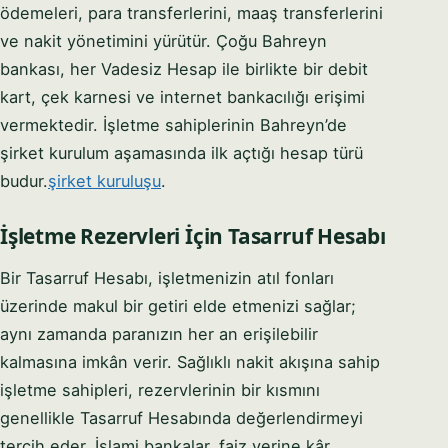
ödemeleri, para transferlerini, maaş transferlerini
ve nakit yönetimini yürütür. Çoğu Bahreyn
bankası, her Vadesiz Hesap ile birlikte bir debit
kart, çek karnesi ve internet bankacılığı erişimi
vermektedir. İşletme sahiplerinin Bahreyn’de
şirket kurulum aşamasında ilk açtığı hesap türü
budur.
şirket kuruluşu
.
İşletme Rezervleri İçin Tasarruf Hesabı
Bir Tasarruf Hesabı, işletmenizin atıl fonları
üzerinde makul bir getiri elde etmenizi sağlar;
aynı zamanda paranızın her an erişilebilir
kalmasına imkân verir. Sağlıklı nakit akışına sahip
işletme sahipleri, rezervlerinin bir kısmını
genellikle Tasarruf Hesabında değerlendirmeyi
tercih eder. İslami bankalar, faiz yerine kâr