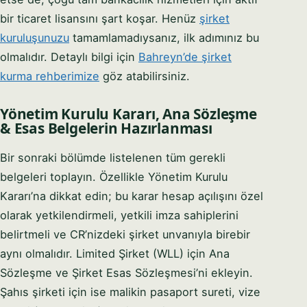
bir ticaret lisansını şart koşar. Henüz
şirket
kuruluşunuzu
tamamlamadıysanız, ilk adımınız bu
olmalıdır. Detaylı bilgi için
Bahreyn’de şirket
kurma rehberimize
göz atabilirsiniz.
Yönetim Kurulu Kararı, Ana Sözleşme
& Esas Belgelerin Hazırlanması
Bir sonraki bölümde listelenen tüm gerekli
belgeleri toplayın. Özellikle Yönetim Kurulu
Kararı’na dikkat edin; bu karar hesap açılışını özel
olarak yetkilendirmeli, yetkili imza sahiplerini
belirtmeli ve CR’nizdeki şirket unvanıyla birebir
aynı olmalıdır. Limited Şirket (WLL) için Ana
Sözleşme ve Şirket Esas Sözleşmesi’ni ekleyin.
Şahıs şirketi için ise malikin pasaport sureti, vize