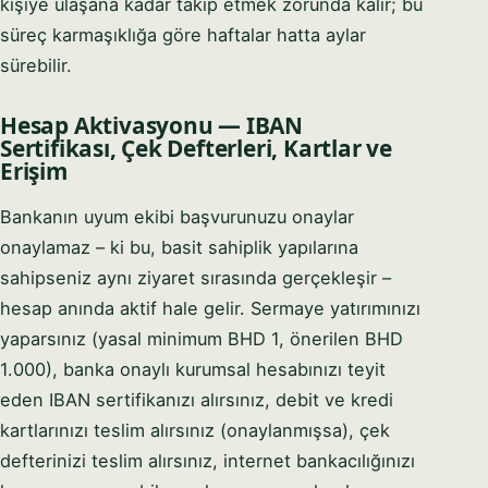
kişiye ulaşana kadar takip etmek zorunda kalır; bu
süreç karmaşıklığa göre haftalar hatta aylar
sürebilir.
Hesap Aktivasyonu — IBAN
Sertifikası, Çek Defterleri, Kartlar ve
Erişim
Bankanın uyum ekibi başvurunuzu onaylar
onaylamaz – ki bu, basit sahiplik yapılarına
sahipseniz aynı ziyaret sırasında gerçekleşir –
hesap anında aktif hale gelir. Sermaye yatırımınızı
yaparsınız (yasal minimum BHD 1, önerilen BHD
1.000), banka onaylı kurumsal hesabınızı teyit
eden IBAN sertifikanızı alırsınız, debit ve kredi
kartlarınızı teslim alırsınız (onaylanmışsa), çek
defterinizi teslim alırsınız, internet bankacılığınızı