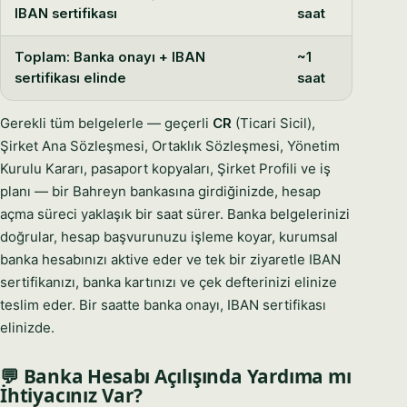
IBAN sertifikası
saat
Toplam: Banka onayı + IBAN
~1
sertifikası elinde
saat
Gerekli tüm belgelerle — geçerli
CR
(Ticari Sicil),
Şirket Ana Sözleşmesi, Ortaklık Sözleşmesi, Yönetim
Kurulu Kararı, pasaport kopyaları, Şirket Profili ve iş
planı — bir Bahreyn bankasına girdiğinizde, hesap
açma süreci yaklaşık bir saat sürer. Banka belgelerinizi
doğrular, hesap başvurunuzu işleme koyar, kurumsal
banka hesabınızı aktive eder ve tek bir ziyaretle IBAN
sertifikanızı, banka kartınızı ve çek defterinizi elinize
teslim eder. Bir saatte banka onayı, IBAN sertifikası
elinizde.
💬 Banka Hesabı Açılışında Yardıma mı
İhtiyacınız Var?