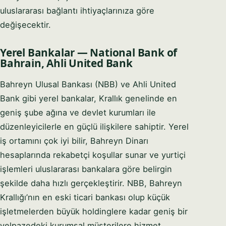
uluslararası bağlantı ihtiyaçlarınıza göre
değişecektir.
Yerel Bankalar — National Bank of
Bahrain, Ahli United Bank
Bahreyn Ulusal Bankası (NBB) ve Ahli United
Bank gibi yerel bankalar, Krallık genelinde en
geniş şube ağına ve devlet kurumları ile
düzenleyicilerle en güçlü ilişkilere sahiptir. Yerel
iş ortamını çok iyi bilir, Bahreyn Dinarı
hesaplarında rekabetçi koşullar sunar ve yurtiçi
işlemleri uluslararası bankalara göre belirgin
şekilde daha hızlı gerçekleştirir. NBB, Bahreyn
Krallığı’nın en eski ticari bankası olup küçük
işletmelerden büyük holdinglere kadar geniş bir
yelpazedeki kurumsal müşterilere hizmet