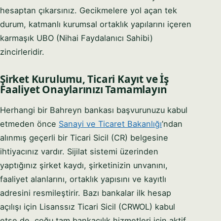
hesaptan çıkarsınız. Gecikmelere yol açan tek
durum, katmanlı kurumsal ortaklık yapılarını içeren
karmaşık UBO (Nihai Faydalanıcı Sahibi)
zincirleridir.
Şirket Kurulumu, Ticari Kayıt ve İş
Faaliyet Onaylarınızı Tamamlayın
Herhangi bir Bahreyn bankası başvurunuzu kabul
etmeden önce
Sanayi ve Ticaret Bakanlığı
’ndan
alınmış geçerli bir Ticari Sicil (CR) belgesine
ihtiyacınız vardır. Sijilat sistemi üzerinden
yaptığınız şirket kaydı, şirketinizin unvanını,
faaliyet alanlarını, ortaklık yapısını ve kayıtlı
adresini resmileştirir. Bazı bankalar ilk hesap
açılışı için Lisanssız Ticari Sicil (CRWOL) kabul
etse de, çoğu tam bankacılık hizmetleri için aktif