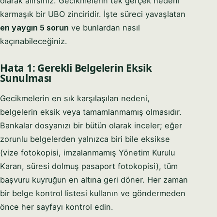
olarak alırsınız. Gecikmelerin tek gerçek nedeni
karmaşık bir UBO zinciridir. İşte süreci yavaşlatan
en yaygın 5 sorun
ve bunlardan nasıl
kaçınabileceğiniz.
Hata 1: Gerekli Belgelerin Eksik
Sunulması
Gecikmelerin en sık karşılaşılan nedeni,
belgelerin eksik veya tamamlanmamış olmasıdır.
Bankalar dosyanızı bir bütün olarak inceler; eğer
zorunlu belgelerden yalnızca biri bile eksikse
(vize fotokopisi, imzalanmamış Yönetim Kurulu
Kararı, süresi dolmuş pasaport fotokopisi), tüm
başvuru kuyruğun en altına geri döner. Her zaman
bir belge kontrol listesi kullanın ve göndermeden
önce her sayfayı kontrol edin.