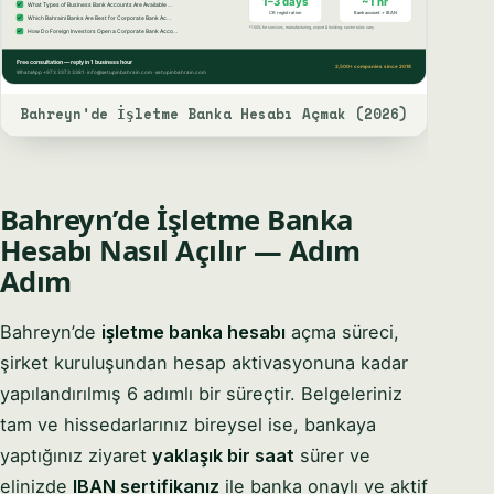
Bahreyn'de İşletme Banka Hesabı Açmak (2026)
Bahreyn’de İşletme Banka
Hesabı Nasıl Açılır — Adım
Adım
Bahreyn’de
işletme banka hesabı
açma süreci,
şirket kuruluşundan hesap aktivasyonuna kadar
yapılandırılmış 6 adımlı bir süreçtir. Belgeleriniz
tam ve hissedarlarınız bireysel ise, bankaya
yaptığınız ziyaret
yaklaşık bir saat
sürer ve
elinizde
IBAN sertifikanız
ile banka onaylı ve aktif