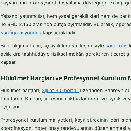
başvurunun profesyonel dosyalama desteği gerektirip ger
Yabancı yatırımcılar, hem yasal gereklilikleri hem de bank
ile BHD 2.150 arasında bütçe ayırmalıdır. Bu aralık, operas
konfigürasyonunu
kapsamaktadır.
Bu aralığın alt ucu, üç aylık kira sözleşmesiyle
sanal ofis
k
aylık kira taahhüdüyle fiziksel mekân gerektiren ticaret ş
kapsar.
Hükümet Harçları ve Profesyonel Kurulum Ma
Hükümet harçları,
Sijilat 3.0 portalı
üzerinden Bahreyn düz
tutarlardır. Bu harçlar resmi makbuzlar üretir ve uyruk vey
uygulanır.
Profesyonel kurulum maliyetleri, kayıt sürecinin idari işle
koordinasyon, noter onay randevularının düzenlenmesi 