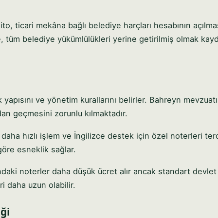
o, ticari mekâna bağlı belediye harçları hesabının açılma
e, tüm belediye yükümlülükleri yerine getirilmiş olmak kayd
yapısını ve yönetim kurallarını belirler. Bahreyn mevzuatı, 
an geçmesini zorunlu kılmaktadır.
aha hızlı işlem ve İngilizce destek için özel noterleri ter
göre esneklik sağlar.
daki noterler daha düşük ücret alır ancak standart devlet
i daha uzun olabilir.
ği