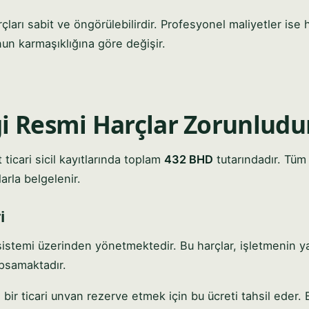
ları sabit ve öngörülebilirdir. Profesyonel maliyetler ise
unun karmaşıklığına göre değişir.
i Resmi Harçlar Zorunludu
ticari sicil kayıtlarında toplam
432 BHD
tutarındadır. Tüm 
arla belgelenir.
i
istemi üzerinden yönetmektedir. Bu harçlar, işletmenin y
apsamaktadır.
ir ticari unvan rezerve etmek için bu ücreti tahsil eder.