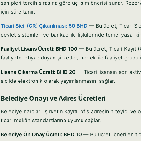
sahipleri tercih sırasına göre üç isim önerisi sunar. Rez
için süre tanır.
Ticari Sicil (CR) Çıkarılması: 50 BHD
— Bu ücret, Ticari Si
devlet sistemleri ve bankacılık ilişkilerinde temel yasal ki
Faaliyet Lisans Ücreti: BHD 100
— Bu ücret, Ticari Kayıt (CR
faaliyete ihtiyaç duyan şirketler, her ek üç faaliyet grubu
Lisans Çıkarma Ücreti: BHD 20
— Ticari lisansın son aktiv
sicilde elektronik olarak yayımlanmasını sağlar.
Belediye Onayı ve Adres Ücretleri
Belediye harçları, şirketin kayıtlı ofis adresinin teyidi ve 
ticari mekân standartlarına uyumu sağlar.
Belediye Ön Onay Ücreti: BHD 10
— Bu ücret, önerilen ti