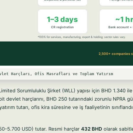
vlet Harçları, Ofis Masrafları ve Toplam Yatırım
Limited Sorumluluklu Şirket (WLL) yapısı için BHD 1.340 il
bit devlet harçlarını, BHD 250 tutarındaki zorunlu NPRA gü
atırım tutarı, ofis kira süresine ve iş faaliyetinin sınıflan
50-5.700 USD) tutar. Resmi harçlar
432 BHD
olarak sabitl