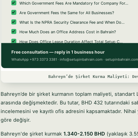
Bahreyn’de Şirket Kurma Maliyeti: De
Bahreyn’de bir şirket kurmanın toplam maliyeti, standart 
arasında değişmektedir. Bu tutar, BHD 432 tutarındaki sa
incelemesini ve kayıtlı ofis adresini kapsamaktadır. Nihai y
göre değişir.
Bahreyn'de şirket kurmak
1.340-2.150 BHD
(yaklaşık 3.5