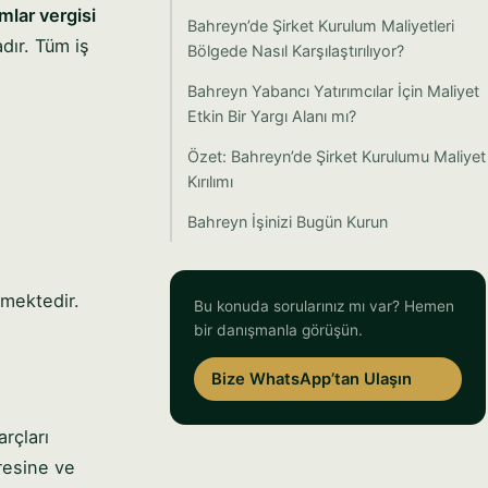
mlar vergisi
Bahreyn’de Şirket Kurulum Maliyetleri
dır. Tüm iş
Bölgede Nasıl Karşılaştırılıyor?
Bahreyn Yabancı Yatırımcılar İçin Maliyet
Etkin Bir Yargı Alanı mı?
Özet: Bahreyn’de Şirket Kurulumu Maliyet
Kırılımı
Bahreyn İşinizi Bugün Kurun
mektedir.
Bu konuda sorularınız mı var? Hemen
bir danışmanla görüşün.
Bize WhatsApp’tan Ulaşın
arçları
üresine ve