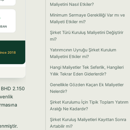
Maliyetini Nasıl Etkiler?
Minimum Sermaye Gerekliliği Var mı ve
Maliyeti Etkiler mi?
Şirket Türü Kuruluş Maliyetini Değiştirir
mi?
Yatırımcının Uyruğu Şirket Kurulum
Maliyetini Etkiler mi?
Hangi Maliyetler Tek Seferlik, Hangileri
Yıllık Tekrar Eden Giderlerdir?
Genellikle Gözden Kaçan Ek Maliyetler
e BHD 2.150
Nelerdir?
venlik
Şirket Kurulumu İçin Tipik Toplam Yatırım
dırmasına
Aralığı Ne Kadardır?
Şirket Kuruluş Maliyetleri Kayıttan Sonra
enmiştir.
Artabilir mi?