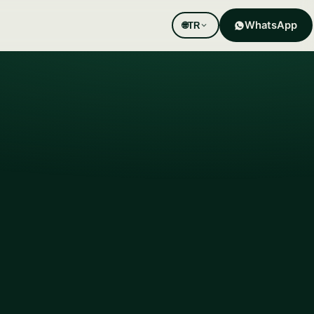
WhatsApp
🌐
TR