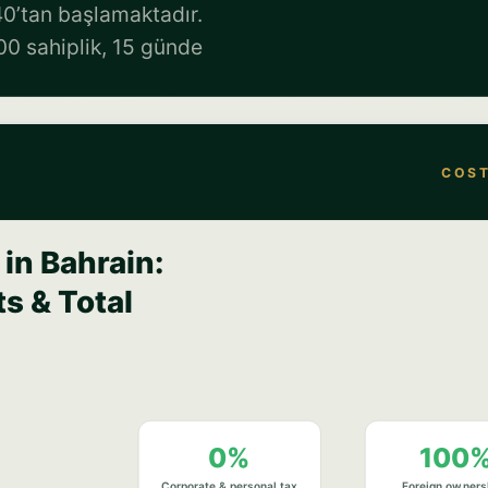
40’tan başlamaktadır.
00 sahiplik, 15 günde