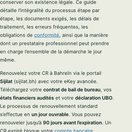
conserver son existence légale. Ce guide
détaille l’intégralité du processus étape par
étape, les documents exigés, les délais de
traitement, les erreurs fréquentes, les
obligations de
conformité
, ainsi que la manière
dont un prestataire professionnel peut prendre
en charge l’ensemble de la démarche le jour
même.
Renouvelez votre CR à Bahreïn via le portail
Sijilat
(sijilat.bh) avec votre eKey avancée.
Téléchargez votre
contrat de bail de bureau
, vos
états financiers audités
et votre
déclaration UBO
.
Le processus de renouvellement standard
s’effectue en
un jour ouvrable
. Vous pouvez
renouveler jusqu’à
90 jours avant l’expiration
. Un
CR expiré bloque votre
compte bancaire
,