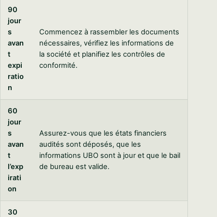
90
jour
s
Commencez à rassembler les documents
avan
nécessaires, vérifiez les informations de
t
la société et planifiez les contrôles de
expi
conformité.
ratio
n
60
jour
s
Assurez-vous que les états financiers
avan
audités sont déposés, que les
t
informations UBO sont à jour et que le bail
l’exp
de bureau est valide.
irati
on
30