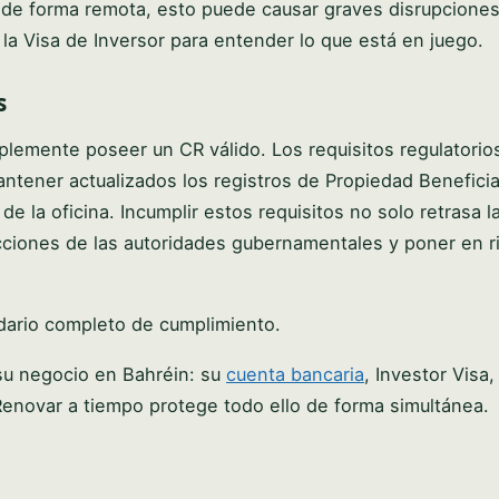
 de forma remota, esto puede causar graves disrupcione
la Visa de Inversor para entender lo que está en juego.
s
plemente poseer un CR válido. Los requisitos regulatorio
ntener actualizados los registros de Propiedad Beneficiar
de la oficina. Incumplir estos requisitos no solo retrasa l
ciones de las autoridades gubernamentales y poner en r
ndario completo de cumplimiento.
 su negocio en Bahréin: su
cuenta bancaria
, Investor Visa
. Renovar a tiempo protege todo ello de forma simultánea.