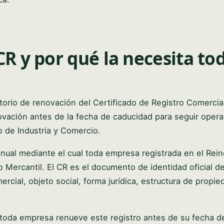
CR y por qué la necesita to
torio de renovación del Certificado de Registro Comercial
novación antes de la fecha de caducidad para seguir oper
o de Industria y Comercio.
anual mediante el cual toda empresa registrada en el Rei
o Mercantil. El CR es el documento de identidad oficial d
ial, objeto social, forma jurídica, estructura de propie
 toda empresa renueve este registro antes de su fecha d