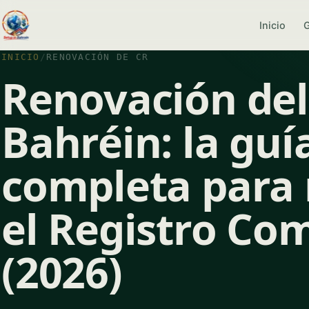
Inicio
INICIO
/
RENOVACIÓN DE CR
Renovación del
Bahréin: la guí
completa para
el Registro Com
(2026)