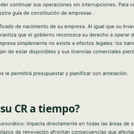
der continuar sus operaciones sin interrupciones. Para 
nuestra guía de constitución de empresas .
ficado de nacimiento de su empresa. Al igual que su Inve
arantiza que el gobierno reconozca su derecho a operar d
empresa simplemente no existe a efectos legales: los ban
an de estar disponibles y sus licencias comerciales pier
 le permitirá presupuestar y planificar con antelación.
 su CR a tiempo?
urocrático: impacta directamente en todas las áreas de s
 plazos de renovación afrontan consecuencias que afecta