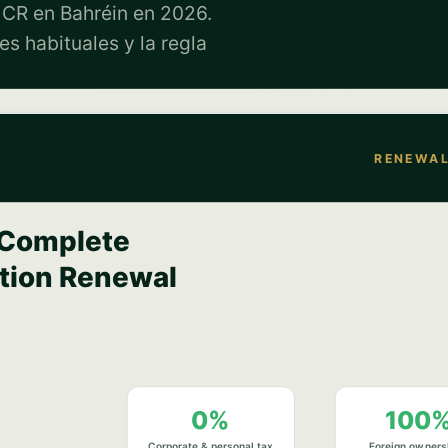
l CR en Bahréin en 2026.
s habituales y la regla