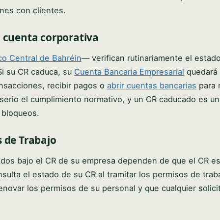
ones con clientes.
a cuenta corporativa
o Central de Bahréin
— verifican rutinariamente el estad
Si su CR caduca, su
Cuenta Bancaria Empresarial
quedará
ansacciones, recibir pagos o
abrir cuentas bancarias
para 
 serio el cumplimiento normativo, y un CR caducado es un
 bloqueos.
 de Trabajo
tidos bajo el CR de su empresa dependen de que el CR es
ulta el estado de su CR al tramitar los permisos de trab
ovar los permisos de su personal y que cualquier solici