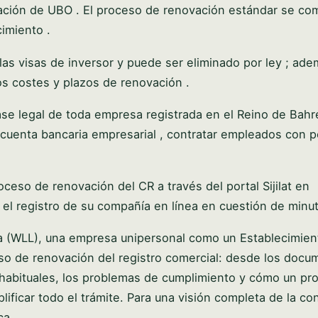
aración de UBO . El proceso de renovación estándar se co
cimiento .
s visas de inversor y puede ser eliminado por ley ; ade
os costes y plazos de renovación .
ase legal de toda empresa registrada en el Reino de Bahréi
a cuenta bancaria empresarial , contratar empleados con 
oceso de renovación del CR a través del portal Sijilat en
r el registro de su compañía en línea en cuestión de minu
da (WLL), una empresa unipersonal como un Establecimien
ceso de renovación del registro comercial: desde los doc
s habituales, los problemas de cumplimiento y cómo un pr
ificar todo el trámite. Para una visión completa de la con
ca.