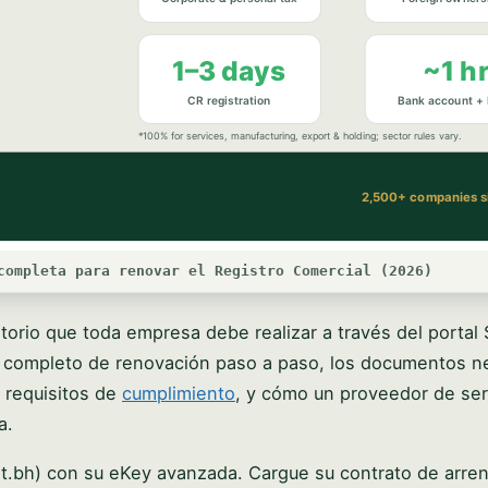
completa para renovar el Registro Comercial (2026)
torio que toda empresa debe realizar a través del portal Si
so completo de renovación paso a paso, los documentos n
s requisitos de
cumplimiento
, y cómo un proveedor de ser
a.
jilat.bh) con su eKey avanzada. Cargue su contrato de arr