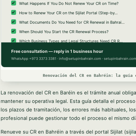
Renovación del CR en Bahréin: la guía 
La renovación del CR en Baréin es el trámite anual obliga
mantener su operativa legal. Esta guía detalla el proce
los plazos de tramitación, los errores más habituales, lo
profesional puede gestionar todo el proceso el mismo dí
Renueve su CR en Bahréin a través del portal Sijilat (si