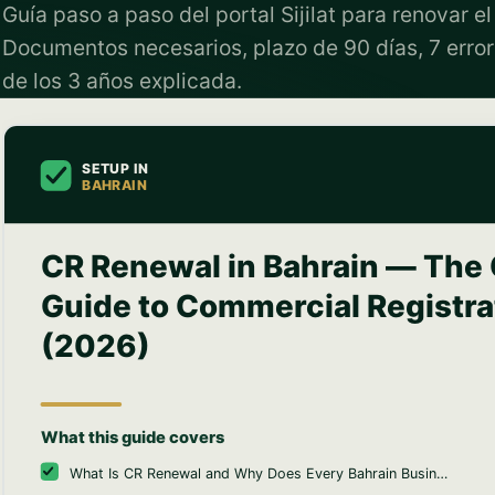
Guía paso a paso del portal Sijilat para renovar e
Documentos necesarios, plazo de 90 días, 7 errore
de los 3 años explicada.