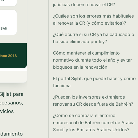
jurídicas deben renovar el CR?
¿Cuáles son los errores más habituales
al renovar la CR (y cómo evitarlos)?
¿Qué ocurre si su CR ya ha caducado o
ha sido eliminado por ley?
Cómo mantener el cumplimiento
normativo durante todo el año y evitar
bloqueos en la renovación
El portal Sijilat: qué puede hacer y cómo
funciona
jilat para
¿Pueden los inversores extranjeros
ecesarios,
renovar su CR desde fuera de Bahréin?
vicios
¿Cómo se compara el entorno
empresarial de Bahréin con el de Arabia
Saudí y los Emiratos Árabes Unidos?
endamiento