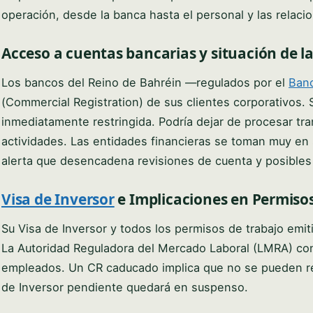
operación, desde la banca hasta el personal y las relaci
Acceso a cuentas bancarias y situación de l
Los bancos del Reino de Bahréin —regulados por el
Banc
(Commercial Registration) de sus clientes corporativos. 
inmediatamente restringida. Podría dejar de procesar tr
actividades. Las entidades financieras se toman muy en
alerta que desencadena revisiones de cuenta y posibles
Visa de Inversor
e Implicaciones en Permisos
Su Visa de Inversor y todos los permisos de trabajo emi
La Autoridad Reguladora del Mercado Laboral (LMRA) cons
empleados. Un CR caducado implica que no se pueden ren
de Inversor pendiente quedará en suspenso.