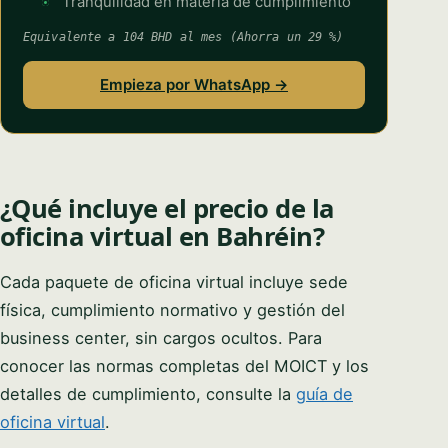
Tranquilidad en materia de cumplimiento
Equivalente a 104 BHD al mes (Ahorra un 29 %)
Empieza por WhatsApp →
¿Qué incluye el precio de la
oficina virtual en Bahréin?
Cada paquete de oficina virtual incluye sede
física, cumplimiento normativo y gestión del
business center, sin cargos ocultos. Para
conocer las normas completas del MOICT y los
detalles de cumplimiento, consulte la
guía de
oficina virtual
.