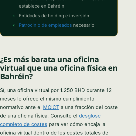
establece en Bahréin
Entidades de holding e inversión
Patrocinio de empleados
necesario
¿Es más barata una oficina
virtual que una oficina física en
Bahréin?
Sí, una oficina virtual por 1.250 BHD durante 12
meses le ofrece el mismo cumplimiento
normativo ante el
MOICT
a una fracción del coste
de una oficina física. Consulte el
desglose
completo de costes
para ver cómo encaja la
oficina virtual dentro de los costes totales de