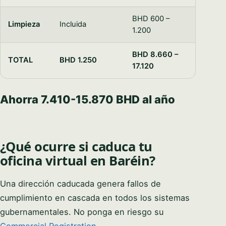
BHD 600 –
Limpieza
Incluida
1.200
BHD 8.660 –
TOTAL
BHD 1.250
17.120
Ahorra 7.410-15.870 BHD al año
¿Qué ocurre si caduca tu
oficina virtual en Baréin?
Una dirección caducada genera fallos de
cumplimiento en cascada en todos los sistemas
gubernamentales. No ponga en riesgo su