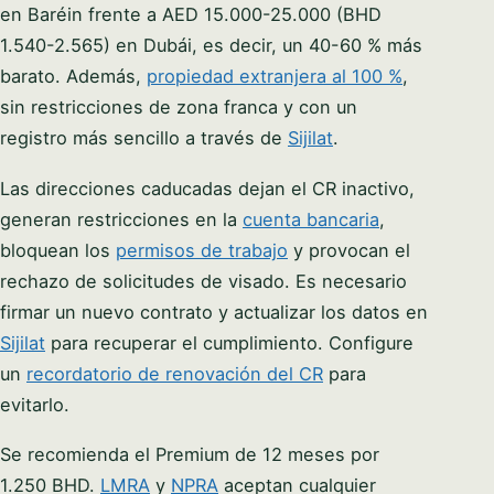
en Baréin frente a AED 15.000-25.000 (BHD
1.540-2.565) en Dubái, es decir, un 40-60 % más
barato. Además,
propiedad extranjera al 100 %
,
sin restricciones de zona franca y con un
registro más sencillo a través de
Sijilat
.
Las direcciones caducadas dejan el CR inactivo,
generan restricciones en la
cuenta bancaria
,
bloquean los
permisos de trabajo
y provocan el
rechazo de solicitudes de visado. Es necesario
firmar un nuevo contrato y actualizar los datos en
Sijilat
para recuperar el cumplimiento. Configure
un
recordatorio de renovación del CR
para
evitarlo.
Se recomienda el Premium de 12 meses por
1.250 BHD.
LMRA
y
NPRA
aceptan cualquier