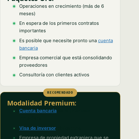
Operaciones en crecimiento (más de 6
meses)
En espera de los primeros contratos
importantes
Es posible que necesite pronto una
cuenta
bancaria
Empresa comercial que está consolidando
proveedores
Consultoría con clientes activos
RECOMENDADO
Modalidad Premium:
Cuenta bancaria
es la prioridad
inmediata
Visa de inversor
obligatoria
Empresa de propiedad extranjera que se