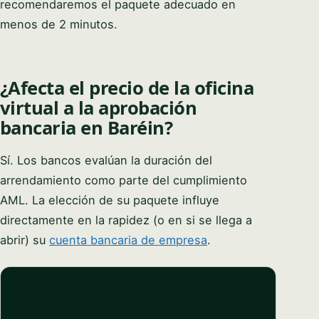
recomendaremos el paquete adecuado en
menos de 2 minutos.
¿Afecta el precio de la oficina
virtual a la aprobación
bancaria en Baréin?
Sí. Los bancos evalúan la duración del
arrendamiento como parte del cumplimiento
AML. La elección de su paquete influye
directamente en la rapidez (o en si se llega a
abrir) su
cuenta bancaria de empresa
.
P
R
ACEPTACIÓN
¿SE NECESITAN
PAQUE
E
POR EL
DOCUMENTOS
TE
C