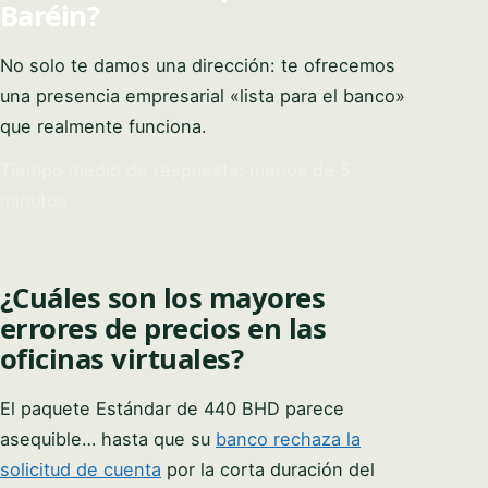
Baréin?
No solo te damos una dirección: te ofrecemos
una presencia empresarial «lista para el banco»
que realmente funciona.
Tiempo medio de respuesta: menos de 5
minutos
¿Cuáles son los mayores
errores de precios en las
oficinas virtuales?
El paquete Estándar de 440 BHD parece
asequible… hasta que su
banco rechaza la
solicitud de cuenta
por la corta duración del