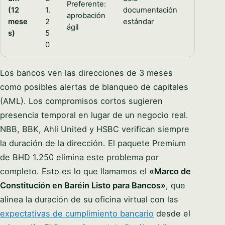
Preferente:
(12
1.
documentación
aprobación
mese
2
estándar
ágil
s)
5
0
Los bancos ven las direcciones de 3 meses
como posibles alertas de blanqueo de capitales
(AML). Los compromisos cortos sugieren
presencia temporal en lugar de un negocio real.
NBB, BBK, Ahli United y HSBC verifican siempre
la duración de la dirección. El paquete Premium
de BHD 1.250 elimina este problema por
completo. Esto es lo que llamamos el
«Marco de
Constitución en Baréin Listo para Bancos»
, que
alinea la duración de su oficina virtual con las
expectativas de cumplimiento bancario
desde el