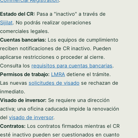
Commercial Registration
.
Estado del CR:
Pasa a "inactivo" a través de
Sijilat
. No podrás realizar operaciones
comerciales legales.
Cuentas bancarias:
Los equipos de cumplimiento
reciben notificaciones de CR inactivo. Pueden
aplicarse restricciones o proceder al cierre.
Consulta los
requisitos para cuentas bancarias
.
Permisos de trabajo:
LMRA
detiene el trámite.
Las nuevas
solicitudes de visado
se rechazan de
inmediato.
Visado de inversor:
Se requiere una dirección
activa; una oficina caducada impide la renovación
del
visado de inversor
.
Contratos:
Los contratos firmados mientras el CR
esté inactivo pueden ser cuestionados en cuanto