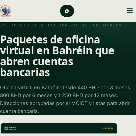
INICIO
/
PRECIO DE OFICINA VIRTUAL EN BAHRÉIN
Paquetes de oficina
virtual en Bahréin que
abren cuentas
bancarias
Oficina virtual en Bahréin desde 440 BHD por 3 meses,
800 BHD por 6 meses y 1.250 BHD por 12 meses.
Direcciones aprobadas por el MOICT y listas para abrir
cuenta bancaria.