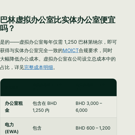
巴林虚拟办公室比实体办公室便宜
吗？
是的——虚拟办公室每年仅需 1,250 巴林第纳尔，即可
获得与实体办公室完全一致的
MOICT
合规要求，同时
大幅降低办公成本。虚拟办公室在公司设立总成本中的
占比，详见
完整成本明细
。
虚拟办公室（12个
实体办公室（12个
费用项目
月）
月）
办公室租
包含在 BHD
BHD 3,000 –
金
1,250 内
6,000
电力
包含
BHD 600 – 1,200
(EWA)