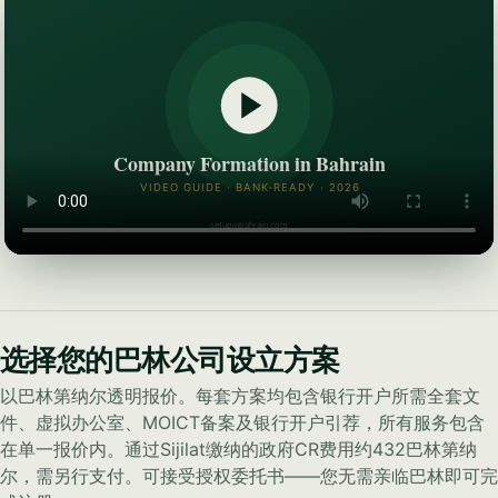
选择您的巴林公司设立方案
以巴林第纳尔透明报价。每套方案均包含银行开户所需全套文
件、虚拟办公室、MOICT备案及银行开户引荐，所有服务包含
在单一报价内。通过Sijilat缴纳的政府CR费用约432巴林第纳
尔，需另行支付。可接受授权委托书——您无需亲临巴林即可完