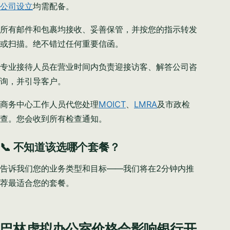
公司设立
均需配备。
所有邮件和包裹均接收、妥善保管，并按您的指示转发
或扫描。绝不错过任何重要信函。
专业接待人员在营业时间内负责迎接访客、解答公司咨
询，并引导客户。
商务中心工作人员代您处理
MOICT
、
LMRA
及市政检
查。您会收到所有检查通知。
📞 不知道该选哪个套餐？
告诉我们您的业务类型和目标——我们将在2分钟内推
荐最适合您的套餐。
巴林虚拟办公室价格会影响银行开