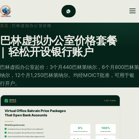
首页
/
巴林虚拟办公室价格
巴林虚拟办公室价格套餐
| 轻松开设银行账户
巴林虚拟办公室起价：3个月440巴林第纳尔，6个月800巴林第
纳尔，12个月1,250巴林第纳尔。均经MOICT批准，可用于银
行开户。