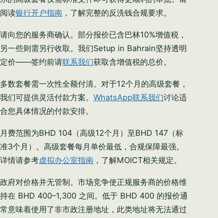
阅读
银行开户指南
，了解完整的反洗钱合规要求。
请向您的服务商确认。部分报价已含巴林10%增值税，
另一些则需另行收取。我们Setup in Bahrain坚持透明
定价——签约前请
联系我们
获取含增值税的总价。
多数套餐需一次性全额付清。对于12个月的高级套餐，
我们可提供灵活付款方案。
WhatsApp联系我们
讨论适
合您具体情况的付款安排。
月费范围为BHD 104（高级12个月）至BHD 147（标
准3个月）。高级套餐每月单价最低，合规保障最强。
详情请参考
虚拟办公室指南
，了解MOICT相关规定。
政府对价格并无管制。市场竞争使正规服务商的价格维
持在 BHD 400–1,300 之间。低于 BHD 400 的报价通
常意味着使用了非市政注册地址，此类地址将无法通过