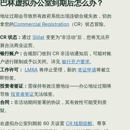
巴林虚拟办公室到期后怎么办？
地址过期会导致所有政府系统出现连锁合规失效，切勿
拿您的
Commercial Registration
（CR）状态冒险。
CR 状态：
通过
Sijilat
变更为“非活动”后，您将无法开
展合法商业运营。
银行账户：
合规部门收到 CR 非活动通知后，可能对账
户进行限制或予以关闭。详见
银行开户要求
。
工作许可：
LMRA
将停止受理，新的
签证申请
将被立
即拒签。
投资者签证：
需保持有效注册地址——办公地址过期将
导致
投资者签证
无法续签。
合同：
非活动期间签署的协议，其有效性可能受到质
疑。
在虚拟办公室到期前 60 天设置
CR 续期提醒
。尊享