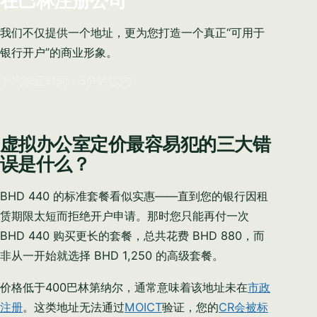
在巴林注册公司
我们不仅提供一个地址，更为您打造一个真正“可用于
银行开户”的商业形象。
平均响应时间：5分钟以内
虚拟办公室定价最容易犯的三大错
误是什么？
BHD 440 的标准套餐看似实惠——直到您的银行因租
赁期限太短而拒绝开户申请。那时您只能再付一次
BHD 440 购买更长的套餐，总共花费 BHD 880，而
非从一开始就选择 BHD 1,250 的高级套餐。
价格低于400巴林第纳尔，通常意味着该地址未在
市政
注册
。这类地址无法通过
MOICT
验证，您的
CR会被标