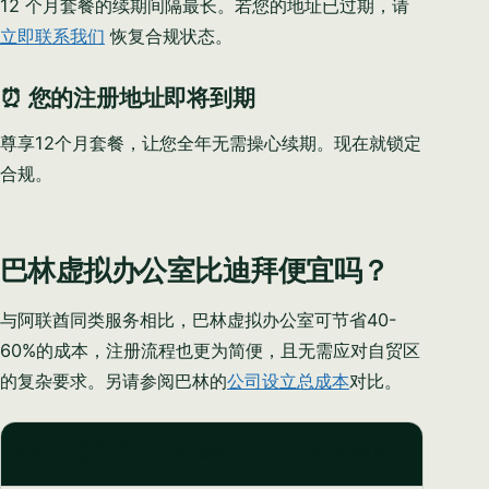
12 个月套餐的续期间隔最长。若您的地址已过期，请
立即联系我们
恢复合规状态。
⏰ 您的注册地址即将到期
尊享12个月套餐，让您全年无需操心续期。现在就锁定
合规。
巴林虚拟办公室比迪拜便宜吗？
与阿联酋同类服务相比，巴林虚拟办公室可节省40-
60%的成本，注册流程也更为简便，且无需应对自贸区
的复杂要求。另请参阅巴林的
公司设立总成本
对比。
🇧🇭 巴
时长
🇦🇪 迪拜
🇦🇪 阿布扎比
林