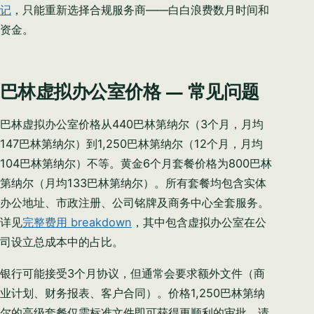
记
，只能重新选择合规服务商——白白浪费数月时间和
资金。
巴林虚拟办公室价格 — 常见问题
巴林虚拟办公室价格从440巴林第纳尔（3个月，月均
147巴林第纳尔）到1,250巴林第纳尔（12个月，月均
104巴林第纳尔）不等。黄金6个月套餐价格为800巴林
第纳尔（月均133巴林第纳尔）。所有套餐均包含实体
办公地址、市政注册、公司铭牌及商务中心全套服务。
详见
完整费用 breakdown
，其中包含虚拟办公室在公
司设立总成本中的占比。
银行可能接受3个月协议，但通常会要求额外文件（商
业计划、财务报表、客户合同）。价格1,250巴林第纳
尔的高级套餐仅需标准文件即可获得更顺利的审批。请