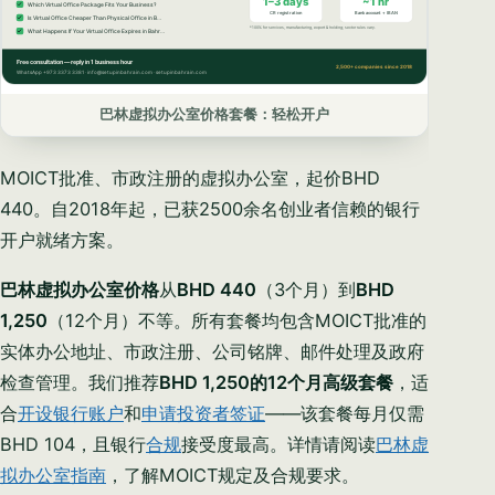
巴林虚拟办公室价格套餐：轻松开户
MOICT批准、市政注册的虚拟办公室，起价BHD
440。自2018年起，已获2500余名创业者信赖的银行
开户就绪方案。
巴林虚拟办公室价格
从
BHD 440
（3个月）到
BHD
1,250
（12个月）不等。所有套餐均包含MOICT批准的
实体办公地址、市政注册、公司铭牌、邮件处理及政府
检查管理。我们推荐
BHD 1,250的12个月高级套餐
，适
合
开设银行账户
和
申请投资者签证
——该套餐每月仅需
BHD 104，且银行
合规
接受度最高。详情请阅读
巴林虚
拟办公室指南
，了解MOICT规定及合规要求。