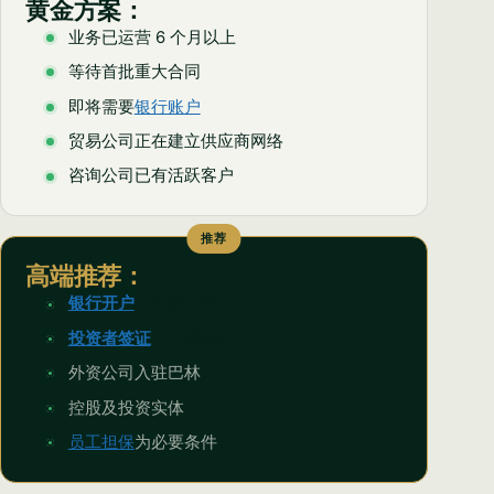
黄金方案：
业务已运营 6 个月以上
等待首批重大合同
即将需要
银行账户
贸易公司正在建立供应商网络
咨询公司已有活跃客户
推荐
高端推荐：
银行开户
为首要任务
投资者签证
为必要条件
外资公司入驻巴林
控股及投资实体
员工担保
为必要条件