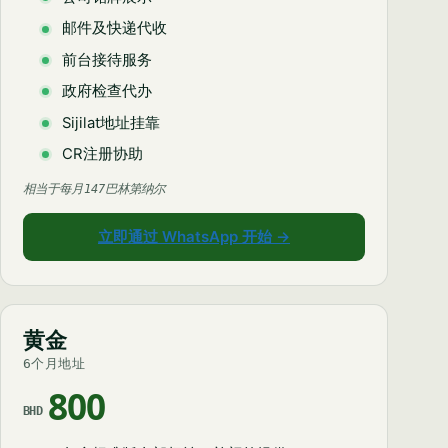
邮件及快递代收
前台接待服务
政府检查代办
Sijilat地址挂靠
CR注册协助
相当于每月147巴林第纳尔
立即通过 WhatsApp 开始 →
黄金
6个月地址
800
BHD