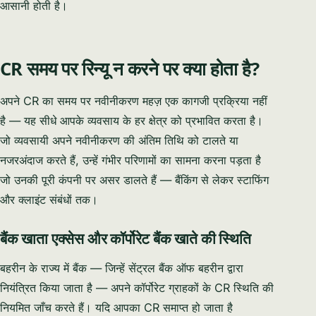
आसानी होती है।
PHONE / WHATSAPP
I CAN HELP YOU WITH…
CR समय पर रिन्यू न करने पर क्या होता है?
अपने CR का समय पर नवीनीकरण महज़ एक कागजी प्रक्रिया नहीं
है — यह सीधे आपके व्यवसाय के हर क्षेत्र को प्रभावित करता है।
जो व्यवसायी अपने नवीनीकरण की अंतिम तिथि को टालते या
Start chatting →
नजरअंदाज करते हैं, उन्हें गंभीर परिणामों का सामना करना पड़ता है
Skip for now
जो उनकी पूरी कंपनी पर असर डालते हैं — बैंकिंग से लेकर स्टाफिंग
No obligation · Replies within 1 business hour · Your data stays
और क्लाइंट संबंधों तक।
private.
बैंक खाता एक्सेस और कॉर्पोरेट बैंक खाते की स्थिति
बहरीन के राज्य में बैंक — जिन्हें सेंट्रल बैंक ऑफ बहरीन द्वारा
नियंत्रित किया जाता है — अपने कॉर्पोरेट ग्राहकों के CR स्थिति की
नियमित जाँच करते हैं। यदि आपका CR समाप्त हो जाता है