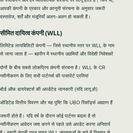
के पंजीकरण और हर व्यावसायिक संरचना पर लागू होती है। फिर भी,
आपकी कंपनी के प्रकार और कानूनी संरचना के अनुसार जरूरी
दस्तावेज, शर्तें और मंजूरियाँ अलग-अलग हो सकती हैं।
सीमित दायित्व कंपनी (WLL)
लिमिटेड लायबिलिटी कंपनी — जिसे स्थानीय स्तर पर WLL के नाम
से जाना जाता है — बहरीन में स्थानीय उद्यमियों और विदेशी निवेशकों
दोनों के बीच सबसे लोकप्रिय कंपनी संरचना है। WLL के CR
नवीनीकरण के लिए सभी पार्टनर्स की पासपोर्ट प्रतियां
बोर्ड ऑफ डायरेक्टर्स की अपडेटेड जानकारी (यदि लागू हो)
ऑडिटेड वित्तीय विवरण और यह पुष्टि कि UBO रिकॉर्ड्स अद्यतन हैं
जरूरी होते हैं। यदि वर्ष के दौरान कोई पार्टनर बदला है तो
नवीनीकरण आवेदन जमा करने से पहले उसे अपडेट करना अनिवार्य
है। हमारी कंपनी गठन गाइड WLL संरचनाओं के बारे में विस्तार से