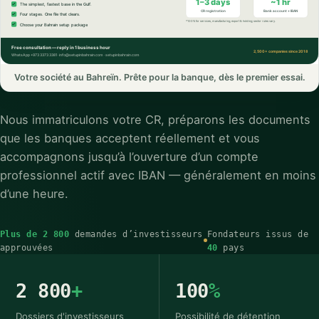
Votre société au Bahreïn. Prête pour la banque, dès le premier essai.
Nous immatriculons votre CR, préparons les documents
que les banques acceptent réellement et vous
accompagnons jusqu’à l’ouverture d’un compte
professionnel actif avec IBAN — généralement en moins
d’une heure.
Plus de 2 800
demandes d’investisseurs
Fondateurs issus de
approuvées
40
pays
2 800
+
100
%
Dossiers d'investisseurs
Possibilité de détention