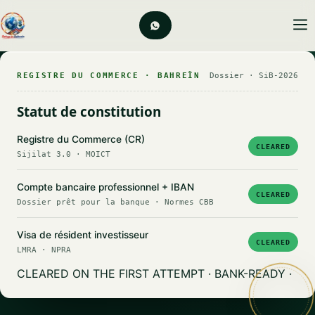
REGISTRE DU COMMERCE · BAHREÏN
Dossier · SiB-2026
Statut de constitution
Registre du Commerce (CR)
CLEARED
Sijilat 3.0 · MOICT
Compte bancaire professionnel + IBAN
CLEARED
Dossier prêt pour la banque · Normes CBB
Visa de résident investisseur
CLEARED
LMRA · NPRA
CLEARED ON THE FIRST ATTEMPT · BANK-READY ·