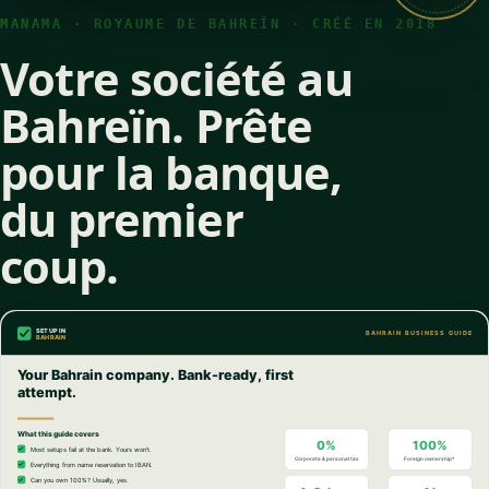
MANAMA · ROYAUME DE BAHREÏN · CRÉÉ EN 2018
Votre société au
Bahreïn. Prête
pour la banque,
du premier
coup.