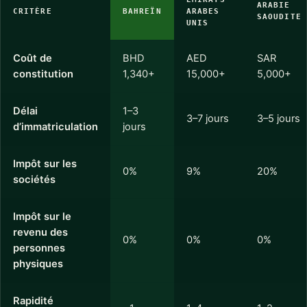
ARABIE
CRITÈRE
BAHREÏN
ARABES
SAOUDITE
UNIS
Coût de
BHD
AED
SAR
constitution
1,340+
15,000+
5,000+
Délai
1–3
3–7 jours
3–5 jours
d’immatriculation
jours
Impôt sur les
0%
9%
20%
sociétés
Impôt sur le
revenu des
0%
0%
0%
personnes
physiques
Rapidité