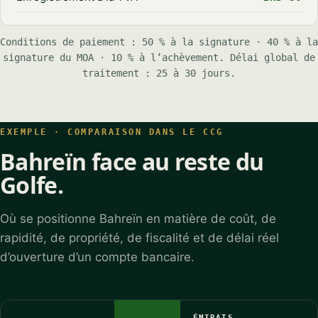
Conditions de paiement : 50 % à la signature · 40 % à la
signature du MOA · 10 % à l’achèvement. Délai global de
traitement : 25 à 30 jours.
EXEMPLE · COMPARAISON DANS LE CCG
Bahreïn face au reste du
Golfe.
Où se positionne Bahreïn en matière de coût, de
rapidité, de propriété, de fiscalité et de délai réel
d’ouverture d’un compte bancaire.
ÉMIRATS