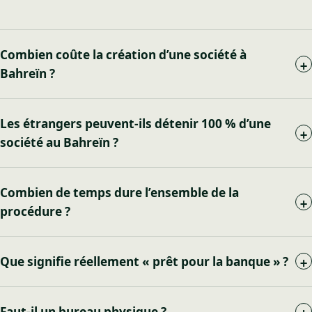
Combien coûte la création d’une société à
+
Bahreïn ?
Les étrangers peuvent-ils détenir 100 % d’une
+
société au Bahreïn ?
Combien de temps dure l’ensemble de la
+
procédure ?
Que signifie réellement « prêt pour la banque » ?
+
Faut-il un bureau physique ?