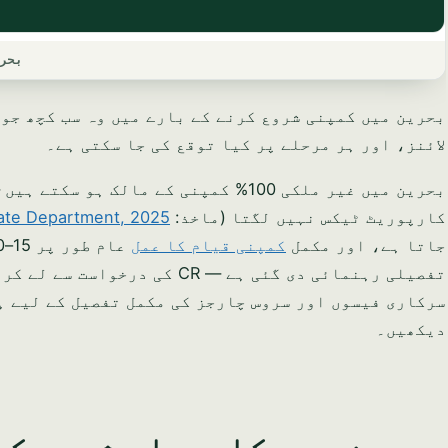
بحر
بحرین میں کمپنی شروع کرنے کے بارے میں وہ سب کچھ جو
لائنز، اور ہر مرحلے پر کیا توقع کی جا سکتی ہے۔
بحرین میں غیر ملکی 100% کمپنی کے ما
کارپوریٹ ٹیکس نہیں لگتا (ماخذ:
tate Department, 2025
جاتا ہے، اور مکمل
کمپنی قیام کا عمل
تفصیلی رہنمائی دی گئی ہے — CR کی درخواست سے لے کر
سرکاری فیسوں اور سروس چارجز کی مکمل تفصیل کے لیے 
دیکھیں۔
بحرین میں کاروبار شروع کرن