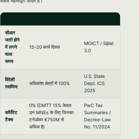
सबसे महत्वपूर्ण कदम है।
आवश्यकता
विवरण
स्रोत
सीआर
जारी होने
MOICT / Sijilat
में लगने
15–20 कार्य दिवस
3.0
वाला
समय
U.S. State
विदेशी
अधिकांश क्षेत्रों में 100%
Dept. ICS
स्वामित्व
2025
0% (DMTT 15% केवल
PwC Tax
कॉर्पोरेट
उन MNEs के लिए जिनका
Summaries /
टैक्स
टर्नओवर €750M से
Decree-Law
अधिक है)
No. 11/2024