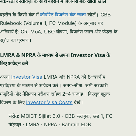
बैंक-रेडी दस्तावेज़ों के साथ बहरीन में बिजनेस बैंक खाता खोलें
बहरीन के किसी बैंक में
कॉर्पोरेट बिजनेस बैंक खाता
खोलें। CBB
Rulebook (Volume 1, FC Module) के अनुसार यह
अनिवार्य है: CR, MoA, UBO घोषणा, बिजनेस प्लान और फंड्स के
स्रोत का प्रमाण।
LMRA & NPRA के माध्यम से अपना Investor Visa के
लिए आवेदन करें
अपना
Investor Visa
LMRA और NPRA की 8-चरणीय
प्रक्रिया के माध्यम से आवेदन करें। समय-सीमा: सभी सरकारी
मंजूरियों और मेडिकल परीक्षण सहित 2–4 सप्ताह। विस्तृत शुल्क
विवरण के लिए
Investor Visa Costs
देखें।
स्रोत: MOICT Sijilat 3.0 · CBB रूलबुक, खंड 1, FC
मॉड्यूल · LMRA · NPRA · Bahrain EDB