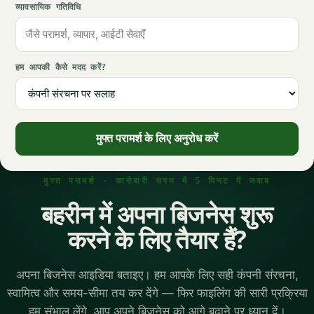
व्यावसायिक गतिविधि
हम आपकी कैसे मदद करें?
मुफ्त परामर्श के लिए अनुरोध करें
मुफ्त परामर्श · कारोबारी समय में 5 मिनट में जवाब
बहरीन में अपना बिजनेस शुरू
करने के लिए तैयार हैं?
अपना बिजनेस आइडिया बताइए। हम आपके लिए सही कंपनी संरचना,
स्वामित्व और समय-सीमा तय कर देंगे — फिर फाइलिंग की सारी प्रक्रिया
हम संभाल लेंगे, आप अपने बिजनेस को आगे बढ़ाने पर ध्यान दें।