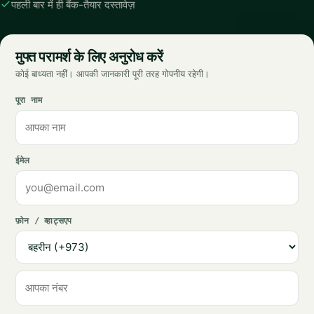
पहली बार में ही बैंक-तैयार दस्तावेज़
मुफ्त परामर्श के लिए अनुरोध करें
कोई बाध्यता नहीं। आपकी जानकारी पूरी तरह गोपनीय रहेगी।
पूरा नाम
ईमेल
फ़ोन / व्हाट्सएप