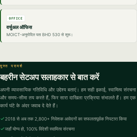
OFFICE
वर्चुअल ऑफिस
MOICT-अनुमोदित पता BHD 530 से शुरू।
मुफ्त परामर्श
बहरीन सेटअप सलाहकार से बात करें
अपनी व्यावसायिक गतिविधि और उद्देश्य बताएं। हम सही इकाई, स्वामित्व संरचना
और समय-सीमा तय करते हैं, फिर सारा दाखिला प्रक्रिया संभालते हैं। हम एक
कार्य घंटे के अंदर जवाब दे देते हैं।
2018 से अब तक 2,800+ निवेशक आवेदनों का सफलतापूर्वक निपटारा किया
जहाँ योग्य हो, 100% विदेशी स्वामित्व संरचना