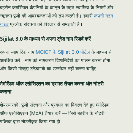
Start chatting →
बहरीन कमर्शियल कंपनियों के कानून के तहत स्वामित्व के नियमों और
न्यूनतम पूंजी की आवश्यकताओं को तय करती है। हमारी
कंपनी गठन
Skip for now
गाइड
प्रत्येक संरचना को विस्तार से समझाती है।
No obligation · Replies within 1 business hour · Your data stays
private.
Sijilat 3.0 के माध्यम से अपना ट्रेड नाम रिज़र्व करें
अपना व्यापारिक नाम
MOICT के Sijilat 3.0 पोर्टल
के माध्यम से
आरक्षित करें। नाम को नामकरण दिशानिर्देशों का पालन करना होगा
और किसी मौजूदा ट्रेडमार्क का उल्लंघन नहीं करना चाहिए।
मेमोरेंडम ऑफ एसोसिएशन का ड्राफ्ट तैयार करना और नोटरी
कराना
शेयरधारकों, पूंजी संरचना और प्रबंधन का विवरण देते हुए मेमोरेंडम
ऑफ एसोसिएशन (MoA) तैयार करें — जिसे बहरीन के नोटरी
पब्लिक द्वारा नोटरीकृत किया गया हो।