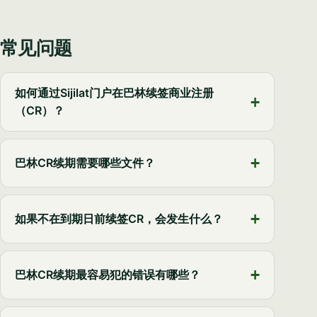
常见问题
如何通过Sijilat门户在巴林续签商业注册
（CR）？
巴林CR续期需要哪些文件？
如果不在到期日前续签CR，会发生什么？
巴林CR续期最容易犯的错误有哪些？