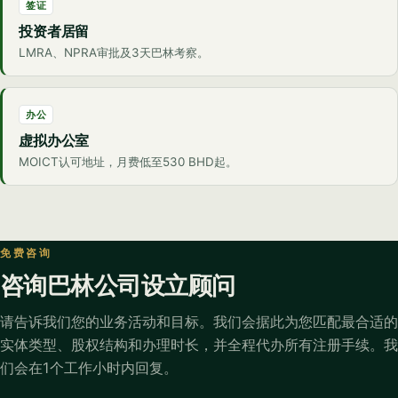
签证
投资者居留
LMRA、NPRA审批及3天巴林考察。
办公
虚拟办公室
MOICT认可地址，月费低至530 BHD起。
免费咨询
咨询巴林公司设立顾问
请告诉我们您的业务活动和目标。我们会据此为您匹配最合适的
实体类型、股权结构和办理时长，并全程代办所有注册手续。我
们会在1个工作小时内回复。