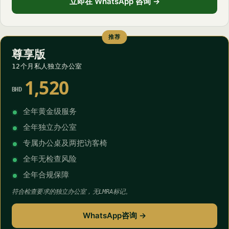
立即在 WhatsApp 咨询 →
推荐
尊享版
12个月私人独立办公室
1,520
BHD
全年黄金级服务
全年独立办公室
专属办公桌及两把访客椅
全年无检查风险
全年合规保障
符合检查要求的独立办公室，无LMRA标记。
WhatsApp咨询 →