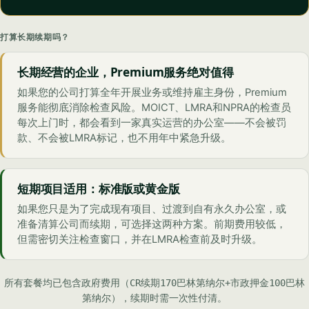
打算长期续期吗？
长期经营的企业，Premium服务绝对值得
如果您的公司打算全年开展业务或维持雇主身份，Premium
服务能彻底消除检查风险。MOICT、LMRA和NPRA的检查员
每次上门时，都会看到一家真实运营的办公室——不会被罚
款、不会被LMRA标记，也不用年中紧急升级。
短期项目适用：标准版或黄金版
如果您只是为了完成现有项目、过渡到自有永久办公室，或
准备清算公司而续期，可选择这两种方案。前期费用较低，
但需密切关注检查窗口，并在LMRA检查前及时升级。
所有套餐均已包含政府费用（CR续期170巴林第纳尔+市政押金100巴林
第纳尔），续期时需一次性付清。