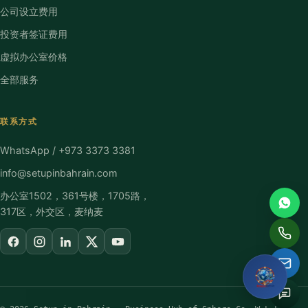
公司设立费用
Full name
投资者签证费用
虚拟办公室价格
Email
全部服务
Phone / WhatsApp
联系方式
WhatsApp / +973 3373 3381
How can we help?
info@setupinbahrain.com
办公室1502，361号楼，1705路，
317区，外交区，麦纳麦
Request My Free
Consultation
No obligation · We reply within one business hour · Your
details stay private.