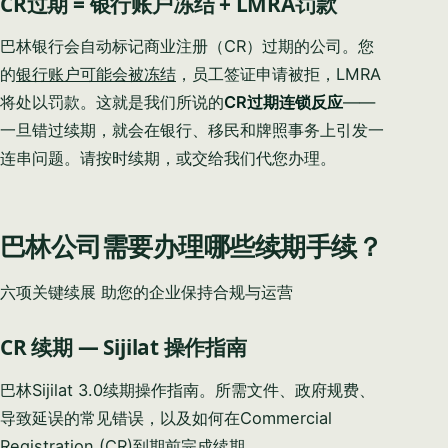
CR过期 = 银行账户冻结 + LMRA罚款
巴林银行会自动标记商业注册（CR）过期的公司。您
的
银行账户可能会被冻结
，员工签证申请被拒，LMRA
将处以罚款。这就是我们所说的
CR过期连锁反应
——
一旦错过续期，就会在银行、移民和牌照事务上引发一
连串问题。请按时续期，或交给我们代您办理。
巴林公司需要办理哪些续期手续？
六项关键续展 助您的企业保持合规与运营
CR 续期 — Sijilat 操作指南
巴林Sijilat 3.0续期操作指南。所需文件、政府规费、
导致延误的常见错误，以及如何在Commercial
Registration (CR)到期前完成续期。