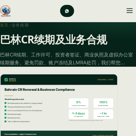
首页
/
业务续期
巴林CR续期及业务合规
巴林CR续期、工作许可、投资者签证、商业执照及虚拟办公室
续期服务。避免罚款、账户冻结及LMRA处罚，我们帮您...