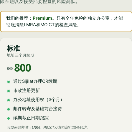
限长短以及接受部委检查的风险高低。
我们的推荐：
Premium
。只有全年免检的独立办公室，才能
彻底消除LMRA和MOICT的检查风险。
标准
地址三个月续期
800
BHD
通过Sijilat办理CR续期
市政注册更新
办公地址使用权（3个月）
邮件转寄及基础前台接待
续期截止日期跟踪
可能面临检查：LMRA、MOICT及其他部门或会到访。