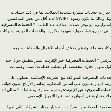
ن خيارات حسابات ممتازة متعددة العملات، بما في ذلك حسابات
SW لديه أقل من بعض المنافسين.
ه إسترليني، مع توفر عملات إضافية عند الطلب. *
الخدمات المصرفية
التي تقوم بدفعات دولية شهرية متكررة، والخدمات المهنية، وشركات
لشركات شاملة، وتدعم مختلف أحجام الأعمال والقطاعات، وهم
ترليني *
الخدمات المصرفية عبر الإنترنت:
يتميز بتطبيق جوال جيد
لول تمويل تجارة متخصصة، أو تتطلب خطابات اعتماد وضمانات.
لخدمات المصرفية المتوافقة مع الشريعة الإسلامية. يعملون على
جارية، فإنهم يعملون على أساس المضاربة (تقاسم الأرباح) بدون فوائد.
دمات المصرفية عبر الإنترنت:
يقدم منصة رقمية شاملة. *
مثالي لـ:
ملات تجارية في أسواق ينتشر فيها التمويل الإسلامي.
سلامية للعملاء من الشركات. إنه خيار ممتاز للشركات التي لديها