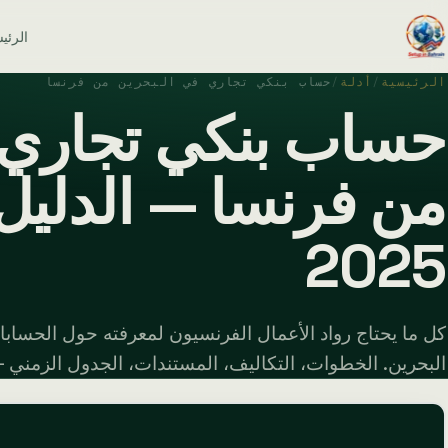
الرئي
الرئيسية
/
أدلة
/
حساب بنكي تجاري في البحرين من فرنسا
حساب بنكي تجاري 
من فرنسا — الدليل 
2025
كل ما يحتاج رواد الأعمال الفرنسيون لمعرفته حول الحسابات
البحرين. الخطوات، التكاليف، المستندات، الجدول الزمني — الد