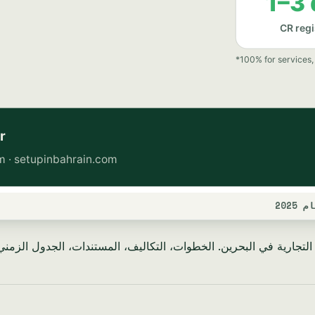
202
تجارية في البحرين. الخطوات، التكاليف، المستندات، الجدول الزمني — ا