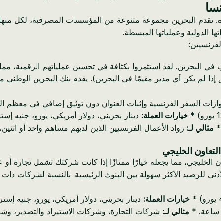
نسا
نموه. تقدم البحرين مجموعة متنوعة من المؤسسات المصرفية، لكل منها
ا الدولية وعملياتها المبسطة.
لفرنسيين:
ب في البحرين. لقد استثمروا بكثافة في تحسين عملياتهم الرقمية، مما 
ق إذا لم يكن أي مدير مقيمًا في البحرين). يقدم بنك البحرين الوطن
جوازات السفر الفرنسية وإثبات العنوان دون توثيق إضافي في معظم ال
خيارات العملة:
دينار بحريني، دولار أمريكي، يورو، جنيه إست
*
مثالي لـ:
الخليجي، مما يجعله خيارًا ممتازًا إذا كانت شركتك تشمل تجارة أو 
لأدنى للرصيد الأكثر سهولة بين البنوك الرئيسية. بالنسبة لشركات ذا
خيارات العملة:
دينار بحريني، دولار أمريكي، يورو، جنيه إست
مثالي لـ:
شركات التجارة، وشركات الاستيراد والتصدير، وشرك