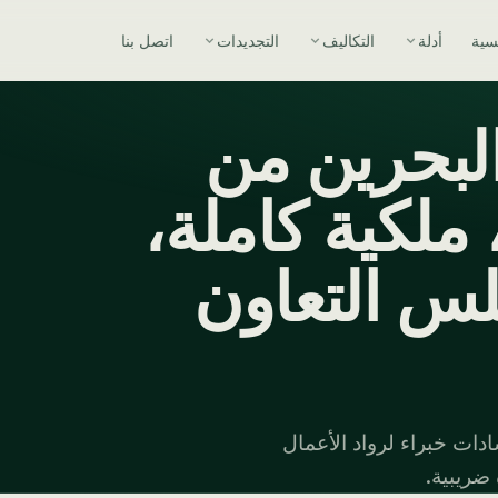
يسية
أدلة
التكاليف
التجديدات
اتصل بنا
بحرين من
ملكية كاملة،
س التعاون
ية من مالطا بضريبة شركات 0%. إرشادات خبراء لرواد الأعمال
ضريبية.