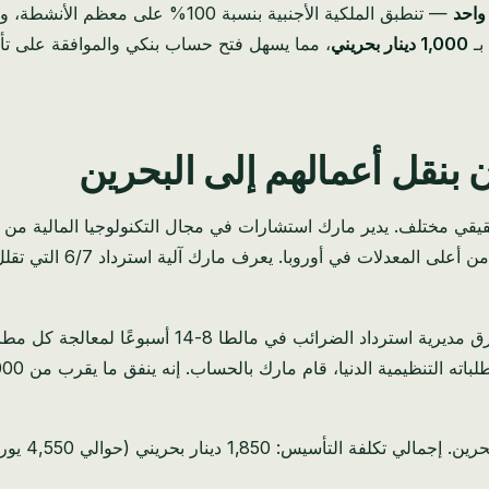
واحد
— تنطبق الملكية الأجنبية بنسبة 100
بـ
1,000 دينار بحريني
، مما يسهل فتح حساب بنكي والموافقة على تأ
ن بنقل أعمالهم إلى البحرين
كل ربع سنة، يقضي محاسبه ساعات في إعداد وثائق الاستر