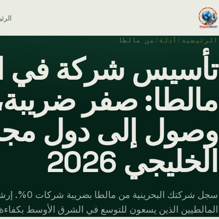
الرئ
الرئيسية
/
أدلة
/
من مالطا
تأسيس شركة في ال
مالطا: صفر ضريبة، 
وصول إلى دول مجل
الخليجي 2026
سجل شركتك البحرين
المالطيين الذين يسعون للتوسع في الشرق الأوسط بكفاءة 