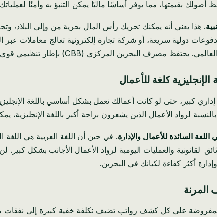
بية
. هذا يعني أنه يمكنك تحريك رأس المال بحرية من وإلى البلاد، وت
فوعات دولية سريعة، أو شركة تجارة إلكترونية تعالج معاملات عبر الحد
 بإطار تنظيمي قوي ولكنه ليبرالي يدعم هذا التدفق الحر لرأس المال.
 الإنجليزية كلغة للأعمال
اري كبير، حتى لو كانت أعمالك تعمل بشكل أساسي باللغة الإنجليزي
. بالنسبة لرواد الأعمال الذين يشعرون براحة أكبر باللغة الإنجليزية، ي
ي اللغة السائدة للأعمال والإدارة
. في حين أن اللغة العربية هي اللغة ا
الوثائق القانونية والعمليات اليومية لرواد الأعمال الأجانب بشكل كبي
إدارة أكثر كفاءة لكيانك في البحرين.
مفروضة على كل كشف رواتب تضيف تكلفة خفية كبيرة إلى نفقات موظ