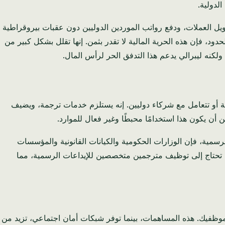
حويل العملات، ودفع رواتب الموردين الدوليين دون عقبات بيروقراطية
ود، فإن هذه الحرية المالية لا تقدر بثمن. إنها تقلل بشكل كبير من
ة أو تتعامل مع شركاء دوليين. إنه يستلزم خدمات ترجمة، ويضيف
مكن أن يكون هذا استخدامًا محبطًا وغير فعال للموارد.
لرسمية، فإن الوزارات الحكومية والكيانات القانونية والمؤسسات
ر. لن تحتاج إلى توظيف مترجمين متخصصين للإيداعات الرسمية، مما
فيك. هذه المساهمات، بينما توفر شبكات أمان اجتماعي، تزيد من