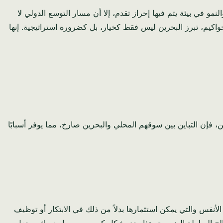
 في بيئة يتم فيها إحراز تقدم، إلا أن مسار التوسع الدولي لا
اكيم، تبرز البحرين ليس فقط كخيار، بل كضرورة استراتيجية. إنها
يين، فإن التباين بين سوقهم المحلي والبحرين صارخ، مما يوفر أسبابًا
أنفس والتي يمكن استثمارها بدلاً من ذلك في الابتكار أو توظيف