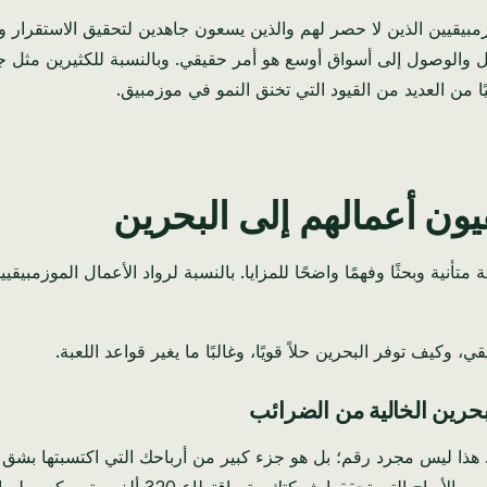
يين الذين لا حصر لهم والذين يسعون جاهدين لتحقيق الاستقرار والنمو
ال والوصول إلى أسواق أوسع هو أمر حقيقي. وبالنسبة للكثيرين مثل جو
يًا من العديد من القيود التي تخنق النمو في موزمبيق.
قيون أعمالهم إلى البحرين
تأنية وبحثًا وفهمًا واضحًا للمزايا. بالنسبة لرواد الأعمال الموزمبيق
وكيف توفر البحرين حلاً قويًا، وغالبًا ما يغير قواعد اللعبة.
بحرين الخالية من الضرائب
 هذا ليس مجرد رقم؛ بل هو جزء كبير من أرباحك التي اكتسبتها بشق ال