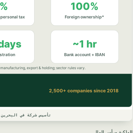
تأسيس شركة في البحرين 
الملكية ورأس المال