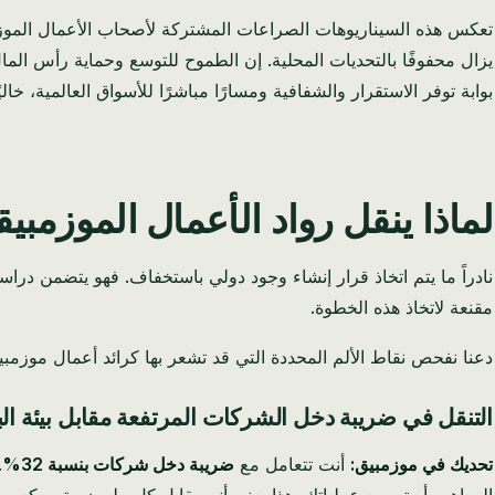
تعكس هذه السيناريوهات الصراعات المشتركة لأصحاب الأعمال الموزمبيق
يزال محفوفًا بالتحديات المحلية. إن الطموح للتوسع وحماية رأس الم
بوابة توفر الاستقرار والشفافية ومسارًا مباشرًا للأسواق العالمية، خال
لماذا ينقل رواد الأعمال الموزمبي
نادراً ما يتم اتخاذ قرار إنشاء وجود دولي باستخفاف. فهو يتضمن دراسة م
مقنعة لاتخاذ هذه الخطوة.
دعنا نفحص نقاط الألم المحددة التي قد تشعر بها كرائد أعمال موزمبيقي، 
التنقل في ضريبة دخل الشركات المرتفعة مقابل بيئة ال
تحديك في موزمبيق:
أنت تتعامل مع
ضريبة دخل شركات بنسبة 32%
.