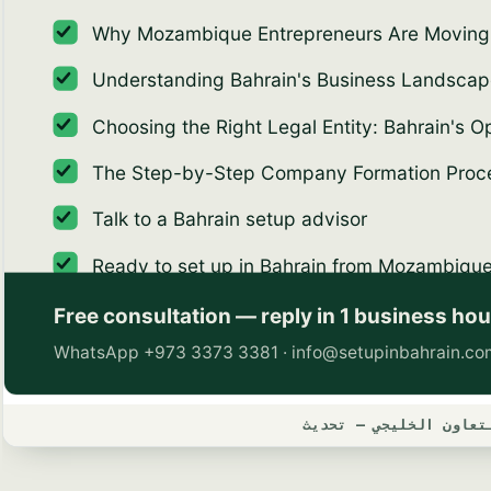
تعاون الخليجي — تحديث