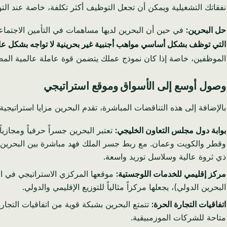
نفقاتك التشغيلية ويمكن أن تجعل التوظيف أكثر تكلفة، خاصة عند الت
حل البحرين:
في حين أن البحرين لديها مساهمات في التأمين الاجتما
التي توظف بشكل أساسي مواهب أجنبية غير بحرينية لا تواجه بشكل عام نفس أعباء INSS ال
الموظفين، خاصة إذا كان نموذج عملك يتضمن قوة عاملة عالمية المص
وصول أوسع إلى الأسواق وموقع استراتيجي
بالإضافة إلى هذه التناقضات المباشرة، تقدم البحرين مزايا استراتيجية 
بوابة دول مجلس التعاون الخليجي:
تعتبر البحرين جسراً حرفياً ومجازيا
ذي ثروة عالية وسلاسل توريد واسعة.
مركز إقليمي للخدمات اللوجستية:
موقعها المركزي الاستراتيجي في الخ
البحرين الدولي)، يجعلها مركزاً مثالياً للتوزيع الإقليمي والدولي.
اتفاقيات التجارة الحرة:
متاحة للشركات الموزمبيقية.