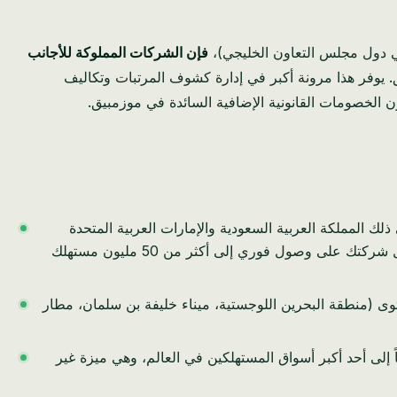
ي دول مجلس التعاون الخليجي)،
فإن الشركات المملوكة للأجانب
. يوفر هذا مرونة أكبر في إدارة كشوف المرتبات وتكاليف
الخصومات القانونية الإضافية السائدة في موزمبيق.
ذلك المملكة العربية السعودية والإمارات العربية المتحدة
وقطر والكويت وعمان. مع ربط جسر الملك فهد مباشرة بين البحرين والمملكة العربية السعودية - أكبر اقتصاد في الشرق الأوسط - تحصل شركتك على وصول فوري إلى أكثر من 50 مليون مستهلك
ستوى (منطقة البحرين اللوجستية، ميناء خليفة بن سلمان، مطار
المتحدة. يوفر هذا وصولاً تفضيلياً إلى أحد أكبر أسواق المستهلكين في العالم، وهي ميزة غير