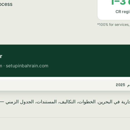
20
ية في البحرين. الخطوات، التكاليف، المستندات، الجدول الزمني — دليل