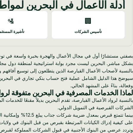
أدلة الأعمال في البحرين لموا
🛂
🏢
تأسيس الشركات
تأشيرة المستثم
بصفتي مستشارًا أول في مجال الأعمال والهجرة بخبرة واسعة في توجيه
بشكل مباشر. البحرين ليست مجرد بوابة استراتيجية لمنطقة دول مجل
بالنسبة لأصحاب الأعمال القبارصة الذين يتطلعون إلى توسيع آفاقهم
سيوضح هذا الدليل الشامل عملية فتح حساب بنكي تجاري في البحرين
وفعالة، بناءً على المشهد الحالي.
لماذا الخدمات المصرفية في البحرين متفوقة لرواد
بالنسبة لرواد الأعمال القبارصة، تقدم البحرين بديلاً مقنعًا للخدما
الشركات القبرصية في التمويل الدولي.
على كيفية إدراك الكيانات المرتبطة بقبرص من قبل البنوك في ولايات 
وتردد عرضي من البنوك الأجنبية في قبول الشركات المملوكة لقبرص.