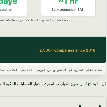
حساب بنكي تجاري في البحرين من قبرص — الدليل الكامل لعام 25
كل ما يحتاج المواطنون القبارصة لمعرفته حول الحسابات البنكية التجار