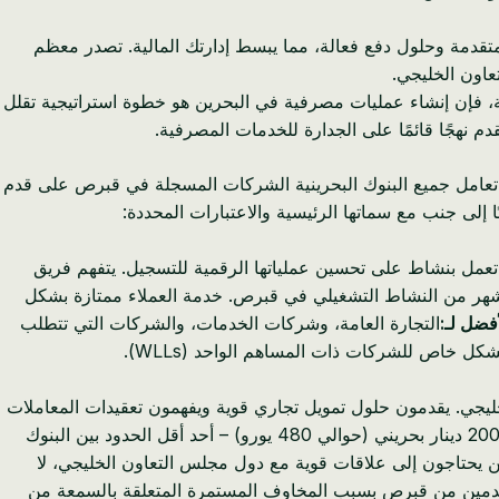
 متقدمة وحلول دفع فعالة، مما يبسط إدارتك المالية. تصدر معظم
ضية، فإن إنشاء عمليات مصرفية في البحرين هو خطوة استراتيجية تقلل
دم نهجًا قائمًا على الجدارة للخدمات المصرفية.
ا تعامل جميع البنوك البحرينية الشركات المسجلة في قبرص على قدم
 إلى جنب مع سماتها الرئيسية والاعتبارات المحددة:
هي تعمل بنشاط على تحسين عملياتها الرقمية للتسجيل. يتفهم فريق
شهر من النشاط التشغيلي في قبرص. خدمة العملاء ممتازة بشكل
أفضل لـ:
التجارة العامة، وشركات الخدمات، والشركات التي تتطلب
ليجي. يقدمون حلول تمويل تجاري قوية ويفهمون تعقيدات المعاملات
200 دينار بحريني (حوالي 480 يورو) – أحد أقل الحدود بين البنوك
ذين يحتاجون إلى علاقات قوية مع دول مجلس التعاون الخليجي، لا
ال من المتقدمين من قبرص بسبب المخاوف المستمرة المتعلقة بالسمعة من