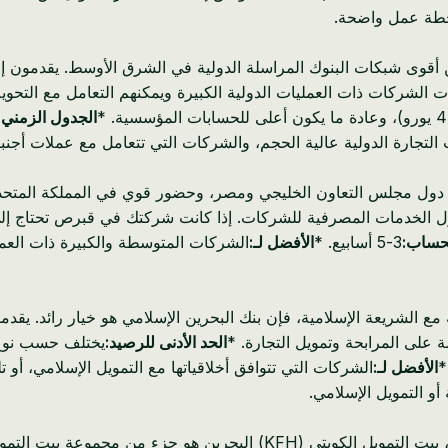
ع بواحدة من أقوى شبكات البنوك المراسلة الدولية في الشرق الأوسط. يقدم
اجات الشركات ذات العمليات الدولية الكبيرة ويمكنهم التعامل مع التح
الجدول الزمني 
التجارة الدولية عالية الحجم، والشركات التي تتعامل مع عملات أجنبي
خاص في دول مجلس التعاون الخليجي ومصر، وحضور قوي في المملكة المت
ات المصرفية للشركات. إذا كانت شركتك في قبرص تحتاج إلى هذه التسهيلات، 
لحساب:
3-5 أسابيع. *
الأفضل لـ:
الشركات المتوسطة والكبيرة ذات العمل
ع الشريعة الإسلامية، فإن بنك البحرين الإسلامي هو خيار رائد. يقد
ة على المرابحة وتمويل التجارة. *
الحد الأدنى للرصيد:
يختلف حسب نوع الحساب،
الأفضل لـ:
الشركات التي تتوافق أخلاقياتها مع التمويل الإسلامي، أو
أو التمويل الإسلامي.
لاعب قوي آخر في قطاع الخدمات المصرفية الإسلامية، بيت التمويل الكوي