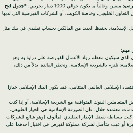
لرصيد:
متغير، وغالباً ما يكون حوالي 1000 دينار بحريني. *
جدول فتح
تعاون الخليجي، وخاصة الكويت، أو الشركات القبرصية التي لديها
 الإسلامية. يحتفظ العديد من المالكين بحساب تقليدي في بنك مثل
 مهم:
رفي الذي سيكون معظم رواد الأعمال القبارصة على دراية به وهو
لامية: تلتزم بالشريعة الإسلامية، وتحظر الفائدة. بدلاً من ذلك،
صاد الإسلامي العالمي المتنامي، فقد يكون البنك الإسلامي خيارًا
المتعاملين البنوك المتوافقة مع الشريعة الإسلامية، أو إذا كنت
دمات معتمدة حلال، فإن الصيرفة الإسلامية هي الخيار الطبيعي.
و كنت ببساطة تفضل الإطار التقليدي المألوف (وهو شائع للشركات
جد ميزة أو عيب متأصل لشركة مملوكة لقبرص في اختيار أحدهما على