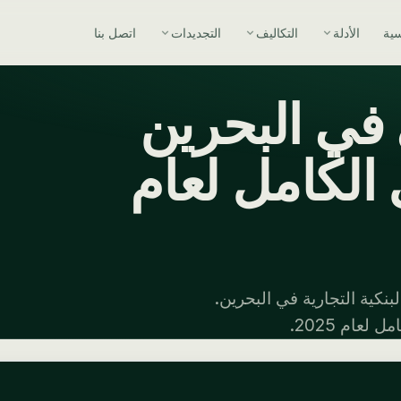
سية
الأدلة
التكاليف
التجديدات
اتصل بنا
في البحرين
الكامل لعام
نكية التجارية في البحرين.
عام 2025.