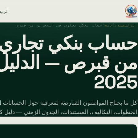
الرئي
الرئيسية
/
أدلة
/
حساب بنكي تجاري في البحرين من قبرص
حساب بنكي تجاري 
من قبرص — الدليل 
2025
كل ما يحتاج المواطنون القبارصة لمعرفته حول الحسابات الب
الخطوات، التكاليف، المستندات، الجدول الزمني — دليل كامل ل