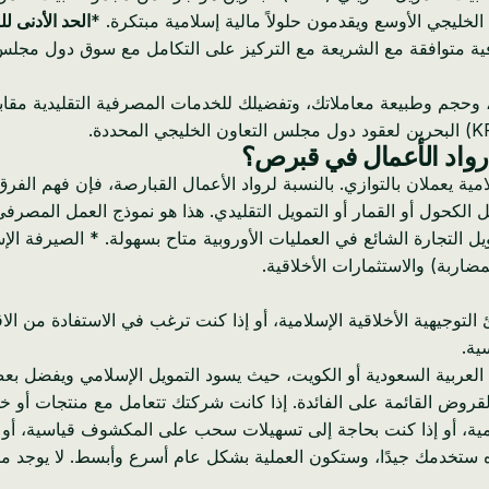
خليجي الأوسع ويقدمون حلولاً مالية إسلامية مبتكرة. *
الحد الأدنى ل
متوافقة مع الشريعة مع التركيز على التكامل مع سوق دول مجلس ال
وحجم وطبيعة معاملاتك، وتفضيلك للخدمات المصرفية التقليدية مقابل
ب رواد الأعمال في قبرص؟
مية يعملان بالتوازي. بالنسبة لرواد الأعمال القبارصة، فإن فهم الفرق
ثل الكحول أو القمار أو التمويل التقليدي. هذا هو نموذج العمل المص
ويل التجارة الشائع في العمليات الأوروبية متاح بسهولة. * الصيرفة الإس
ضاربة) والاستثمارات الأخلاقية.
وجيهية الأخلاقية الإسلامية، أو إذا كنت ترغب في الاستفادة من الاقت
ية.
 العربية السعودية أو الكويت، حيث يسود التمويل الإسلامي ويفضل بعض 
لقروض القائمة على الفائدة. إذا كانت شركتك تتعامل مع منتجات أو خ
سلامية، أو إذا كنت بحاجة إلى تسهيلات سحب على المكشوف قياسية، أ
ة أعلاه ستخدمك جيدًا، وستكون العملية بشكل عام أسرع وأبسط. لا يو