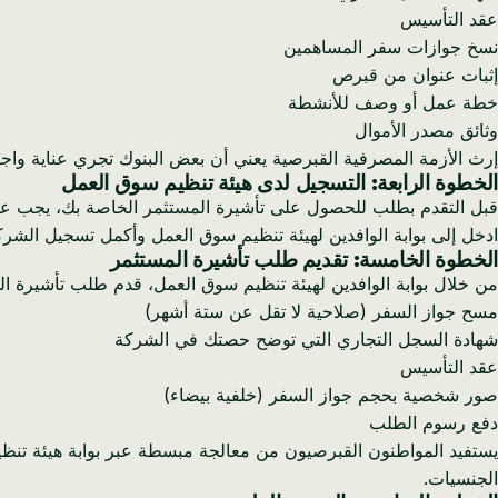
عقد التأسيس
نسخ جوازات سفر المساهمين
إثبات عنوان من قبرص
خطة عمل أو وصف للأنشطة
وثائق مصدر الأموال
إرث الأزمة المصرفية القبرصية يعني أن بعض البنوك تجري عناية واج
الخطوة الرابعة: التسجيل لدى هيئة تنظيم سوق العمل
قبل التقدم بطلب للحصول على تأشيرة المستثمر الخاصة بك، يجب عل
ادخل إلى بوابة الوافدين لهيئة تنظيم سوق العمل وأكمل تسجيل الشرك
الخطوة الخامسة: تقديم طلب تأشيرة المستثمر
من خلال بوابة الوافدين لهيئة تنظيم سوق العمل، قدم طلب تأشيرة ا
مسح جواز السفر (صلاحية لا تقل عن ستة أشهر)
شهادة السجل التجاري التي توضح حصتك في الشركة
عقد التأسيس
صور شخصية بحجم جواز السفر (خلفية بيضاء)
دفع رسوم الطلب
يستفيد المواطنون القبرصيون من معالجة مبسطة عبر بوابة هيئة تنظي
الجنسيات.