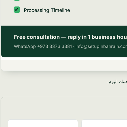
تك اليوم.