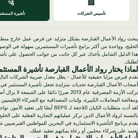
🛂
🏢
تأسيس الشركات
تأشيرة المستثم
يبحث رواد الأعمال القبارصة بشكل متزايد عن فرص عمل خارج منطقة 
الخليج، وواحدة من أكثر برامج تأشيرات المستثمرين سهولة في الوصو
هذا الدليل الشامل يأخذك عبر كل جانب من جوانب الحصول على تأشيرة
لطلبك.
لماذا يختار رواد الأعمال القبارصة تأشيرة المستث
أصحاب الأعمال القبارصة تحديات متزايدة تجعل تأشيرة المستثمر في ال
تركت الأزمة المصرفية عام 2013 ضررًا دائ
ومعالجة المعاملات الكبيرة، وإثبات المصداقية مع الشركاء الإقليميين
لقد أدت متطلبات الكيان اللاحقة ل
بالنسبة لرواد الأعمال الذين تركز عملياتهم التجارية الفعلية على ا
تعتمد على شركاء محليين أو رعاة يمكنهم تعقيد عملك.