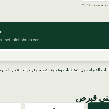
 الخبراء حول المتطلبات وعملية التقديم وفرص الاستثمار. ابدأ رحل
طني قبرص