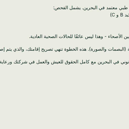
ز طبي معتمد في البحرين. يشمل الفحص:
C)
وية (البصمات والصورة). هذه الخطوة تنهي تصريح إقامتك، والذي يتم 
 قانوني في البحرين مع كامل الحقوق للعيش والعمل في شركتك ورعاية 