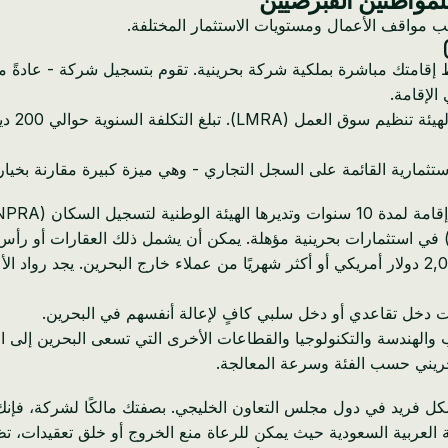
للمواطنين القبرصيين
سب مواقف الأعمال ومستويات الاستثمار المختلفة.
لإقامة.
ستثمارية القائمة على السجل التجاري - وهي ميزة كبيرة مقارنة بخيا
NP). توجد أربع فئات:
للمهنيين المستقلين عن الموقع الذين يكسبون 2,000 دولار أمريكي أو أكثر شهريًا من عملاء 
الهندسة والتكنولوجيا والقطاعات الأخرى التي تسعى البحرين إلى الخ
شكل فريد في دول مجلس التعاون الخليجي. بصفتك مالكًا لشركة، فإن
لكة العربية السعودية حيث يمكن للرعاة منع الخروج أو خلق تعقيدات،