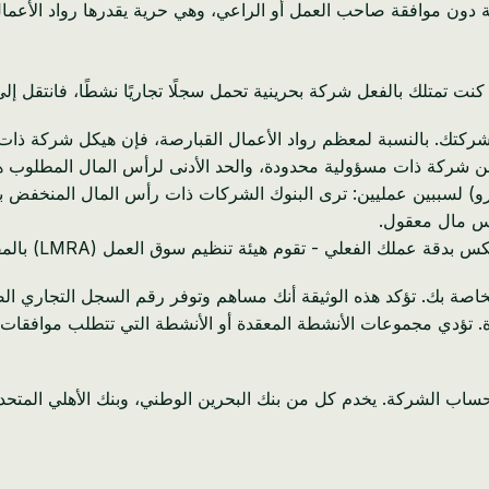
دون موافقة صاحب العمل أو الراعي، وهي حرية يقدرها رواد الأعمال 
كنت تمتلك بالفعل شركة بحرينية تحمل سجلًا تجاريًا نشطًا، فانتقل إل
أس مال معقول.
سوق العمل (LMRA) بالمقارنة المرجعية لأنشطتك التجارية عند معالجة تأشيرات المستثمرين.
اصة بك. تؤكد هذه الوثيقة أنك مساهم وتوفر رقم السجل التجاري ال
ة. تؤدي مجموعات الأنشطة المعقدة أو الأنشطة التي تتطلب موافقات خ
حساب الشركة. يخدم كل من بنك البحرين الوطني، وبنك الأهلي المتحد