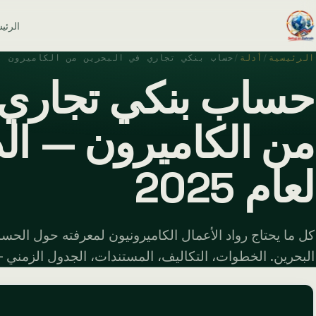
الرئي
الرئيسية
/
أدلة
/
حساب بنكي تجاري في البحرين من الكاميرون
حساب بنكي تجاري 
من الكاميرون — الد
لعام 2025
كل ما يحتاج رواد الأعمال الكاميرونيون لمعرفته حول الحساب
البحرين. الخطوات، التكاليف، المستندات، الجدول الزمني — الد