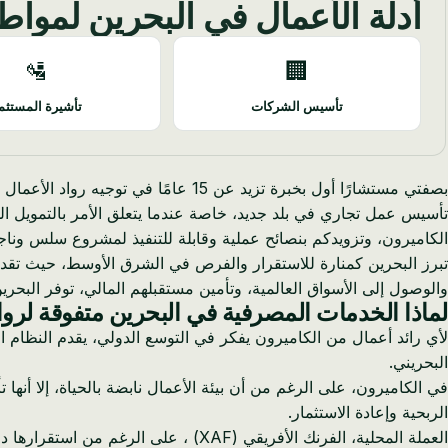
أدلة الأعمال في البحرين لمواط
🛂
🏢
تأسيس الشركات
تأشيرة المستثم
بصفتي مستشارًا أول بخبرة تزيد عن 15
تأسيس عمل تجاري في بلد جديد، خاصة عندما يتعلق الأمر بالتمويل ال
الكاميرون، وتزويدكم بنصائح عملية وقابلة للتنفيذ لمشروع سلس وناج
تبرز البحرين كمنارة للاستقرار والفرص في الشرق الأوسط، حيث تقدم نظام
والوصول إلى الأسواق العالمية، وتأمين مستقبلهم المالي، توفر البحرين
لماذا الخدمات المصرفية في البحرين متفوقة لرواد
لأي رائد أعمال من الكاميرون يفكر في التوسع الدولي، يقدم النظام 
البحريني.
الربحية وإعادة الاستثمار.
العملة المحلية، الفرنك الأفريقي (XAF