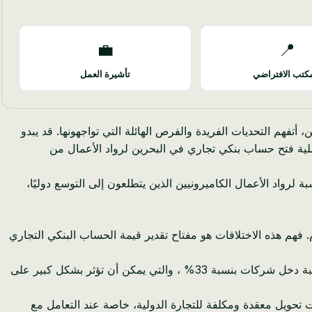
💼
📍
كتب الافتراضي
تأشيرة العمل
ي في البحرين، أتفهم التحديات الفريدة والفرص الهائلة التي تواجهونها. قد يبدو
عملية فتح حساب بنكي تجاري في البحرين لرواد الأعمال من
 لرواد الأعمال الكاميرونيين الذين يتطلعون إلى التوسع دوليًا،
 فهم هذه الاختلافات هو مفتاح تقدير قيمة الحساب البنكي التجاري
في الكاميرون، على الرغم من أن بيئة الأعمال نابضة بالحياة، إلا أنها تأتي مع مجموعة خاصة بها من التعقيدات المالية. تواجه الشركات ضريبة دخل شركات بنسبة 33% ، والتي يمكن أن تؤثر بشكل كبير على
طلب غالبًا عمليات تحويل معقدة ومكلفة للتجارة الدولية، خاصة عند التعامل مع