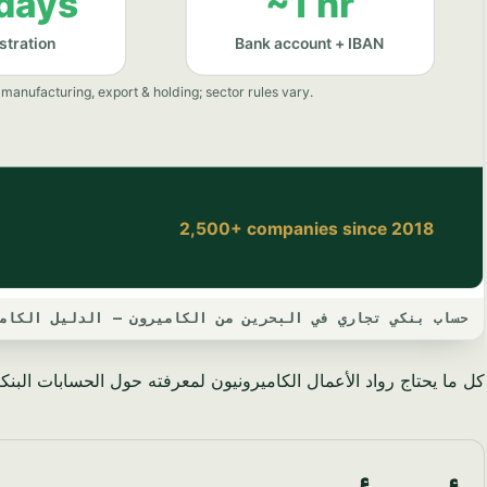
حساب بنكي تجاري في البحرين من الكاميرون — الدليل الكامل لع
كل ما يحتاج رواد الأعمال الكاميرونيون لمعرفته حول الحسابات البنكية 