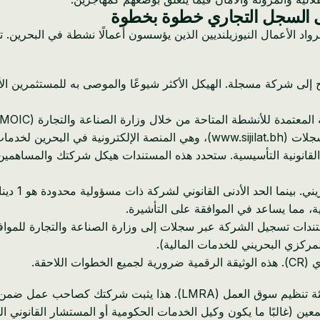
لى السجل التجاري خطوة بخطوة
أنشطة المتاحة من خلال وزارة الصناعة والتجارة (MOIC) عبر بوابة سجلات.
ت تسجيل الشركات.
لقانونية التأسيسية. ستحدد هذه المستندات هيكل شركتك والمساهمين و
القانوني لشركة ذات مسؤولية محدودة هو 1 دينار بحريني، يوصى بشدة بإيداع ما لا يقل عن
ة، مما يساعد في الموافقة على التأشيرة.
دات تسجيل الشركة عبر سجلات إلى وزارة الصناعة والتجارة للموافق
مركزي البحريني للخدمات المالية).
لاحقة.
حرين، حتى لو كنت الموظف الوحيد في البداية.
ن (غالبًا ما يكون وكيل الخدمات الحكومية أو المستشار القانوني ال