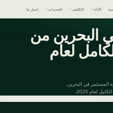
سية
الأدلة
التكاليف
التجديدات
اتصل بنا
ي البحرين من
لكامل لعام
ة المستثمر في البحرين.
ل لعام 2025.