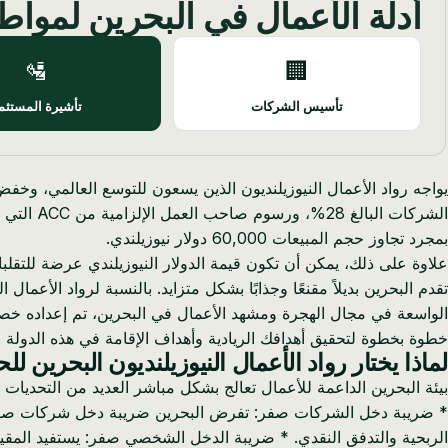
أدلة الأعمال في البحرين لمواطن
🛂
🏢
تأسيس الشركات
تأشيرة المستثم
يواجه رواد الأعمال النيوزيلنديون الذين يسعون للتوسع العالمي، وخف
بمجرد تجاوز حجم المبيعات 60,000 دولار نيوزيلندي.
علاوة على ذلك، يمكن أن تكون قيمة الدولار النيوزيلندي عرضة للتقلبات،
تقدم البحرين بديلاً مقنعًا وجذابًا بشكل متزايد. بالنسبة لرواد الأعما
خطوة بخطوة لتحقيق أهدافك الريادية وأهداف الإقامة في هذه الدولة ا
لماذا يختار رواد الأعمال النيوزيلنديون البحرين 
بيئة البحرين الداعمة للأعمال تعالج بشكل مباشر العديد من التحديات الت
الربحية والتدفق النقدي. * ضريبة الدخل الشخصي صفر: يستفيد المقيمون في البحرين من ضريبة دخل