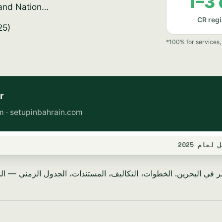
ام 2025
 في البحرين. الخطوات، التكاليف، المستندات، الجدول الزمني — الدليل ا