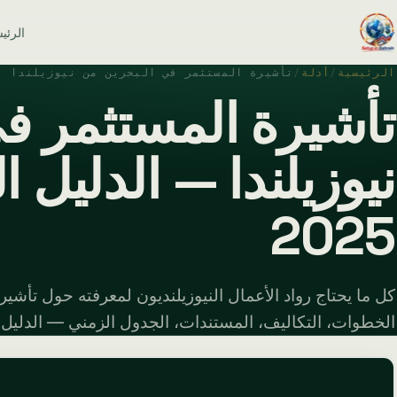
الرئي
الرئيسية
/
أدلة
/
تأشيرة المستثمر في البحرين من نيوزيلندا
تأشيرة المستثمر ف
نيوزيلندا — الدليل ا
2025
كل ما يحتاج رواد الأعمال النيوزيلنديون لمعرفته حول تأشير
الخطوات، التكاليف، المستندات، الجدول الزمني — الدليل الكام