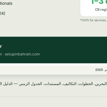
20
حرين. الخطوات، التكاليف، المستندات، الجدول الزمني — الدليل الكامل 