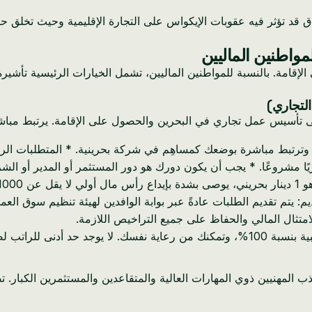
مواطنين الماليين
قامة. بالنسبة للمواطنين الماليين، تشمل الخيارات الرئيسية تأشيرة
 إلى تأسيس عمل تجاري في البحرين والحصول على الإقامة. يرتبط مب
ا مشروعًا. * يجب أن يكون دورك هو دور المستثمر أو المدير أو الشر
لامتثال المالي والحفاظ على جميع التراخيص اللازمة.
شركة بهذه التأشيرة.