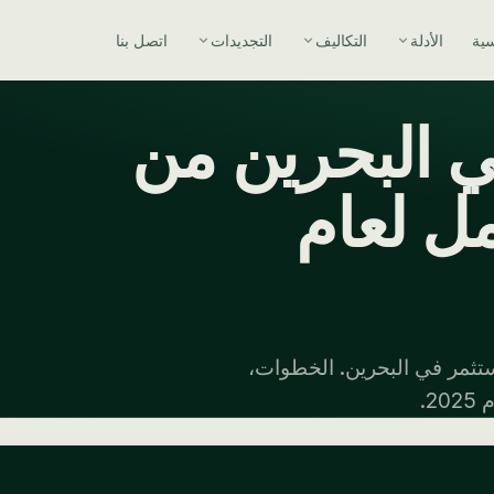
سية
الأدلة
التكاليف
التجديدات
اتصل بنا
ي البحرين من
مل لعام
ستثمر في البحرين. الخطوات،
2.