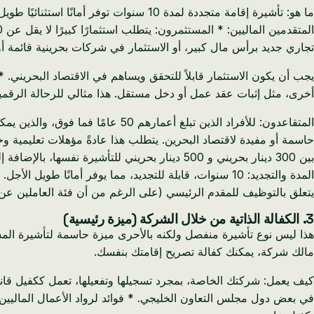
ما هو: تأشيرة إقامة متجددة لمدة 10 سنو
تجاري جديد برأس مال كبير، أو الاستثمار في شركات بحرينية قائمة أو
أخرى، مثل إثبات عقد عمل أو دخل مستقل. هذا مثالي للرحالة الرقم
المتقاعدون: للأفراد الذين تبلغ أع
بين 300 دينار بحريني و 500 دينار بحريني للتأشيرة نفسها، بالإضافة إلى رسوم أخرى مرتبطة بها.
المدة والتجديد: 10 سنوات، قابلة للتجديد، مما يوفر أمان
يتعلق بالتوظيف للمقدم الرئيسي (على الرغم من أن فئة العاملين عن 
3. الكفالة الذاتية من خلال الشركة (ميزة رئيسية)
هذا ليس نوع تأشيرة منفصل ولكنه بالأحرى ميزة حاسمة لتأشيرة المست
مالك شركة، يمكنك كفالة تصريح إقامتك بنفسك.
كيف يعمل: شركتك الخاصة، بمجرد تسجيلها وتفعيلها، تعمل ككفيل قانون
في بعض دول مجلس التعاون الخليجي. * فوائد لرواد الأعمال الماليين: