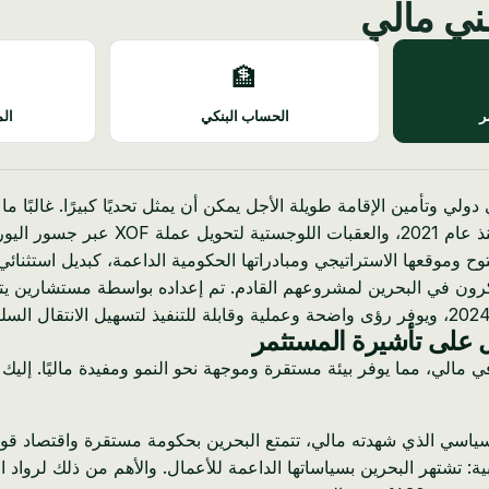
ني مالي
🏦
ر
الحساب البنكي
الم
ي وتأمين الإقامة طويلة الأجل يمكن أن يمثل تحديًا كبيرًا. غالبًا 
البالغ 30٪، والبيئة السياسية المتقلبة ا
توح وموقعها الاستراتيجي ومبادراتها الحكومية الداعمة، كبديل استثنائي
فكرون في البحرين لمشروعهم القادم. تم إعداده بواسطة مستشارين يتم
ول على تأشيرة المستثمر
ه في مالي، مما يوفر بيئة مستقرة وموجهة نحو النمو ومفيدة ماليًا. إلي
ياسي الذي شهدته مالي، تتمتع البحرين بحكومة مستقرة واقتصاد قوي 
بية: تشتهر البحرين بسياساتها الداعمة للأعمال. والأهم من ذلك لرواد