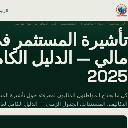
الرئي
الرئيسية
/
أدلة
/
تأشيرة المستثمر في البحرين من مالي
تأشيرة المستثمر ف
مالي — الدليل الكا
2025
كل ما يحتاج المواطنون الماليون لمعرفته حول تأشيرة الم
التكاليف، المستندات، الجدول الزمني — الدليل الكامل لعام 025