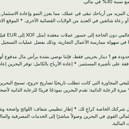
ة شائعين في العديد من الولايات القضائية الأخرى. * الموقع الاسترا
يسهل هذا ا
ميًا في سهولة ممارسة الأعمال التجارية، وذلك بفضل عمليات التسجيل
 على تأشيرة المستثمر. * إعادة الأرباح بالكامل: توفر البحرين إعا
 المجاورة التي كانت تتطلب تاريخيًا تصاريح خروج، تسمح البحرين
 ميزة الرعاية الذاتية: تقدم البحرين نموذجًا فريدًا للرعاية الذاتية
ل شركتك الخاصة كراعٍ لك. * إطار تنظيمي شفاف: اللوائح واضحة وشف
المالي القوي في البحرين وصولاً مباشرًا إلى الخدمات المصرفية والمالي