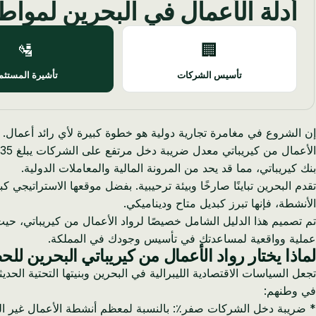
أدلة الأعمال في البحرين لمواط
🛂
🏢
تأسيس الشركات
تأشيرة المستثم
إن الشروع في مغامرة تجارية دولية هو خطوة كبيرة لأي رائد أعمال. با
بنك كيريباتي، مما قد يحد من المرونة المالية والمعاملات الدولية.
تقدم البحرين تباينًا صارخًا وبيئة ترحيبية. بفضل موقعها الاسترات
الأنشطة، فإنها تبرز كبديل متاح وديناميكي.
تم تصميم هذا الدليل الشامل خصيصًا لرواد الأعمال من كيريباتي،
عملية وواقعية لمساعدتك في تأسيس وجودك في المملكة.
لماذا يختار رواد الأعمال من كيريباتي البحرين ل
تجعل السياسات الاقتصادية الليبرالية في البحرين وبنيتها التحتية الحدي
في وطنهم: