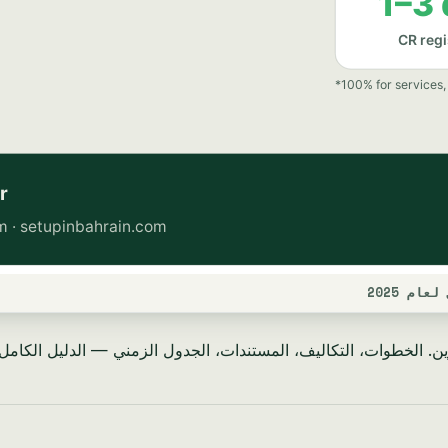
م 2025
 الخطوات، التكاليف، المستندات، الجدول الزمني — الدليل الكامل لعام 