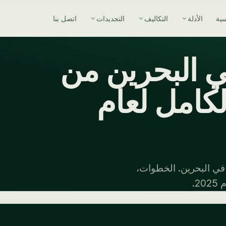
سية
الأدلة
التكاليف
التجديدات
اتصل بنا
ي البحرين من
لكامل لعام
 في البحرين. الخطوات،
2.