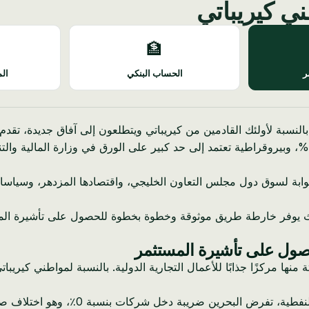
ني كيريباتي
🏦
ر
الحساب البنكي
الم
لنسبة لأولئك القادمين من كيريباتي ويتطلعون إلى آفاق جديدة، تقدم ا
يجي كبوابة لسوق دول مجلس التعاون الخليجي، واقتصادها المزدهر، وس
 حيث يوفر خارطة طريق موثوقة وخطوة بخطوة للحصول على تأشيرة ال
لحصول على تأشيرة المستثمر
ثة منها مركزًا جذابًا للأعمال التجارية الدولية. بالنسبة لمواطني كيري