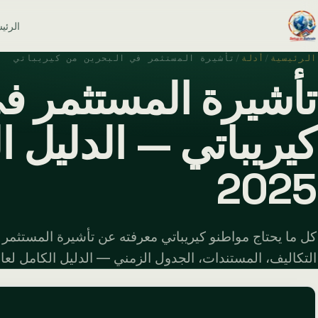
الرئي
الرئيسية
/
أدلة
/
تأشيرة المستثمر في البحرين من كيريباتي
تأشيرة المستثمر ف
كيريباتي — الدليل ا
2025
كل ما يحتاج مواطنو كيريباتي معرفته عن تأشيرة المستثمر
التكاليف، المستندات، الجدول الزمني — الدليل الكامل لعام 025