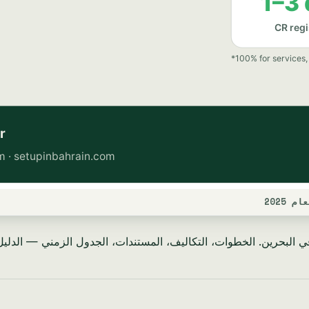
2025
لبحرين. الخطوات، التكاليف، المستندات، الجدول الزمني — الدليل الكا