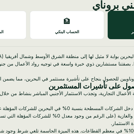
ني بروناي
🏦
ر
الحساب البنكي
الم
ا. بصفتنا مستشارين ذوي خبرة واسعة في توجيه رواد الأعمال من جنو
ناويين للحصول بنجاح على تأشيرة مستثمر في البحرين، مما يضمن الت
لحصول على تأشيرات المستثمرين
أعمال التجارية، وتجذب الاستثمار الأجنبي المباشر بنشاط من خلال اقت
* 0% ضريبة دخل الشركات: أحد العوامل الجذابة الرئيسية هو ضريبة د
تفرض ضريبة دخل شركات بنسبة 18.5% على الشركات غير النفطية
 الاستثمار.
* ملكية أجنبية بنسبة 100%: تسمح البحرين بالملكية الأجنبية بنسبة 100% في معظم القطاعات. هذه