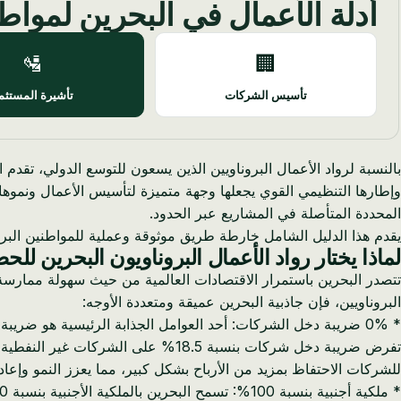
أدلة الأعمال في البحرين لمواط
🛂
🏢
تأسيس الشركات
تأشيرة المستثم
وإطارها التنظيمي القوي يجعلها وجهة متميزة لتأسيس الأعمال ونموه
المحددة المتأصلة في المشاريع عبر الحدود.
يقدم هذا الدليل الشامل خارطة طريق موثوقة وعملية للمواطنين البرو
لماذا يختار رواد الأعمال البروناويون البحرين ل
تتصدر البحرين باستمرار الاقتصادات العالمية من حيث سهولة ممارسة ال
البروناويين، فإن جاذبية البحرين عميقة ومتعددة الأوجه:
للشركات الاحتفاظ بمزيد من الأرباح بشكل كبير، مما يعزز النمو وإعادة