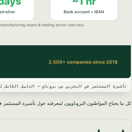
تأشيرة المستثمر في البحرين من بروناي — الدليل الكامل لعام 
كل ما يحتاج المواطنون البروناويون لمعرفته حول تأشيرة المستثمر في ا