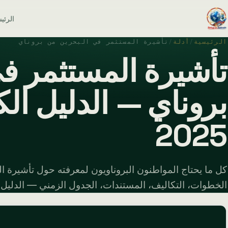
الرئي
الرئيسية
/
أدلة
/
تأشيرة المستثمر في البحرين من بروناي
تأشيرة المستثمر ف
بروناي — الدليل الك
2025
كل ما يحتاج المواطنون البروناويون لمعرفته حول تأشيرة ا
الخطوات، التكاليف، المستندات، الجدول الزمني — الدليل الكام