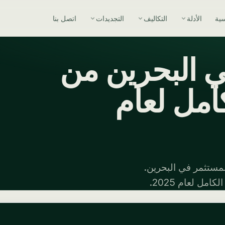
سية
الأدلة
التكاليف
التجديدات
اتصل بنا
ي البحرين من
امل لعام
لمستثمر في البحرين.
ل لعام 2025.