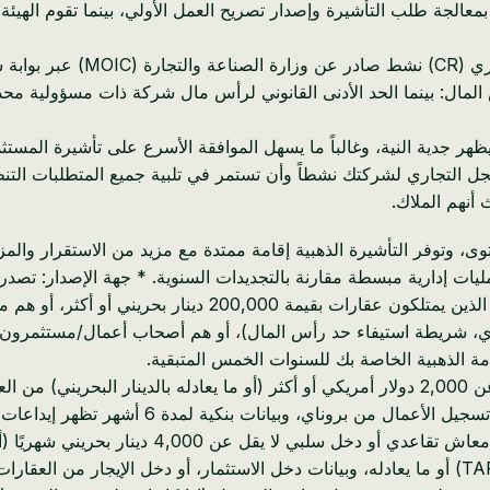
سجل التجاري لشركتك نشطاً وأن تستمر في تلبية جميع المتطلبات التن
أنهم الملاك.
ى، وتوفر التأشيرة الذهبية إقامة ممتدة مع مزيد من الاستقرار والم
امة الذهبية الخاصة بك للسنوات الخمس المتبقية.
* فئة العامل عن بعد: الأفراد الذين يمكنهم إثبات دخل شهري لا يقل عن 2,000 دولار أمريكي أو أكث
اي، وبيانات بنكية لمدة 6 أشهر تظهر إيداعات الدخل المنتظمة.