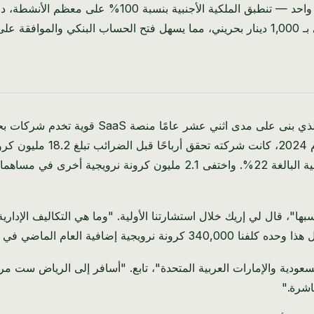
يمكن أن تكون شركة بحرينية ذات مسؤولية محدودة مملوكة 
دعني أخبرك عن إريك، رائد أعمال في مجال البر
مشاريع معقدة في الوقت الم
ودية والإمارات العربية المتحدة"، تابع. "أسافر إلى الرياض ست مرا
اشرة."