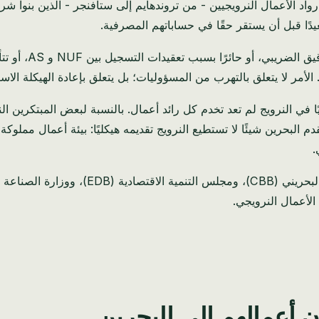
رواد الأعمال النرويجيين - من تروندهايم إلى ستافنجر - الذين بنوا
دًا قبل أن يستقر حقًا في حساباتهم المصرفية.
لأمر لا يتعلق بالتهرب من المسؤوليات؛ بل يتعلق بإعادة الهيكلة الاستر
يًا في النرويج لم تعد تخدم كل رائد أعمال. بالنسبة لبعض المبتكرين
.
ون أعمالهم إلى البحرين