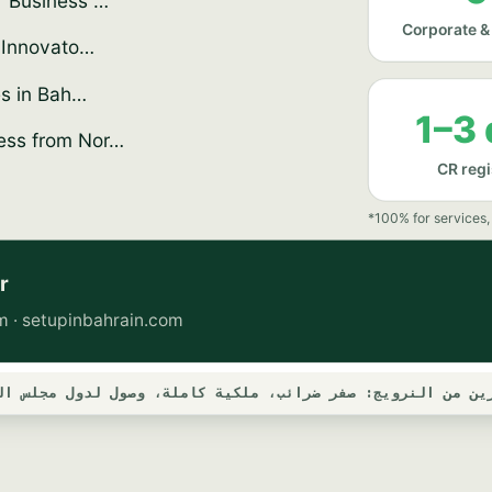
ن من النرويج: صفر ضرائب، ملكية كاملة، وصول لدول مجلس التعا