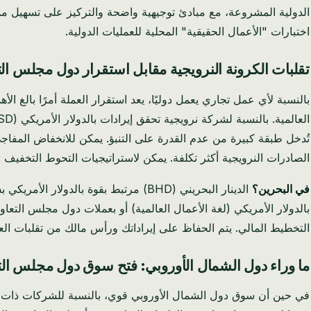
الدولية المشروعة، مع مبادئ توجيهية واضحة والتركيز على تسهيل مم
اختبارات "الأعمال الحقيقية" المحلية للعمليات الدولية.
تقلبات الكرونة النرويجية مقابل استقرار دول مجلس الت
تُدخل طبقة كبيرة من عدم القدرة على التنبؤ. يمكن للانخفاض المفاجئ
الصادرات النرويجية أكثر تكلفة. يمكن لاستراتيجيات التحوط التخفيف من 
في البحرين؟
بالدولار الأمريكي (لغة الأعمال العالمية) أو بعملات دول مجلس التعاو
التخطيط المالي. يتم الحفاظ على إيراداتك ورأس مالك من تقلبات العمل
ما وراء دول الشمال الأوروبي: فتح سوق دول مجلس الت
في حين أن سوق دول الشمال الأوروبي قوي، بالنسبة للشركات ذات ال