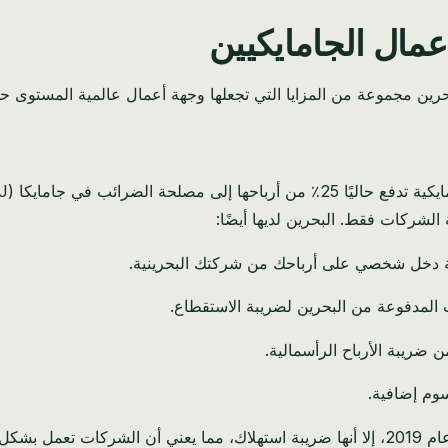
أعمال الجامايكيين
بحرين مجموعة من المزايا التي تجعلها وجهة أعمال عالمية المستوى حقً
الشركات فقط. البحرين لديها أيضًا:
 دخل شخصي على أرباحك من شركتك البحرينية.
وات المدفوعة من البحرين لضريبة الاستقطاع.
 ضريبة الأرباح الرأسمالية.
وم إضافية.
على الرغم من إدخال ضريبة القيمة المضافة (VAT) بنسبة 10٪ في عام 2019، إلا أنها ضريبة اس