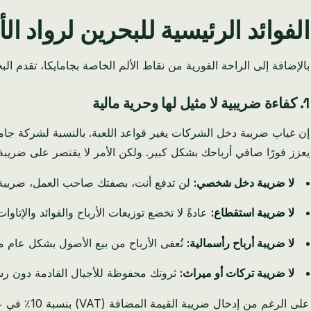
الفوائد الرئيسية للبحرين لرواد ال
بالإضافة إلى الراحة الفورية من نقاط الألم الخاصة بجامايكا، تقدم ال
1. كفاءة ضريبية لا مثيل لها وحرية مالية
يعزز فورًا صافي أرباحك بشكل كبير. ولكن الأمر لا يقتصر على ضريبة 
لا ضريبة دخل شخصي:
لن تدفع أنت، بصفتك صاحب العمل، ضريبة
لا ضريبة استقطاع:
عادةً لا تخضع توزيعات الأرباح والفوائد والإتا
لا ضريبة أرباح رأسمالية:
تُعفى الأرباح من بيع الأصول بشكل عام من
لا ضريبة تركات أو ميراث:
ثروتك محفوظة للأجيال القادمة دون رس