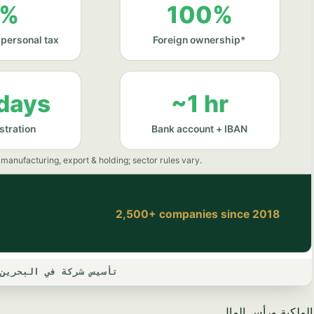
تأسيس شركة في البحرين
الملكية ورأس المال