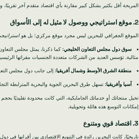
المربحة أقل بكثير بشكل كبير مقارنة بأي اقتصاد متقدم آخر تقريبًا، وبالت
2. موقع استراتيجي ووصول لا مثيل له إلى الأسواق
الموقع الجغرافي للبحرين ليس مجرد موقع مركزي؛ بل هو
استراتيج
سوق دول مجلس التعاون الخليجي:
كما ذكرنا، يمثل مجلس التعاون ا
مثالية. تؤسس العديد من الشركات متعددة الجنسيات مقراتها الرئيسي
منطقة الشرق الأوسط وشمال أفريقيا:
إلى جانب دول مجلس التعاون ا
آسيا وأفريقيا:
تسهل طرق البحرين الجوية والبحرية المترابطة التجار
تخيل منتجاتك أو خدماتك الجامايكية، التي كانت محدودة تقليديًا بحجم
إمكانات التوسع هذه هائلة وتحويلية.
3. اقتصاد قوي ومتنوع
تاريخيًا، كانت البحرين رائدة في التنويع الاقتصادي بين أقرانها في 