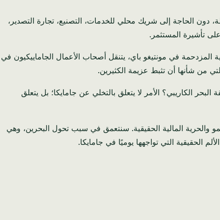
بة 100% على معظم الأنشطة، دون الحاجة إلى شريك محلي للخدمات، التصنيع، تجارة التصدير،
لى تأشيرة المستثمر.
حية المزدحمة في مونتيغو باي، يتنقل أصحاب الأعمال الجاماييكيون في
لتي من شأنها أن تثبط عزيمة الكثيرين.
بحر الكاريبي؟ الأمر لا يتعلق بالتخلي عن جامايكا؛ بل يتعلق
النمو والحرية المالية الحقيقية. سنتعمق في سبب تحول البحرين، وهي
 الحقيقية التي تواجهها يوميًا في جامايكا.