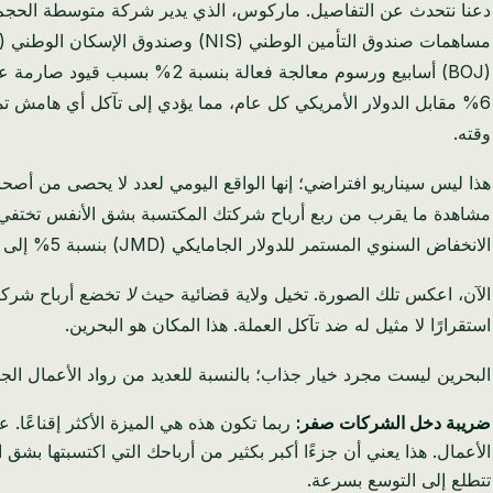
وقته.
الانخفاض السنوي المستمر للدولار الجامايكي (JMD) بنسبة 5% إلى 8%، مما يجعل المدفوعات الدولية صداعًا مستمرًا.
الآن، اعكس تلك الصورة. تخيل ولاية قضائية حيث
لا
استقرارًا لا مثيل له ضد تآكل العملة. هذا المكان هو البحرين.
البحرين ليست مجرد خيار جذاب؛ بالنسبة للعديد من رواد الأعمال الجا
ضريبة دخل الشركات صفر:
الأعمال. هذا يعني أن جزءًا أكبر بكثير من أرباحك التي اكتسبتها بشق 
تتطلع إلى التوسع بسرعة.