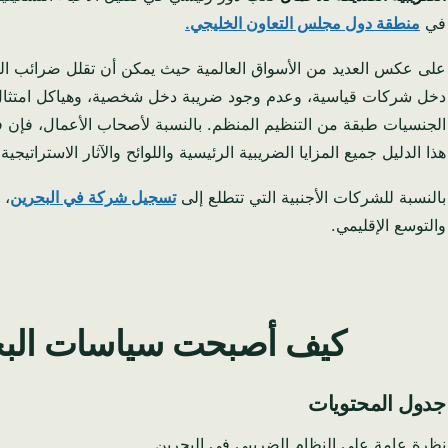
في
منطقة دول مجلس التعاون الخليجي.
على عكس العديد من الأسواق العالمية حيث يمكن أن تقلل ضرائب ال
دخل شركات قياسية، وعدم وجود ضريبة دخل شخصية، وهياكل امتثال م
الجنسيات طبقة من التنظيم المنظم. بالنسبة لأصحاب الأعمال، فإن 
هذا الدليل جميع المزايا الضريبية الرئيسية واللوائح والآثار الاستراتيجية لعام
بالنسبة للشركات الأجنبية التي تتطلع إلى
تسجيل شركة في البحرين
، 
والتوسع الإقليمي.
كيف أصبحت سياسات البحرين 
جدول المحتويات
نظرة عامة على النظام الضريبي في البحرين