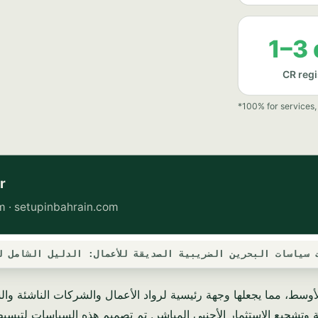
سياسات البحرين الضريبية الصديقة للأعمال: الدليل الشامل لعام 
أوسط، مما يجعلها وجهة رئيسية لرواد الأعمال والشركات الناشئة والشر
ة وتشجيع الاستثمار الأجنبي المباشر. تم تصميم هذه السياسات لتبس