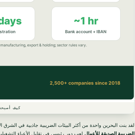
كيف أصبحت 
لقد بنت البحرين واحدة من أكثر البيئات الضريبية جاذبية في الشرق ال
الضريبية الصديقة للأعمال
لعب دور رئيسي في تقليل الأعباء التشغيلي