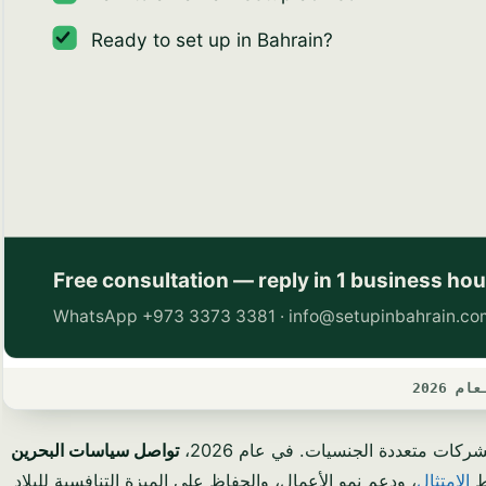
2026
كات متعددة الجنسيات. في عام 2026،
تواصل سياسات البحرين
يط
الامتثال
، ودعم نمو الأعمال، والحفاظ على الميزة التنافسية للبلاد