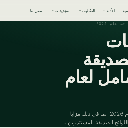
سية
الأدلة
التكاليف
التجديدات
اتصل بنا
عام 2025
ات
لصديقة
امل لعام
اكتشف سياسات البحرين الضريبية الصديقة للأعمال في عام 2026، بما في ذلك مزايا
لوائح الصديقة للمستثمرين...