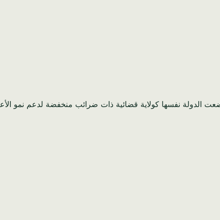
عت الدولة نفسها كولاية قضائية ذات ضرائب منخفضة لدعم نمو الأعما