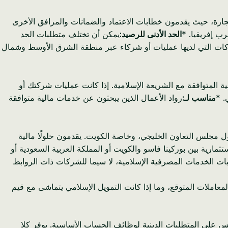
ل التجارة، حيث يقدمون خطابات الاعتماد والضمانات والمرافق الأخرى
رب إفريقيا. *
الحد الأدنى للرصيد:
يمكن أن تختلف متطلبات الحد
ركات التي لديها عمليات أو شركاء عبر منطقة الشرق الأوسط وشمال
ة المتوافقة مع الشريعة الإسلامية. إذا كانت عمليات شركتك أو
مناسب لـ:
رواد الأعمال الذين يبحثون عن خدمات مالية متوافقة
 قوية داخل دول مجلس التعاون الخليجي، وخاصة الكويت. يقدمون حلولًا مالية
مارية بين بوركينا فاسو والكويت أو المملكة العربية السعودية أو
ات الخدمات المصرفية الإسلامية، لا سيما للشركات ذات الروابط
املات المتوقع، وما إذا كانت التمويل الإسلامي يتماشى مع قيم
يس على المتطلبات الدينية لوظائف الحساب الأساسية. يوفر كلا