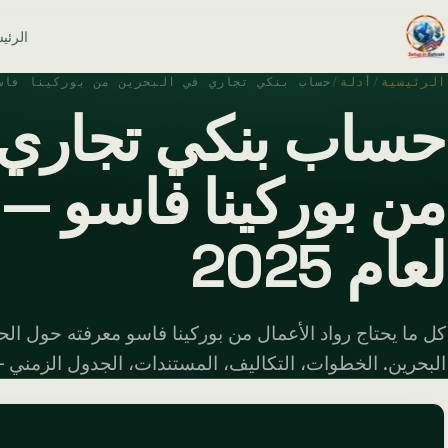
الرئي
الرئيسية
/
أدلة
/
حساب بنكي تجاري في البحرين من بوركينا فاس
حساب بنكي تجاري 
من بوركينا فاسو — 
لعام 2025
كل ما يحتاج رواد الأعمال من بوركينا فاسو معرفته حول الح
البحرين. الخطوات، التكاليف، المستندات، الجدول الزمني — الد