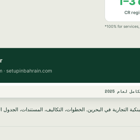
 لعام 2025
ية التجارية في البحرين. الخطوات، التكاليف، المستندات، الجدول الزمن