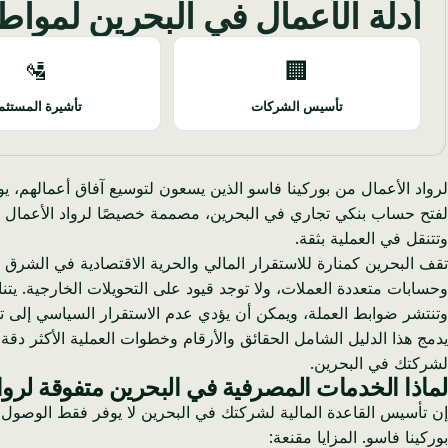
أدلة الأعمال في البحرين لمواط
🛂
🏢
تأسيس الشركات
تأشيرة المستثم
لرواد الأعمال من بوركينا فاسو الذين يسعون لتوسيع آفاق أعمالهم، يو
لفتح حساب بنكي تجاري في البحرين، مصممة خصيصًا لرواد الأعمال من
وتتنقل في العملية بثقة.
وحسابات متعددة العملات، ولا توجد قيود على التحويلات الخارجية. يتن
وتنتشر ضوابط العملة، ويمكن أن يؤدي عدم الاستقرار السياسي إلى تعق
يدمج هذا الدليل الشامل الحقائق والأرقام وخطوات العملية الأكثر دق
لشركتك في البحرين.
لماذا الخدمات المصرفية في البحرين متفوقة لرواد
إن تأسيس القاعدة المالية لشركتك في البحرين لا يوفر فقط الوصول إل
بوركينا فاسو. المزايا مقنعة: