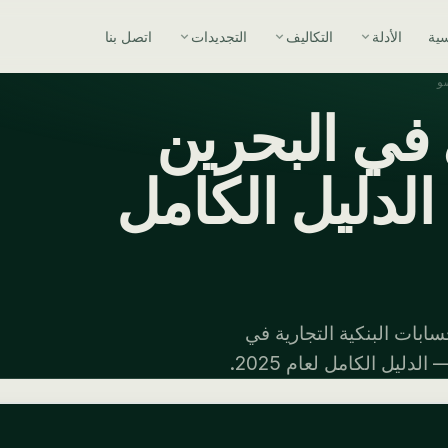
سية
الأدلة
التكاليف
التجديدات
اتصل بنا
و
في البحرين
الدليل الكامل
سابات البنكية التجارية في
ليل الكامل لعام 2025.