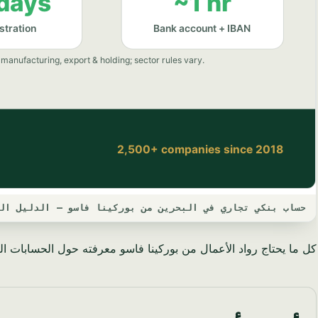
حساب بنكي تجاري في البحرين من بوركينا فاسو — الدليل الكامل
كل ما يحتاج رواد الأعمال من بوركينا فاسو معرفته حول الحسابات البنك