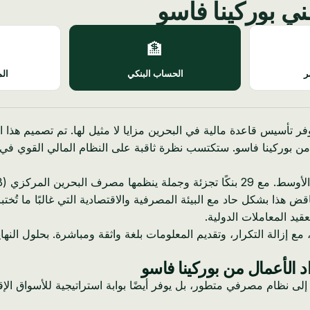
ني بوركينا فاسو
🏦
ر
الحساب البنكي
الم
فر تأسيس قاعدة مالية في البحرين مزايا لا مثيل لها. تم تصميم هذا 
 بوركينا فاسو. ستكتسب نظرة ثاقبة على النظام المالي القوي في ال
اقض هذا بشكل حاد مع البيئة المصرفية والاقتصادية التي غالبًا ما ت
يد المعاملات الدولية.
ة، مع إزالة التكرار، وتقديم المعلومات بلغة واثقة ومباشرة. بحلول
 الأعمال من بوركينا فاسو
ى نظام مصرفي متطور، بل يوفر أيضًا بوابة استراتيجية للأسواق الإقل