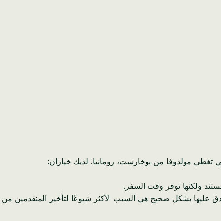
تي تغطي مولدوفا من بوخارست، رومانيا. لديك خياران:
ق عليها بشكل صحيح هي السبب الأكثر شيوعًا لتأخير المتقدمين من