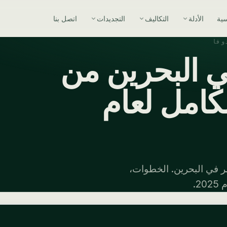
سية
الأدلة
التكاليف
التجديدات
اتصل بنا
وفا
ي البحرين من
كامل لعام
ر في البحرين. الخطوات،
2.