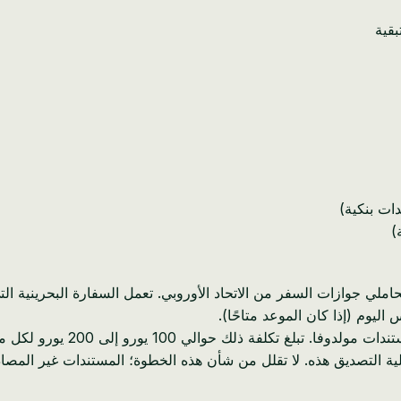
ات بنكية)
)
ملي جوازات السفر من الاتحاد الأوروبي. تعمل السفارة البحرينية ال
يوم (إذا كان الموعد متاحًا).
100 يورو إلى 200 يورو لكل مستند ولكنها توفر وقت السفر.
 التصديق هذه. لا تقلل من شأن هذه الخطوة؛ المستندات غير المصاد