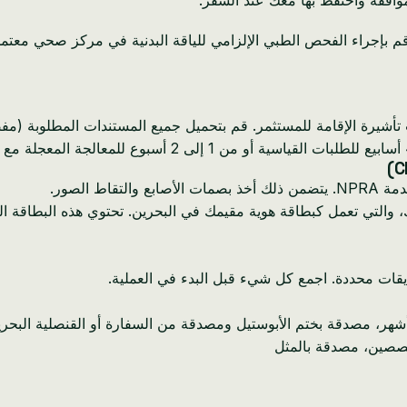
ى، قم بإجراء الفحص الطبي الإلزامي للياقة البدنية في مركز صحي معت
 الصور.
ار بطاقة تسجيل السكان المركزي (CPR) الخاصة بك، والتي تعمل كبطاقة هوية مقيمك في البحرين
يقات محددة. اجمع كل شيء قبل البدء في العملية.
تخصصين، مصدقة بالمثل