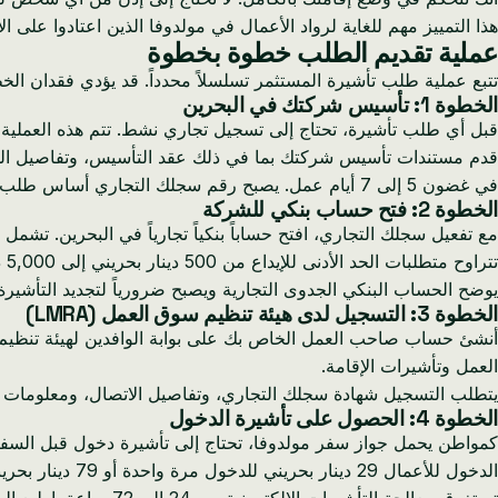
هذا التمييز مهم للغاية لرواد الأعمال في مولدوفا الذين اعتادوا على 
عملية تقديم الطلب خطوة بخطوة
تتبع عملية طلب تأشيرة المستثمر تسلسلاً محدداً. قد يؤدي فقدان الخط
الخطوة 1: تأسيس شركتك في البحرين
قبل أي طلب تأشيرة، تحتاج إلى تسجيل تجاري نشط. تتم هذه العملية ع
في غضون 5 إلى 7 أيام عمل. يصبح رقم سجلك التجاري أساس طلب التأشيرة الخاص بك.
الخطوة 2: فتح حساب بنكي للشركة
تتراوح متطلبات الحد الأدنى للإيداع من 500 دينار بحريني إلى 5,000 دينار بحريني حسب البنك.
يوضح الحساب البنكي الجدوى التجارية ويصبح ضرورياً لتجديد التأشيرة
الخطوة 3: التسجيل لدى هيئة تنظيم سوق العمل (LMRA)
العمل وتأشيرات الإقامة.
يتطلب التسجيل شهادة سجلك التجاري، وتفاصيل الاتصال، ومعلومات المفوض ب
الخطوة 4: الحصول على تأشيرة الدخول
الدخول للأعمال 29 دينار بحريني للدخول مرة واحدة أو 79 دينار بحريني للدخول المتعدد صالحة لمدة عام واحد.