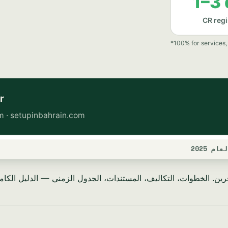
 2025
. الخطوات، التكاليف، المستندات، الجدول الزمني — الدليل الكامل لعا