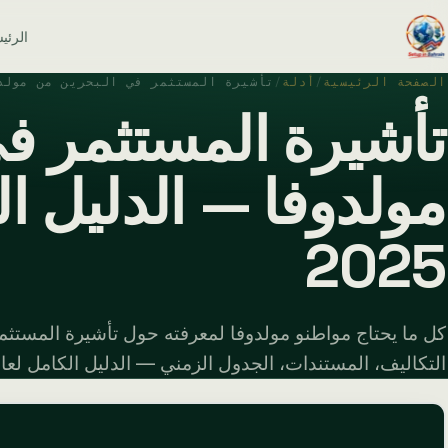
الرئي
الصفحة الرئيسية
/
أدلة
/
تأشيرة المستثمر في البحرين من مولد
تأشيرة المستثمر ف
مولدوفا — الدليل ال
2025
كل ما يحتاج مواطنو مولدوفا لمعرفته حول تأشيرة المستثم
التكاليف، المستندات، الجدول الزمني — الدليل الكامل لعام 025