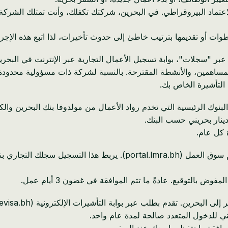
الاعتماد البيروقراطي. في البحرين، شركتك تكفلك، وأنت تمتلك الشركة.
وات أو تقديمها بترتيب خاطئ إلى حدوث تأخيرات، لذا اتبع هذه الإجرا
بر "سجلات"، بوابة تسجيل الأعمال التجارية عبر الإنترنت في البحري
 كل عام.
أنشئ حساب صاحب العمل الخاص بك على بوابة الوافدين لهيئة تنظيم سوق 
التوقيع. عادةً ما تتم الموافقة في غضون 3 أيام عمل.