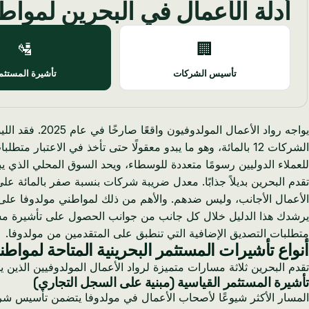
أدلة الأعمال في البحرين لمواط
🛂
🏢
تأسيس الشركات
تأشيرة المستثم
للعملاء الدوليين رسومًا متعددة للوسطاء، ويحد السوق المحلي الذي يبلغ عدد سكانه 2.5 مليون نسم
الأعمال الأجانب، وليس ضدهم. والأهم من ذلك لمواطني مولدوفا على و
يرشدك هذا الدليل خلال كل جانب من جوانب الحصول على تأشيرة مستثمر
متطلبات التصديق الإضافية التي تنطبق على المتقدمين من مولدوفا.
أنواع تأشيرات المستثمر البحرينية المتاحة لمواطن
تقدم البحرين ثلاثة مسارات متميزة لرواد الأعمال المولدوفيين الذ
تأشيرة المستثمر القياسية (مبنية على السجل التجاري)