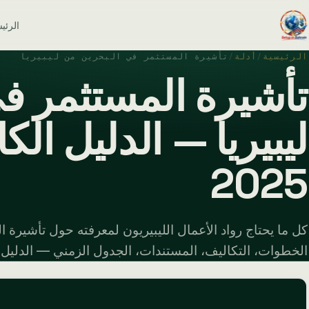
الرئي
الرئيسية
/
أدلة
/
تأشيرة المستثمر في البحرين من ليبيريا
تأشيرة المستثمر ف
ليبيريا — الدليل الك
2025
كل ما يحتاج رواد الأعمال الليبيريون لمعرفته حول تأشيرة ا
الخطوات، التكاليف، المستندات، الجدول الزمني — الدليل الكام