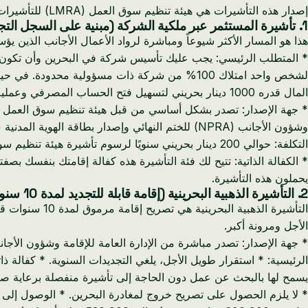
إصدار هذه التأشيرات هي هيئة تنظيم سوق العمل (LMRA) للتأشيرات المتعلقة بالتوظيف والهيئة الوطنية لتسجيل السكان (NPRA) لخطط الإقامة طويلة الأجل مثل التأشيرة الذهبية.
1. تأشيرة المستثمر عبر ملكية الشركة (مبنية على السجل التجاري)
هذا هو المسار الأكثر شيوعاً ومباشرة لرواد الأعمال الأجانب الذين ي
لشخص واحد امتلاك 100% من شركة ذات مسؤولية مح
المال قدره 1000 دينار بحريني لتسهيل فتح الحساب المصرفي وعملية الموافقة على تأشيرة المستثمر بشكل أكثر سلاسة.
التكلفة: حوالي 200 دينار بحريني سنويًا لرسوم تأشيرة هيئة تنظيم سوق العمل.
* الكفالة الذاتية: تتيح لك فئة التأشيرة هذه كفالة إقامتك بنفسك بص
يحملون هذه التأشيرة.
2. التأشيرة الذهبية البحرينية (إقامة قابلة للتجديد لمدة 10 سنوات)
التأشيرة الذه
الأجل ومرونة أكبر.
يسمح لها بالبحث عن عمل دون الحاجة إلى تأشيرة منفصلة برعاية 