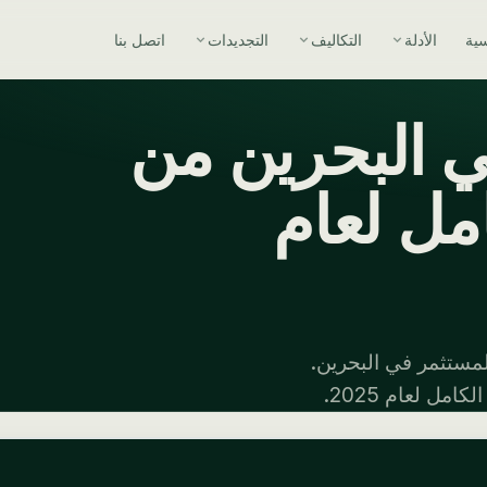
سية
الأدلة
التكاليف
التجديدات
اتصل بنا
ي البحرين من
امل لعام
لمستثمر في البحرين.
ل لعام 2025.