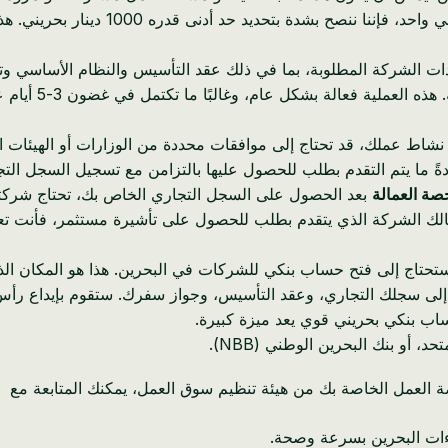
بينما الحد الأدنى القانوني لشركة ذات مس
سيرشدك النظام خ
 نشاط عملك، قد تحتاج إلى موافقات محددة من الوزارات أو الهيئات 
ادةً ما يتم التقدم بطلب للحصول عليها بالتزامن مع تسجيل السجل التج
مالك الشركة الذي يتقدم بطلب للحصول على تأشيرة مستثمر، فأنت تع
افة إلى سجلك التجاري، وعقد التأسيس، وجواز سفرك. ستقوم بإيداع رأس 
 العمل الخاصة بك من هيئة تنظيم سوق العمل، يمكنك المتابعة مع
اءات البحرين بسرعة وصحة.