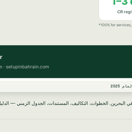
 2025
 البحرين. الخطوات، التكاليف، المستندات، الجدول الزمني — الدليل الك