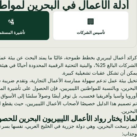
أدلة الأعمال في البحرين لمواطن
🛂
🏢
تأسيس الشركات
تأشيرة المستثم
كرائد أعمال ليبريري بخطط طموحة، غالبًا ما يمتد البحث عن بيئة عمل
يمكن أن تشكل عقبات تشغيلية كبيرة.
البحرين، وبالنسبة للمواطنين الليبيريين، فإن الحصول على تأشيرة المس
أوروبا وآسيا وأفريقيا فحسب، بل توفر أيضًا وصولاً سلسًا إلى الأسوا
تم تصميم هذا الدليل خصيصًا لأصحاب الأعمال الليبيريين، حيث يقطع
البحرين.
لماذا يختار رواد الأعمال الليبيريون البحرين للح
لقد رسخت البحرين، وهي دولة جزرية في الخليج العربي، نفسها بسرعة 
وجذاب: