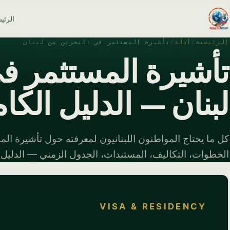
الرئي
الرئيسية
/
أدلة
/
تأشيرة المستثمر في البحرين من لبنان
تأشيرة المستثمر ف
لبنان — الدليل الكامل 
كل ما يحتاج المواطنون اللبنانيون لمعرفته حول تأشيرة الم
الخطوات، التكاليف، المستندات، الجدول الزمني — الدليل الكام