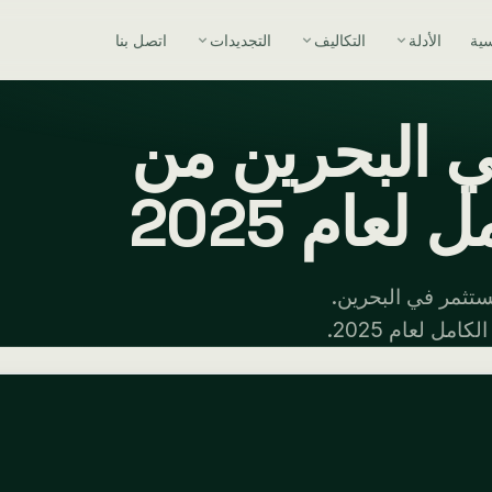
سية
الأدلة
التكاليف
التجديدات
اتصل بنا
ي البحرين من
لعام 2025
ستثمر في البحرين.
ل لعام 2025.