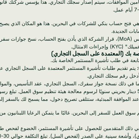
تأمين الموافقات، سيتم إصدار سجلك التجاري. هذا يؤسس شركتك قانو
ابات الجديدة.
 الامتثال.
عة في طلب تأشيرة المستثمر الخاصة بك.
يتم تقديم طلبات تأشيرة المستثمر المعتمدة على السجل التجاري عبر 
ا في ذلك نسخة جواز سفرك، السجل التجاري، عقد التأسيس، والمواد ال
 الموافقة المبدئية، ستتلقى تصريح دخول، مما يسمح لك بالسفر إلى ا
وق العمل للسفر إلى البحرين. غالبًا ما يتمكن الرعايا اللبنانيون م
في ذلك المتقدمين للحصول على تأشيرة المستثمر، الخضوع لفحص طبي