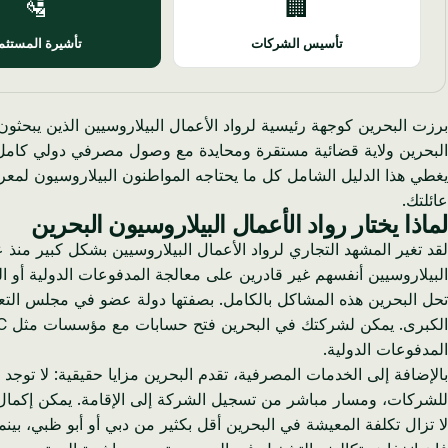
🛂
🏢
تأسيس الشركات
تأشيرة المستثم
برزت البحرين كوجهة رئيسية لرواد الأعمال البيلاروسيين الذين يبحث
البحرين ولاية قضائية مستقرة ومحايدة مع وصول مصرفي دولي كامل، 
عائلتك.
لماذا يختار رواد الأعمال البيلاروسيون البحرين
البيلاروسيين أنفسهم غير قادرين على معالجة المدفوعات الدولية أو ال
تحل البحرين هذه المشاكل بالكامل. بصفتها دولة عضو في مجلس التعا
المدفوعات الدولية.
للشركات، ومسار مباشر من تسجيل الشركة إلى الإقامة. يمكن إكمال ا
لا تزال تكلفة المعيشة في البحرين أقل بكثير من دبي أو أبو ظبي، بينم