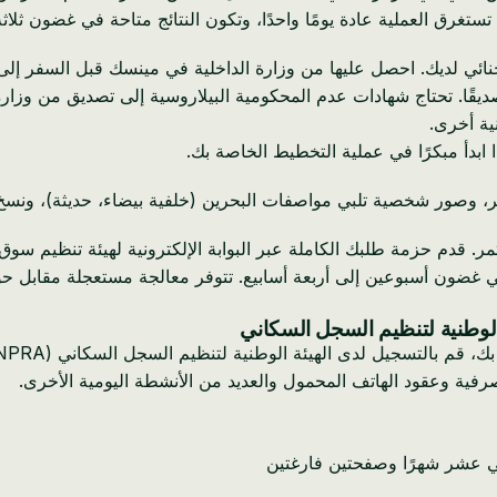
 عادة يومًا واحدًا، وتكون النتائج متاحة في غضون ثلاثة أيام عمل. توقع دفع ما
ئي لديك. احصل عليها من وزارة الداخلية في مينسك قبل السفر إلى 
ًا. تحتاج شهادات عدم المحكومية البيلاروسية إلى تصديق من وزارة
ية أخرى.
ا ابدأ مبكرًا في عملية التخطيط الخاصة بك.
فر، وصور شخصية تلبي مواصفات البحرين (خلفية بيضاء، حديثة)، ون
الوطنية لتنظيم السجل السكاني
رفية وعقود الهاتف المحمول والعديد من الأنشطة اليومية الأخرى.
ي عشر شهرًا وصفحتين فارغتين