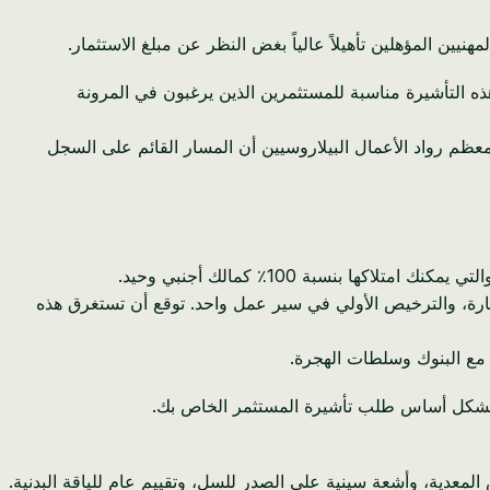
يين المؤهلين تأهيلاً عالياً بغض النظر عن مبلغ الاستثمار.
ه التأشيرة مناسبة للمستثمرين الذين يرغبون في المرونة
 معظم رواد الأعمال البيلاروسيين أن المسار القائم على السجل
جارة، والترخيص الأولي في سير عمل واحد. توقع أن تستغرق هذه
وتشكل أساس طلب تأشيرة المستثمر الخاص بك.
دية، وأشعة سينية على الصدر للسل، وتقييم عام للياقة البدنية.