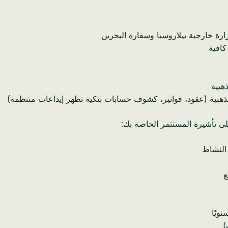
رة خارجية بيلاروسيا وسفارة البحرين
كافية
هبية
لذهبية (عقود، فواتير، كشوف حسابات بنكية تظهر إيداعات منتظمة)
ى تأشيرة المستثمر الخاصة بك: