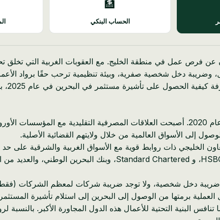
🏦
ر
الحساب البنكي
الم
ون عن فرص عمل في منطقة الخليج. مع العقوبات الغربية التي تخلق تح
وضريبة دخل شخصية صفرية، وبيئة تنظيمية ترحب حقًا برواد الأعمال
يغطي هذ
لقد تغير المشهد التجاري لرواد الأعمال البيلاروسيين بشكل كبير منذ عام 2020. أصبحت العلاقات ا
وصول إلى الأسواق العالمية من خلال ولايتهم القضائية الأصلية.
ون الخليجي ذات روابط قوية مع الأسواق الغربية والشرقية على حد س
لعملية برمتها من الوصول إلى البحرين إلى استلام تأشيرة المستثمر
ا تنافس البنية التحتية للأعمال هذه الدول المجاورة الأكبر. بالنسبة