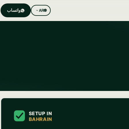
واتساب
AR
🌐