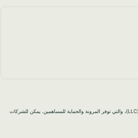
هناك العديد من الهياكل القانونية المتاحة لتسجيل شركة في المملكة العربية السعودية. الأكثر شيوعًا هو الشركة ذات المسؤولية المحدودة (LLC)، والتي توفر المرونة والحماية للمساهمين. يمكن للشركات