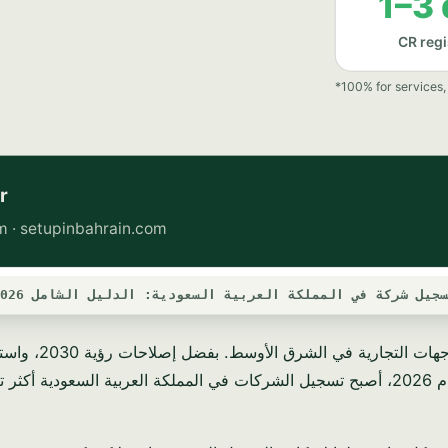
جيل شركة في المملكة العربية السعودية: الدليل الشامل 2026
لقد تحولت المملك
التحتية، تجذب البلاد المستثمرين العالميين بمعدل غير مسبوق. في عام 2026، أصبح تسجيل الشرك