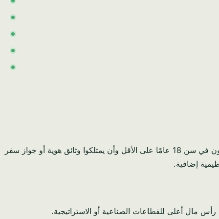
لإكمال تسجيل شركة في المملكة العربية السعودية 2026، يجب على المستثمرين تلبية العديد من متطلبات الأهلية. يجب أن يكون المتقدمون في سن 18 عامًا على الأقل وأن يمتلكوا وثائق هوية أو جواز سفر
 رأس مال أعلى للقطاعات الصناعية أو الاستراتيجية.