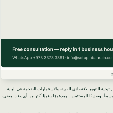
ة العربية السعودية بسرعة إلى واحدة من أقوى الوجهات التجارية في الشرق الأوسط. بفضل إصلاحات رؤية 2030، واستراتيجية التنويع الاقتصادي القوية، والاستثمارات الضخمة في البنية
ات في المملكة العربية السعودية أكثر تبسيطًا وصديقًا للمستثمرين ومدعومًا رقميًا أكثر من أي وقت مضى،