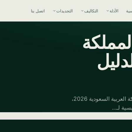
سية
الأدلة
التكاليف
التجديدات
اتصل بنا
مملكة
لدليل
احصل على نظرة عامة كاملة على تسجيل شركة في المملكة العربية السعودية 2026،
ية لـ...