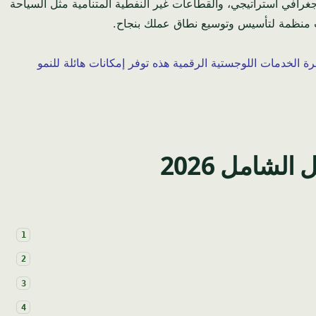
سوق استهلاكي كبير، وموقع جغرافي استراتيجي، والقطاعات غير النفطية المتنامية مثل السياحة
رات منظمة لتأسيس وتوسيع نطاق عملك بنجاح.
ة الخدمات اللوجستية الرقمية هذه توفر إمكانات هائلة للنمو
لشامل 2026