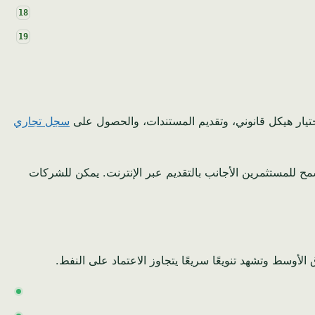
اختيار هيكل قانوني، وتقديم المستندات، والحصول على
سجل تجاري
ت الرقمية مثل MISA (وزارة الاستثمار السعودية)، التي تسمح للمستثمرين الأجانب بالتقديم عبر الإنترنت. يمكن للشركات
لأوسط وتشهد تنويعًا سريعًا يتجاوز الاعتماد على النفط.