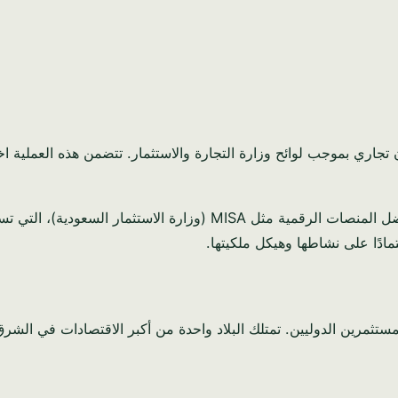
 تجاري بموجب لوائح وزارة التجارة والاستثمار. تتضمن هذه العملية 
في عام 2026، أصبح تسجيل الشركات في السعودية أسهل بكثير بفضل المنصا
ادًا على نشاطها وهيكل ملكيتها.
ستثمرين الدوليين. تمتلك البلاد واحدة من أكبر الاقتصادات في الشرق ا