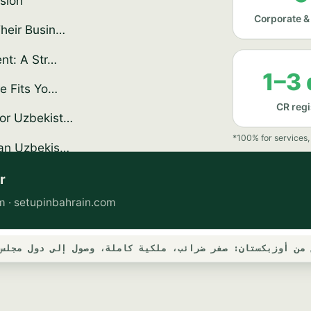
من أوزبكستان: صفر ضرائب، ملكية كاملة، وصول إلى دول مجلس الت