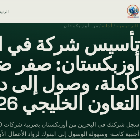
الرئي
الرئيسية
/
أدلة
/
من أوزبكستان
تأسيس شركة في ال
أوزبكستان: صفر ضر
كاملة، وصول إلى 
التعاون الخليجي 2026
أجنبية كاملة، وسهولة الوصول إلى البنوك لرواد الأعمال الأو