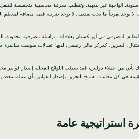
بع سنوية. الواجهة غير بديهية، وتتطلب معرفة محاسبية متخصصة للتن
ه لا يوجد تقريباً ما يجب تقديمه. لا توجد ضريبة قيمة مضافة لمعظم
لنظام المصرفي في أوزبكستان بعلاقات مراسلة مصرفية محدودة. التحو
امتثال. البحرين، كمركز مالي رئيسي، لديها اتصالات سويفت مباشرة 
9٪ من إيراداتك تأتي من عملاء دوليين، فقد تتطلب اللوائح المحلية إصدار ف
لقيمة في كل معاملة. تسمح البحرين بإصدار الفواتير بأي عملة. معظم 
رة استراتيجية عامة