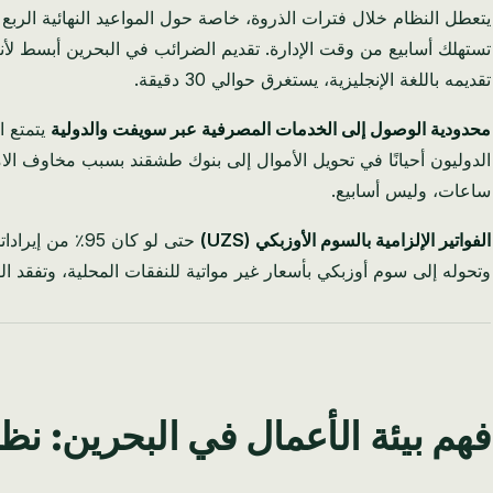
يتعطل النظام خلال فترات الذروة، خاصة حول المواعيد النهائية الر
تستهلك أسابيع من وقت الإدارة. تقديم الضرائب في البحرين أبسط لأن
تقديمه باللغة الإنجليزية، يستغرق حوالي 30 دقيقة.
محدودية الوصول إلى الخدمات المصرفية عبر سويفت والدولية
يتمتع ا
الدوليون أحيانًا في تحويل الأموال إلى بنوك طشقند بسبب مخاوف ال
ساعات، وليس أسابيع.
الفواتير الإلزامية بالسوم الأوزبكي (UZS)
حتى لو كان 5
وتحوله إلى سوم أوزبكي بأسعار غير مواتية للنفقات المحلية، وتفقد ا
فهم بيئة الأعمال في البحرين: نظ