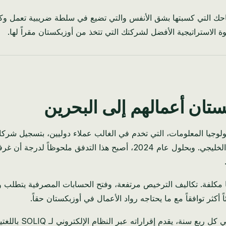
 الاستراتيجية الأفضل لشركتك التي تتخذ من أوزبكستان مقراً لها.
كستان أعمالهم إلى البحرين
20. قامت حفنة من شركات تكنولوجيا المعلومات، التي تخدم في الغالب عملاء دوليين،
بحاجة إلى وصول أنظف إلى سلاسل التوريد في دول مجلس التعاون الخليجي. و
نها مكلفة. تكاليف الترخيص مرتفعة، وفتح الحسابات المصرفية يتطلب و
أكثر توافقاً مع ما يحتاجه رواد الأعمال في أوزبكستان حقاً.