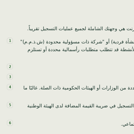
رنت هي وجهتك الشاملة لجميع عمليات التسجيل تقريباً.
منشأة فردية) أو "شركة ذات مسؤولية محدودة (ش.ذ.م.م)"
الأنشطة قد تتطلب متطلبات رأسمالية محددة أو تستلزم
 من الوزارات أو الهيئات الحكومية ذات الصلة. غالبًا ما
زامي (37,500 دينار بحريني)، فيجب عليك التسجيل في ضريبة القيمة المضافة لدى الهيئة الوطنية