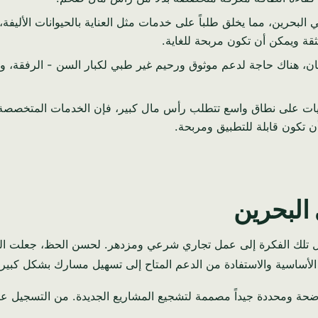
 في البحرين، مما يخلق طلباً على خدمات مثل العناية بالحيوانات الأليف
قة ويمكن أن تكون مربحة للغاية.
 هناك حاجة لدعم موثوق ورحيم غير طبي لكبار السن - الرفقة، والمس
ن تكون قابلة للتطبيق ومربحة.
 البحرين
تحويل تلك الفكرة إلى عمل تجاري شرعي ومزدهر. لحسن الحظ، جعلت ا
أساسية والاستفادة من الدعم المتاح إلى تسهيل مسارك بشكل كبير لت
واضحة ومحددة جيداً مصممة لتشجيع المشاريع الجديدة. من التسجيل عبر 