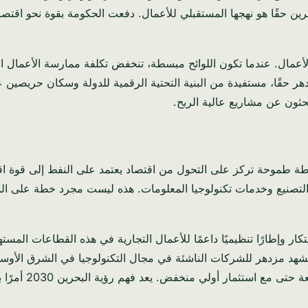
زدهر حقًا، مستفيدة من البنية التحتية الرقمية للدولة وسكان حريصين 
بحثون عن مشاريع عالية الربح.
ستراتيجية الاقتصادية للبحرين تكمن رؤية 2030، وهي خطة طموحة تركز على التحول من اقتصاد يع
ابتكار وإطارًا تنظيميًا داعمًا للأعمال التجارية في هذه القطاعات ال
 مشهد مزدهر للشركات الناشئة في مجال التكنولوجيا في الشرق الأوسط. 
د فهم رؤية البحرين 2030 أمرًا بالغ الأهمية لتحديد مكان النمو المستقبلي الحقيقي.