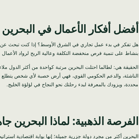
أفضل أفكار الأعمال في البحرين لعام 2026: فرص منخفضة التكلفة وعا
بنشاط على تنمية فرص منخفضة التكلفة وعالية الربح لرواد الأعمال ال
الحقيقة هي: لطالما احتلت البحرين مرتبة كواحدة من أكثر الدول ملا
الناشئة، والدعم الحكومي القوي، فهي أرض خصبة لأي شخص يتطلع إل
محددة، ويزودك بالمعرفة لبدء رحلتك نحو النجاح في لؤلؤة الخليج.
الفرصة الذهبية: لماذا البحرين جاهز
البحرين أكثر من مجرد دولة جزرية جميلة؛ إنها بوابة اقتصادية استرات