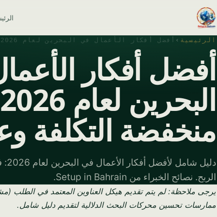
الرئي
الرئيسية
›
أفضل أفكار الأعمال في البحرين لعام 2026: فرص منخفضة التكلفة وعالية الربح
أفضل أفكار الأعما
منخفضة التكلفة وعا
دليل 
الربح. نصائح الخبراء من Setup in Bahrain.
يرجى ملاحظة: لم يتم تقديم هيكل العناوين المعتمد في الطلب (مشا
ممارسات تحسين محركات البحث الدلالية لتقديم دليل شامل.