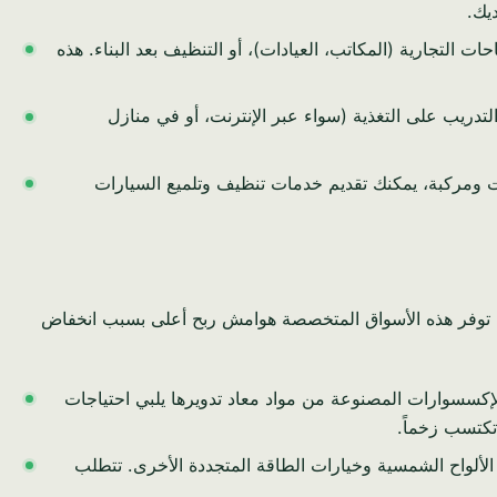
يك.
التجارية (المكاتب، العيادات)، أو التنظيف بعد البناء. هذه
لتدريب على التغذية (سواء عبر الإنترنت، أو في منازل
ات ومركبة، يمكنك تقديم خدمات تنظيف وتلميع السيارات
 شرائح محددة وغير مخدومة. توفر هذه الأسواق المتخصصة هوامش ربح أعلى بسبب انخفاض
و الإكسسوارات المصنوعة من مواد معاد تدويرها يلبي احتياجات
تكتسب زخماً.
ألواح الشمسية وخيارات الطاقة المتجددة الأخرى. تتطلب