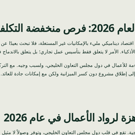
لية الربح
أذكياء. الأمر لا يتعلق فقط بتأسيس عمل تجاري؛ بل يتعلق بالاندماج 
ءمة للأعمال في دول مجلس التعاون الخليجي، ولسبب وجيه. مع التركيز
ى إطلاق مشروع دون كسر الميزانية ولكن مع إمكانات جادة للعائد. 
ة لرواد الأعمال في عام 2026
يجية. تقع في قلب دول مجلس التعاون الخليجي، وتوفر وصولاً لا مثيل ل