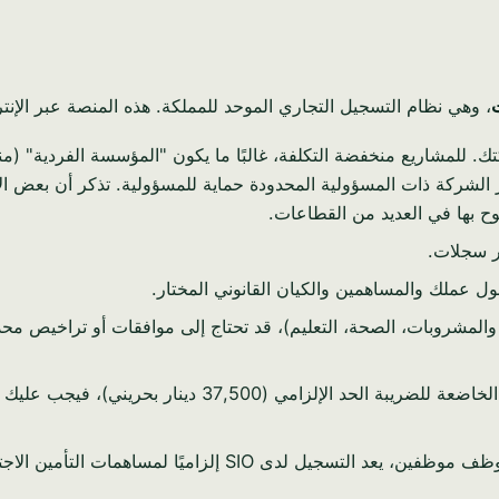
، وهي نظام التسجيل التجاري الموحد للمملكة. هذه المنصة عبر الإنت
. للمشاريع منخفضة التكلفة، غالبًا ما يكون "المؤسسة الفردية" (
فر الشركة ذات المسؤولية المحدودة حماية للمسؤولية. تذكر أن بعض 
ر سجلات.
 عملك والمساهمين والكيان القانوني المختار.
المشروبات، الصحة، التعليم)، قد تحتاج إلى موافقات أو تراخيص محددة
إذا تجاوزت إمداداتك الخاضعة للضريبة الحد الإل
لتسجيل لدى SIO إلزاميًا لمساهمات التأمين الاجتماعي.