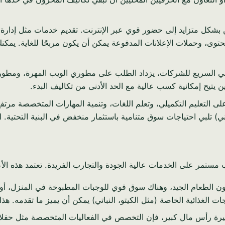
شكل متزايد إلى حضور قوي عبر الإنترنت. تقديم خدمات مثل إدارة و
SE) للبحث المحلي، وإنشاء المحتوى، وحملات الإعلانات المدفوعة يمكن أن يكون مربحً
ي السريع للشركات، يزداد الطلب على مطوري الويب المهرة، ومطوري 
يتيح إمكانية كسب عالية مع الحد الأدنى من تكاليف البدء.
 التعليم التكميلي، وتعلم اللغات، وتنمية المهارات المتخصصة مرتفع
 تلبي احتياجات سوق متنامية باستثمار منخفض في البنية التحتية. ال
ستمر على الخدمات عالية الجودة والتجارب الفريدة. تعتمد هذه الأعمال 
ن الطعام الجيد، وهناك سوق قوي للوجبات المطبوخة في المنزل، أو
جات الغذائية الخاصة (مثل الكيتو، النباتي) يمكن أن يميز ما تقدمه. 
كبيرة رأس مال كبير، فإن التخصص في الفعاليات المتخصصة مثل حفلا