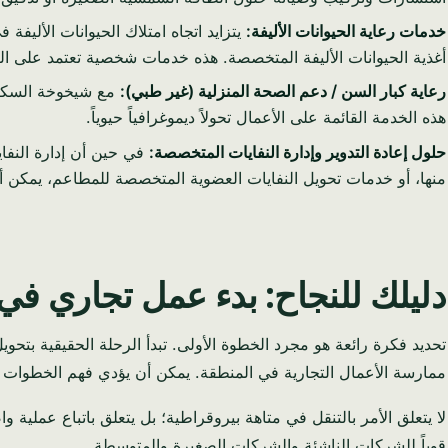
خدمات رعاية الحيوانات الأليفة:
يتزايد اتجاه امتلاك الحيوانات الأليفة
أغذية الحيوانات الأليفة المتخصصة. هذه خدمات شخصية تعتمد على الث
رعاية كبار السن / دعم الصحة المنزلية (غير طبي):
مع شيخوخة السكان،
هذه الخدمة القائمة على الأعمال تحولاً ديموغرافياً حيوياً.
حلول إعادة التدوير وإدارة النفايات المتخصصة:
منها، أو خدمات تحويل النفايات العضوية المتخصصة للمطاعم، يمكن أ
دليلك للنجاح: بدء عمل تجاري في
تحديد فكرة رائعة هو مجرد الخطوة الأولى. تبدأ الرحلة الحقيقية ب
ممارسة الأعمال التجارية في المنطقة. يمكن أن يؤدي فهم الخطوات ال
لا يتعلق الأمر بالتنقل في متاهة بيروقراطية؛ بل يتعلق باتباع عملية 
قوياً للشركات الناشئة والشركات الصغيرة والمتوسطة.