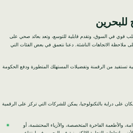
ح للبحرين
 طلب قوي في السوق، وتقدم قابلية للتوسع، وتعد بعائد صحي على
تمتعون بالمرونة والقدرة على ملاحظة الاتجاهات الناشئة. دعنا نتعمق في بعض الفئات التي
كية تستفيد من الرقمنة وتفضيلات المستهلك المتطورة ودفع الحكومة
كان على دراية بالتكنولوجيا، يمكن للشركات التي تركز على الرقمية
ة، والأطعمة الفاخرة المتخصصة، والأزياء المحتشمة، أو
نى. اتجاهات التجارة الإلكترونية في البحرين في ارتفاع،