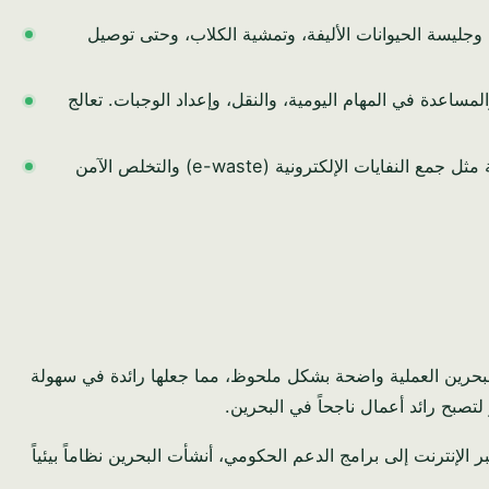
ة، وجليسة الحيوانات الأليفة، وتمشية الكلاب، وحتى توصيل
اعدة في المهام اليومية، والنقل، وإعداد الوجبات. تعالج
في حين أن إدارة النفايات على نطاق واسع تتطلب رأس مال كبير، فإن الخدمات المتخصصة مثل جمع النفايات الإلكترونية (e-waste) والتخلص الآمن
لبحرين العملية واضحة بشكل ملحوظ، مما جعلها رائدة في سهولة
صبح رائد أعمال ناجحاً في البحرين.
الإنترنت إلى برامج الدعم الحكومي، أنشأت البحرين نظاماً بيئياً