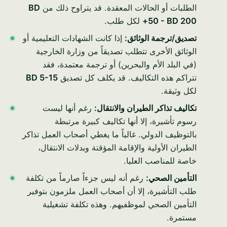
الطلبات أو الحالات المعقدة. قد يتراوح ذلك من
BD
50 - BD 200+
لكل طلب.
تصديق/ترجمة الوثائق:
إذا كانت الشهادات التعليمية أو
الوثائق الأخرى تتطلب تصديقاً من وزارة الخارجية
(في البلد الأم والبحرين) أو ترجمة معتمدة، فقد
تتراكم هذه التكاليف. قد يكلف كل تصديق
BD 5-15
لكل وثيقة.
تكاليف تذاكر الطيران والانتقال:
رغم أنها ليست
رسوم تأشيرة، إلا أنها تكاليف كبيرة مرتبطة
بالتوظيف الدولي. غالباً ما يغطي أصحاب العمل تذاكر
الطيران الأولية والإقامة المؤقتة وبدلات الانتقال،
خاصة للمناصب العليا.
التأمين الصحي:
رغم أنه ليس جزءاً صارماً من تكلفة
طلب التأشيرة، إلا أن أصحاب العمل ملزمون بتوفير
التأمين الصحي لموظفيهم. وهذه تكلفة تشغيلية
مستمرة.