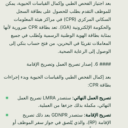
بعد اجتياز الفحص الطبي وإكمال القياسات الحيوية، يمكن
للموظف التقدم بطلب للحصول على بطاقة السجل
السكاني المركزي (CPR) في مراكز هيئة المعلومات
والحكومة الإلكترونية (iGA). تعد بطاقة CPR ضرورية لأنها
بمثابة بطاقة الهوية الوطنية الرسمية وتُطلب في جميع
المعاملات تقريبًا في البحرين، من فتح حساب بنكي إلى
الوصول إلى الرعاية الصحية.
#### 6. إصدار تصريح العمل وتصريح الإقامة
بعد إكمال الفحص الطبي والقياسات الحيوية وبدء إجراءات
بطاقة CPR:
تصريح العمل النهائي:
ستصدر LMRA تصريح العمل
النهائي، مكملة بذلك جزءها من العملية.
تصريح الإقامة:
ستصدر GDNPR بعد ذلك تصريح
الإقامة (RP)، والذي يُلصق في جواز سفر الموظف أو