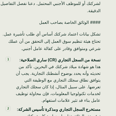
لشركتك أو للموظف الأجنبي المحتمل. دعنا نفصل التفاصيل
الدقيقة.
#### الوثائق الخاصة بصاحب العمل
تشكل بيانات اعتماد شركتك أساس أي طلب تأشيرة عمل.
تحتاج هيئة تنظيم سوق العمل إلى التحقق من أن عملك
شرعي ومتوافق وقادر على كفالة عامل أجنبي.
نسخة من السجل التجاري (CR) ساري الصلاحية:
هذا هو شهادة ميلاد شركتك في البحرين. تأكد من
تحديثه وأنه يحدد بوضوح أنشطتك التجارية. يجب أن
يتوافق نطاق سجلك التجاري مع الوظيفة التي
تعرضها. على سبيل المثال، إذا كان سجلك التجاري
لخدمات تكنولوجيا المعلومات، فإن محاولة توظيف
عامل بناء قد تثير علامات استفهام.
مستخرج السجل التجاري ومذكرة تأسيس الشركة:
توفر هذه الوثائق تفاصيل حول هيكل شركتك