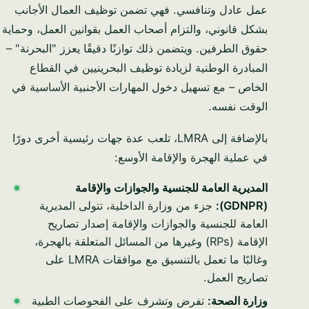
عمل عادل وتنافسي. فهي تضمن توظيف العمال الأجانب
بشكل قانوني، والتزام أصحاب العمل بقوانين العمل، وحماية
حقوق الطرفين. ويتضمن ذلك توازنًا دقيقًا يعزز "البحرنة" –
المبادرة الوطنية لزيادة توظيف البحرينيين في القطاع
الخاص – مع تسهيل دخول المهارات الأجنبية الأساسية في
الوقت نفسه.
بالإضافة إلى LMRA، تلعب عدة جهات رئيسية أخرى دورًا
في عملية الهجرة والإقامة الأوسع:
المديرية العامة للجنسية والجوازات والإقامة
(GDNPR):
جزء من وزارة الداخلية، تتولى المديرية
العامة للجنسية والجوازات والإقامة إصدار تصاريح
الإقامة (RPs) وغيرها من المسائل المتعلقة بالهجرة،
وغالبًا ما تعمل بالتنسيق مع موافقات LMRA على
تصاريح العمل.
وزارة الصحة:
تفرض وتشرف على الفحوصات الطبية