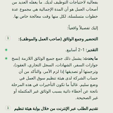
بفعالية لاحتياجات التوظيف لديك. ما يغفله العديد من
أصحاب العمل هو أن المدة الإجمالية هي مجموع عدة
خطوات متسلسلة، لكل منها وقت معالجة خاص بها.
إليك تفصيلاً واقعياً:
التحضير وجمع الوثائق (صاحب العمل والموظف):
التقدير:
1-2 أسابيع.
ما يحدث:
يشمل ذلك جمع جميع الوثائق اللازمة (نسخ
جوازات السفر، الشهادات، السجل التجاري، العقود)،
وترجمتها أو تصديقها إذا لزم الأمر، والتأكد من أن
حساب الشركة لدى هيئة تنظيم سوق العمل في
وضع سليم. غالباً ما تكون التأخيرات في هذه المرحلة
ناتجة عن أخطاء ذاتية بسبب الوثائق غير المكتملة أو
غير الصحيحة.
تقديم الطلب عبر الإنترنت من خلال بوابة هيئة تنظيم