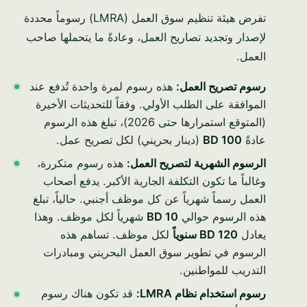
تفرض هيئة تنظيم سوق العمل (LMRA) رسوماً محددة
لإصدار وتجديد تصاريح العمل، وعادةً ما يتحملها صاحب
العمل.
رسوم تصريح العمل:
هذه رسوم لمرة واحدة تُدفع عند
الموافقة على الطلب الأولي. وفقاً للتحديثات الأخيرة
(المتوقع استمرارها حتى 2026)، تبلغ هذه الرسوم
عادةً
BD 100
(دينار بحريني) لكل تصريح عمل.
الرسوم الشهرية لتصريح العمل:
هذه رسوم متكررة،
وغالباً ما تكون التكلفة الجارية الأكبر. يدفع أصحاب
العمل رسماً شهرياً عن كل موظف أجنبي. حالياً، تبلغ
هذه الرسوم حوالي
BD 10
شهرياً لكل موظف. وهذا
يعادل
BD 120 سنوياً
لكل موظف. تساهم هذه
الرسوم في تطوير سوق العمل البحريني ومبادرات
التدريب للمواطنين.
رسوم استخدام نظام LMRA:
قد تكون هناك رسوم