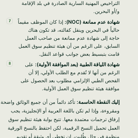
التراخيص المهنية السارية الصادرة في بلد الإقامة
و/أو البحرين.
شهادة عدم ممانعة (NOC):
إذا كان الموظف مقيماً
حالياً في البحرين وينقل كفالته، قد تكون هناك
حاجة إلى شهادة عدم ممانعة من صاحب العمل
السابق، على الرغم من أن هيئة تنظيم سوق العمل
قامت بتبسيط بعض جوانب قواعد النقل.
شهادة اللياقة الطبية (بعد الموافقة الأولية):
على
الرغم من أنها لا تُقدم مع الطلب الأولي، إلا أن
الفحص الطبي الإلزامي مطلوب بعد الحصول على
موافقة هيئة تنظيم سوق العمل الأولية.
إليك النقطة الحاسمة:
تأكد دائماً من أن جميع الوثائق واضحة
ومقروءة، وإذا لم تكن باللغة العربية أو الإنجليزية، يجب
إرفاق ترجمات معتمدة معها. تتيح بوابة هيئة تنظيم سوق
العمل تحميل النسخ الرقمية، لكن احتفظ بالنسخ الورقية
منظمة في حال طُلبت. إن تخطي أي وثيقة أو تقديم