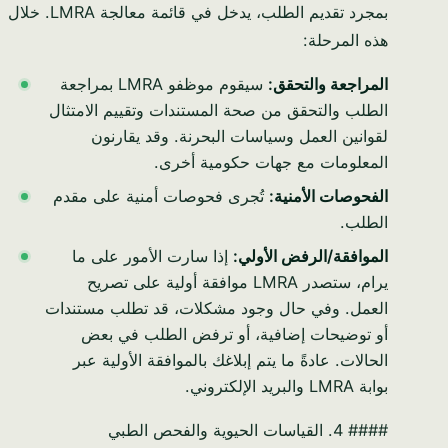
بمجرد تقديم الطلب، يدخل في قائمة معالجة LMRA. خلال
هذه المرحلة:
المراجعة والتحقق:
سيقوم موظفو LMRA بمراجعة
الطلب والتحقق من صحة المستندات وتقييم الامتثال
لقوانين العمل وسياسات البحرنة. وقد يقارنون
المعلومات مع جهات حكومية أخرى.
الفحوصات الأمنية:
تُجرى فحوصات أمنية على مقدم
الطلب.
الموافقة/الرفض الأولي:
إذا سارت الأمور على ما
يرام، ستصدر LMRA موافقة أولية على تصريح
العمل. وفي حال وجود مشكلات، قد تطلب مستندات
أو توضيحات إضافية، أو ترفض الطلب في بعض
الحالات. عادةً ما يتم إبلاغك بالموافقة الأولية عبر
بوابة LMRA والبريد الإلكتروني.
#### 4. القياسات الحيوية والفحص الطبي