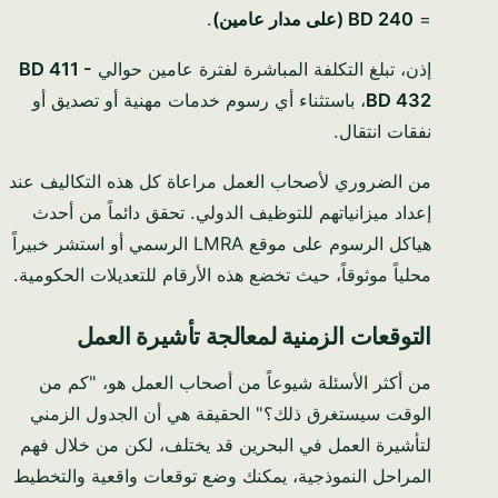
=
BD 240 (على مدار عامين)
.
إذن، تبلغ التكلفة المباشرة لفترة عامين حوالي
BD 411 -
BD 432
، باستثناء أي رسوم خدمات مهنية أو تصديق أو
نفقات انتقال.
من الضروري لأصحاب العمل مراعاة كل هذه التكاليف عند
إعداد ميزانياتهم للتوظيف الدولي. تحقق دائماً من أحدث
هياكل الرسوم على موقع LMRA الرسمي أو استشر خبيراً
محلياً موثوقاً، حيث تخضع هذه الأرقام للتعديلات الحكومية.
التوقعات الزمنية لمعالجة تأشيرة العمل
من أكثر الأسئلة شيوعاً من أصحاب العمل هو، "كم من
الوقت سيستغرق ذلك؟" الحقيقة هي أن الجدول الزمني
لتأشيرة العمل في البحرين قد يختلف، لكن من خلال فهم
المراحل النموذجية، يمكنك وضع توقعات واقعية والتخطيط