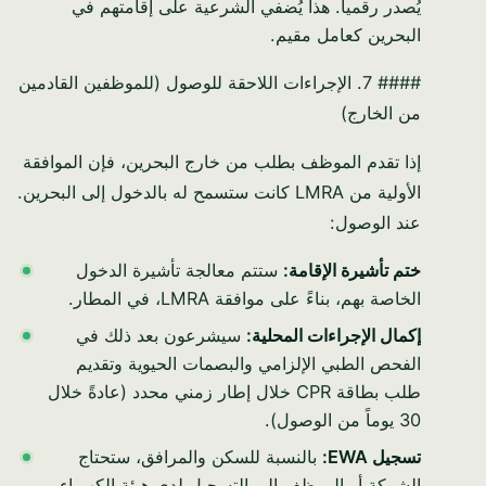
يُصدر رقمياً. هذا يُضفي الشرعية على إقامتهم في
البحرين كعامل مقيم.
#### 7. الإجراءات اللاحقة للوصول (للموظفين القادمين
من الخارج)
إذا تقدم الموظف بطلب من خارج البحرين، فإن الموافقة
الأولية من LMRA كانت ستسمح له بالدخول إلى البحرين.
عند الوصول:
ختم تأشيرة الإقامة:
ستتم معالجة تأشيرة الدخول
الخاصة بهم، بناءً على موافقة LMRA، في المطار.
إكمال الإجراءات المحلية:
سيشرعون بعد ذلك في
الفحص الطبي الإلزامي والبصمات الحيوية وتقديم
طلب بطاقة CPR خلال إطار زمني محدد (عادةً خلال
30 يوماً من الوصول).
تسجيل EWA:
بالنسبة للسكن والمرافق، ستحتاج
الشركة أو الموظف إلى التسجيل لدى هيئة الكهرباء