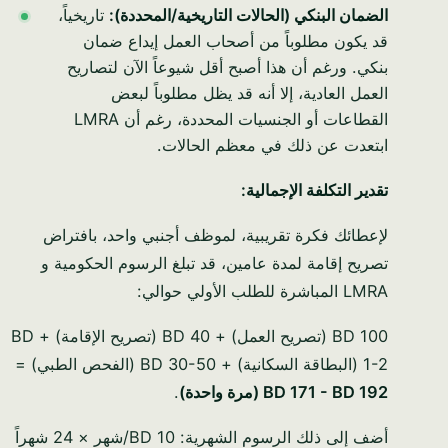
الضمان البنكي (الحالات التاريخية/المحددة):
تاريخياً،
قد يكون مطلوباً من أصحاب العمل إيداع ضمان
بنكي. ورغم أن هذا أصبح أقل شيوعاً الآن لتصاريح
العمل العادية، إلا أنه قد يظل مطلوباً لبعض
القطاعات أو الجنسيات المحددة، رغم أن LMRA
ابتعدت عن ذلك في معظم الحالات.
تقدير التكلفة الإجمالية:
لإعطائك فكرة تقريبية، لموظف أجنبي واحد، بافتراض
تصريح إقامة لمدة عامين، قد تبلغ الرسوم الحكومية و
LMRA المباشرة للطلب الأولي حوالي:
BD 100 (تصريح العمل) + BD 40 (تصريح الإقامة) + BD
1-2 (البطاقة السكانية) + BD 30-50 (الفحص الطبي) =
BD 171 - BD 192 (مرة واحدة)
.
أضف إلى ذلك الرسوم الشهرية: BD 10/شهر × 24 شهراً