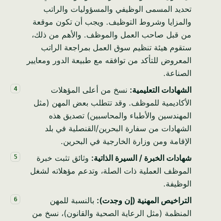
تحديد المسمى الوظيفي والمسؤوليات والراتب
والمزايا وشروط التوظيف. ويجب أن تكون موقعة
من قبل صاحب العمل والموظف. والأهم من ذلك،
ستقوم هيئة تنظيم سوق العمل بمراجعة الراتب
المعروض للتأكد من توافقه مع طبيعة الدور ومعايير
الصناعة.
الشهادات التعليمية:
نسخ من أعلى المؤهلات
الأكاديمية للموظف. وقد تتطلب بعض المهن (مثل
المهندسين والأطباء والمحاسبين) تصديق هذه
الشهادات من سفارة البحرين/القنصلية في بلد
الإقامة ومن وزارة الخارجية في البحرين.
شهادات الخبرة / السيرة الذاتية:
وثائق تثبت خبرة
الموظف العملية ذات الصلة، وتدعم مؤهلاته لشغل
الوظيفة.
التراخيص المهنية (إن وجدت):
بالنسبة للمهن
المنظمة (مثل الرعاية الصحية والقانون)، نسخ من