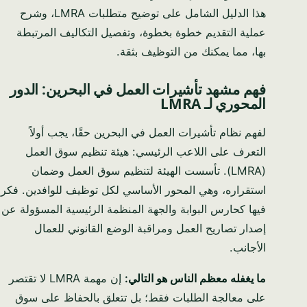
هذا الدليل الشامل على توضيح متطلبات LMRA، وشرح
عملية التقديم خطوة بخطوة، وتفصيل التكاليف المرتبطة
بها، مما يمكنك من التوظيف بثقة.
فهم مشهد تأشيرات العمل في البحرين: الدور
المحوري لـ LMRA
لفهم نظام تأشيرات العمل في البحرين حقًا، يجب أولاً
التعرف على اللاعب الرئيسي: هيئة تنظيم سوق العمل
(LMRA). تأسست الهيئة لتنظيم سوق العمل وضمان
استقراره، وهي المحور الأساسي لكل توظيف للوافدين. فكر
فيها كحارس البوابة والجهة المنظمة الرئيسية المسؤولة عن
إصدار تصاريح العمل ومراقبة الوضع القانوني للعمال
الأجانب.
ما يغفله معظم الناس هو التالي:
إن مهمة LMRA لا تقتصر
على معالجة الطلبات فقط؛ بل تتعلق بالحفاظ على سوق