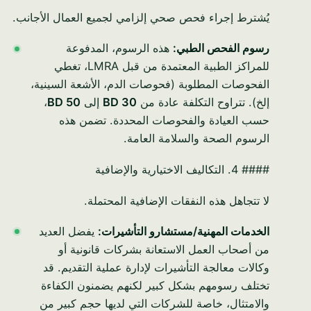
يُشترط إجراء فحص صحي إلزامي لجميع العمال الأجانب.
رسوم الفحص الطبي:
هذه الرسوم، المدفوعة
للمراكز الطبية المعتمدة من قبل LMRA، تغطي
الفحوصات المطلوبة (فحوصات الدم، الأشعة السينية،
إلخ). تتراوح التكلفة عادة من
BD 30
إلى
BD 50
،
حسب العيادة والفحوصات المحددة. تضمن هذه
الرسوم الصحة والسلامة العامة.
#### 4. التكاليف الاختيارية والإضافية
لا تتجاهل هذه النفقات الإضافية المحتملة.
الخدمات المهنية/مستشارو التأشيرات:
يفضل العديد
من أصحاب العمل الاستعانة بشركات قانونية أو
وكالات معالجة التأشيرات لإدارة عملية التقديم. قد
تختلف رسومهم بشكل كبير لكنهم يضمنون الكفاءة
والامتثال، خاصة للشركات التي لديها حجم كبير من