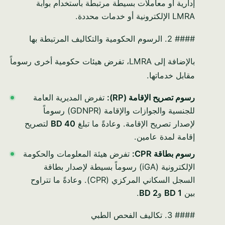
إدارية أو معاملات بسيطة مرتبطة باستخدام بوابة
LMRA الإلكترونية أو خدمات محددة.
#### 2. الرسوم الحكومية والتكاليف المرتبطة بها
بالإضافة إلى LMRA، تفرض هيئات حكومية أخرى رسوماً
مقابل خدماتها.
رسوم تصريح الإقامة (RP):
تفرض المديرية العامة
للجنسية والجوازات والإقامة (GDNPR) رسوماً
لإصدار تصريح الإقامة. وعادةً ما تبلغ
BD 40
لتصريح
إقامة لمدة عامين.
رسوم بطاقة CPR:
تفرض هيئة المعلومات والحكومة
الإلكترونية (iGA) رسوماً بسيطة لإصدار بطاقة
السجل السكاني المركزي (CPR). وعادةً ما تتراوح
بين
BD 1
و
BD 2
.
#### 3. تكاليف الفحص الطبي