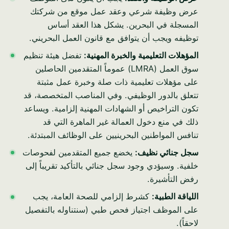
عرض وظيفة شرعي وعقد عمل موقع من شركتك
المسجلة في البحرين. يشكل هذا العقد أساس
توظيفه ويجب أن يتوافق مع قانون العمل البحريني.
المؤهلات التعليمية والخبرة المهنية:
تفضل هيئة تنظيم
سوق العمل (LMRA) عموماً المتقدمين الحاصلين
على مؤهلات تعليمية ذات صلة وخبرة عمل مثبتة
تتعلق بالدور الوظيفي. وفي المناصب المتخصصة، قد
تكون التراخيص أو الشهادات المهنية إلزامية. ويساعد
ذلك في منع دخول العمالة غير الماهرة التي قد
تنافس المواطنين البحرينيين على الوظائف المبتدئة.
سجل جنائي نظيف:
يخضع جميع المتقدمين لفحوصات
خلفية. وسيؤدي وجود سجل جنائي بالتأكيد تقريباً إلى
رفض التأشيرة.
اللياقة الطبية:
كشرط إلزامي للصحة العامة، يجب
على الموظف اجتياز فحص طبي (سنتناوله بالتفصيل
لاحقاً).