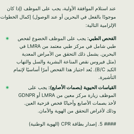
عند استلام الموافقة الأولية، يجب على الموظف (إذا كان
موجودًا بالفعل في البحرين أو عند الوصول) إكمال الخطوات
الإلزامية التالية:
الفحص الطبي:
يجب على الموظف الخضوع لفحص
طبي شامل في مركز طبي معتمد من LMRA في
البحرين. يشمل ذلك التحقق من الأمراض المعدية
(مثل فيروس نقص المناعة البشرية والسل والتهاب
الكبد B/C). يُعد اجتياز هذا الفحص أمرًا أساسيًا لإتمام
التأشيرة.
القياسات الحيوية (بصمات الأصابع):
يجب على
الموظف زيارة مركز معين من LMRA أو GDNPR
لأخذ بصمات الأصابع وأحيانًا فحص قزحية العين.
وذلك لأغراض التحقق من الهوية والأمان.
#### 5. إصدار بطاقة CPR (الهوية الوطنية)