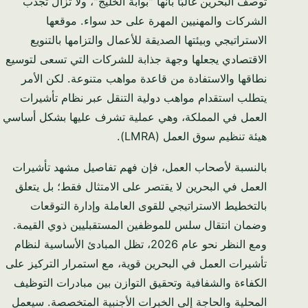
تُوصف البحرين غالبًا بأنها "بوابة الخليج"، ولا تزال تجذب
الشركات والمهنيين المهرة على حد سواء. موقعها
الاستراتيجي وبيئتها الصديقة للأعمال والتزامها بالتنويع
الاقتصادي يجعلها وجهة جذابة للشركات التي تسعى لتوسيع
نطاقها والاستفادة من قاعدة مواهب متنوعة. لكن الأمر
يتطلب استقدام مواهب دولية التنقل عبر نظام تأشيرات
العمل في المملكة، وهي عملية تشرف عليها بشكل أساسي
هيئة تنظيم سوق العمل (LMRA).
بالنسبة لأصحاب العمل، فإن فهم تفاصيل مشهد تأشيرات
العمل في البحرين لا يقتصر على الامتثال فقط؛ بل يتعلق
بالتخطيط الاستراتيجي للقوى العاملة وإدارة التوقعات
وضمان انتقال سلس للموظفين المستقبليين ذوي القيمة.
ومع النظر نحو عام 2026، تظل المبادئ الأساسية لنظام
تأشيرات العمل في البحرين قوية، مع استمرار التركيز على
الكفاءة والشفافية وتحقيق التوازن بين مبادرات التوظيف
المحلية والحاجة إلى الخبرات الأجنبية المتخصصة. سيعمل