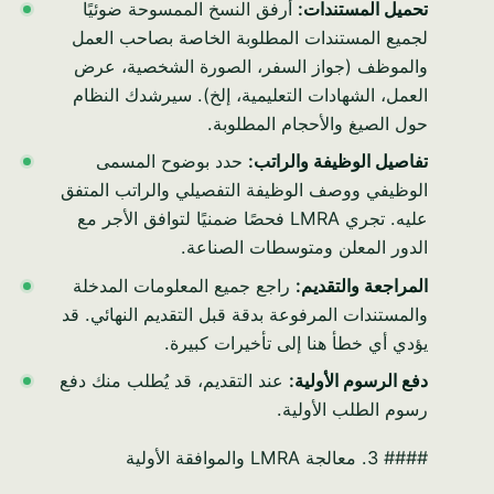
تحميل المستندات:
أرفق النسخ الممسوحة ضوئيًا
لجميع المستندات المطلوبة الخاصة بصاحب العمل
والموظف (جواز السفر، الصورة الشخصية، عرض
العمل، الشهادات التعليمية، إلخ). سيرشدك النظام
حول الصيغ والأحجام المطلوبة.
تفاصيل الوظيفة والراتب:
حدد بوضوح المسمى
الوظيفي ووصف الوظيفة التفصيلي والراتب المتفق
عليه. تجري LMRA فحصًا ضمنيًا لتوافق الأجر مع
الدور المعلن ومتوسطات الصناعة.
المراجعة والتقديم:
راجع جميع المعلومات المدخلة
والمستندات المرفوعة بدقة قبل التقديم النهائي. قد
يؤدي أي خطأ هنا إلى تأخيرات كبيرة.
دفع الرسوم الأولية:
عند التقديم، قد يُطلب منك دفع
رسوم الطلب الأولية.
#### 3. معالجة LMRA والموافقة الأولية